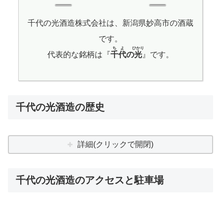
千代の光酒造株式会社は、新潟県妙高市の酒蔵
です。
ちよ
ひかり
代表的な銘柄は『
千代
の
光
』です。
千代の光酒造の歴史
詳細(クリックで開閉)
千代の光酒造のアクセスと駐車場