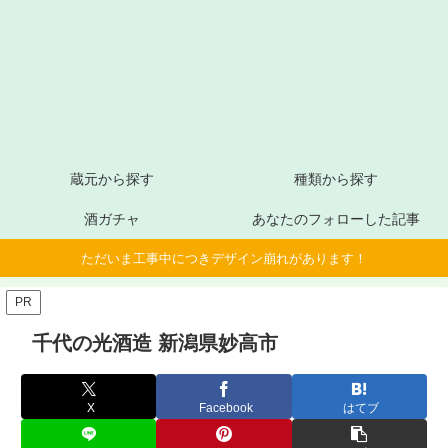
蔵元から探す
種類から探す
酒ガチャ
あなたのフォローした記事
ただいま工事中につきデザイン崩れがあります！
PR
千代の光酒造 新潟県妙高市
X
Facebook
はてブ