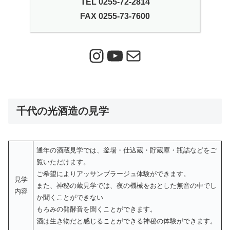
TEL 0255-72-2814
FAX 0255-73-7600
Instagram
YouTube
メール
千代の光酒造の見学
通年の酒蔵見学では、釜場・仕込蔵・貯蔵庫・瓶詰などをご
覧いただけます。
ご希望によりアッサンブラージュ体験ができます。
見学
また、神秘の蔵見学では、夜の機械をおとした無音の中でし
内容
か聞くことができない
もろみの発酵音を聞くことができます。
酒は生き物だと感じることができる神秘の体験ができます。