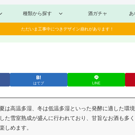
種類から探す
酒ガチャ
あ
ただいま工事中につきデザイン崩れがあります！
はてブ
LINE
夏は高温多湿、冬は低温多湿といった発酵に適した環境
した雪室熟成が盛んに行われており、甘旨なお酒も多く
楽しめます。