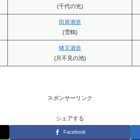
(千代の光)
田原酒造
(雪鶴)
猪又酒造
(月不見の池)
スポンサーリンク
シェアする
Facebook