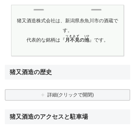
猪又酒造株式会社は、新潟県糸魚川市の酒蔵で
す。
つきみず
いけ
代表的な銘柄は『
月不見
の
池
』です。
猪又酒造の歴史
詳細(クリックで開閉)
猪又酒造のアクセスと駐車場