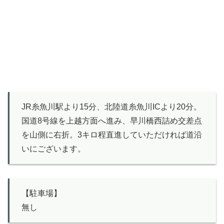
JR糸魚川駅より15分、北陸道糸魚川ICより20分。
国道8号線を上越方面へ進み、早川橋西詰め交差点
を山側に右折。3キロ程直進していただければ道沿
いにございます。
【駐車場】
無し