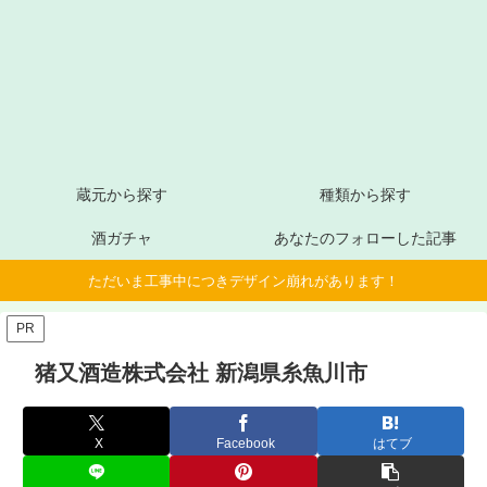
蔵元から探す
種類から探す
酒ガチャ
あなたのフォローした記事
ただいま工事中につきデザイン崩れがあります！
PR
猪又酒造株式会社 新潟県糸魚川市
X
Facebook
はてブ