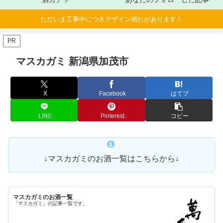
ただいま工事中につきデザイン崩れがあります！
PR
マスカガミ 新潟県加茂市
X
Facebook
はてブ
LINE
Pinterest
コピー
↓マスカガミのお酒一覧はこちらから↓
マスカガミのお酒一覧
「マスカガミ」の記事一覧です。