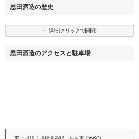
恩田酒造の歴史
詳細(クリックで開閉)
恩田酒造のアクセスと駐車場
JR上越線「越後滝谷駅」から車で約9分