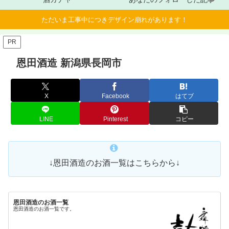
ただいま工事中につきデザイン崩れがあります！
PR
恩田酒造 新潟県長岡市
X
Facebook
はてブ
LINE
Pinterest
コピー
↓恩田酒造のお酒一覧はこちらから↓
恩田酒造のお酒一覧
恩田酒造のお酒一覧です。