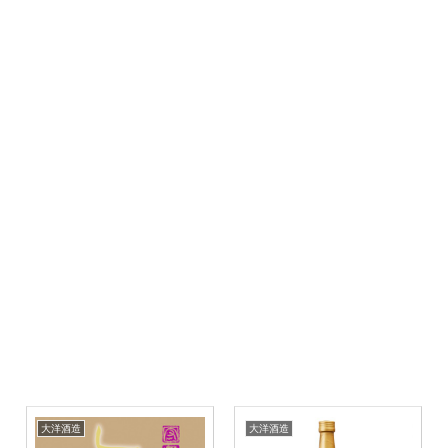
大洋酒造
大洋酒造