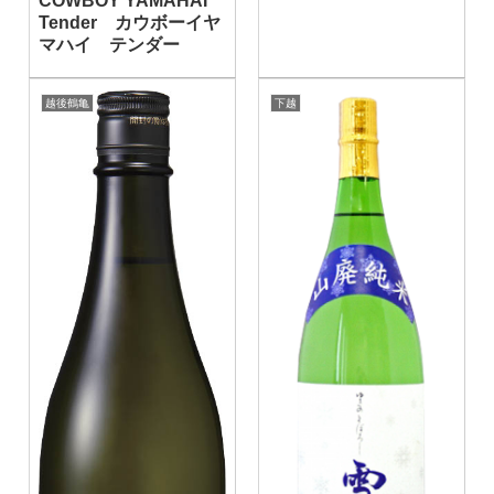
COWBOY YAMAHAI
Tender カウボーイヤ
マハイ テンダー
越後鶴亀
下越