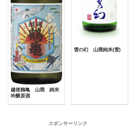
雪の幻 山廃純米(雪)
越後鶴亀 山廃 純米
吟醸原酒
スポンサーリンク