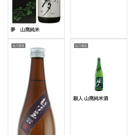
夢 山廃純米
塩川酒造
塩川酒造
願人 山廃純米酒