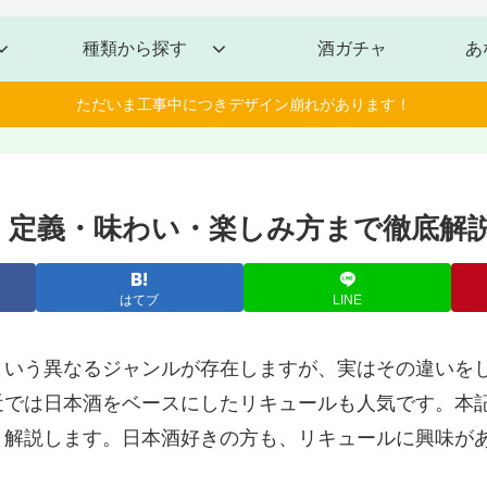
種類から探す
酒ガチャ
あ
ただいま工事中につきデザイン崩れがあります！
法・定義・味わい・楽しみ方まで徹底解
はてブ
LINE
という異なるジャンルが存在しますが、実はその違いを
近では日本酒をベースにしたリキュールも人気です。本
く解説します。日本酒好きの方も、リキュールに興味が