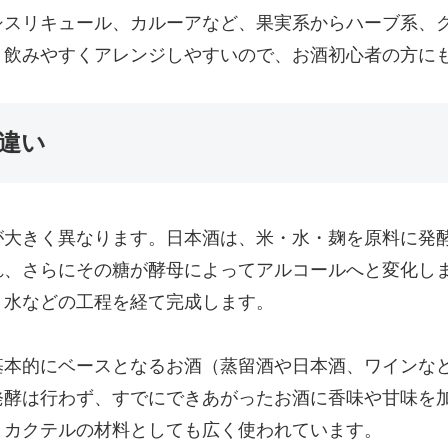
シスリキュール、カルーアなど、果実系からハーブ系、
。飲みやすくアレンジしやすいので、お酒初心者の方に
の違い
が大きく異なります。日本酒は、米・水・麹を原料に発
れ、さらにその糖が酵母によってアルコールへと変化し
り水などの工程を経て完成します。
基本的にベースとなるお酒（蒸留酒や日本酒、ワインな
発酵は行わず、すでにできあがったお酒に香味や甘味を
、カクテルの材料としても広く使われています。