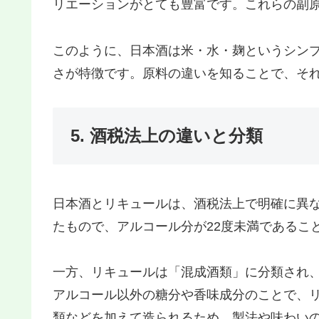
リエーションがとても豊富です。これらの副
このように、日本酒は米・水・麹というシン
さが特徴です。原料の違いを知ることで、そ
5. 酒税法上の違いと分類
日本酒とリキュールは、酒税法上で明確に異
たもので、アルコール分が22度未満であるこ
一方、リキュールは「混成酒類」に分類され
アルコール以外の糖分や香味成分のことで、
類などを加えて造られるため、製法や味わい