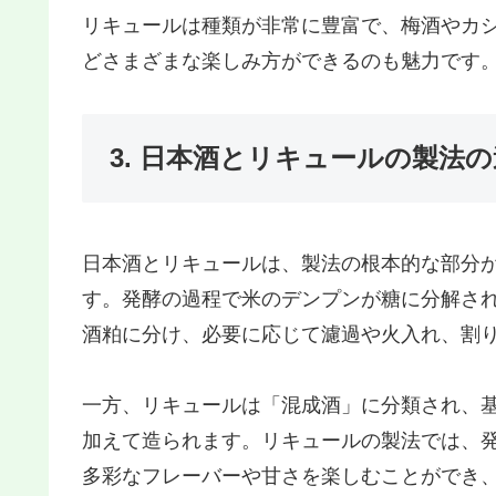
リキュールは種類が非常に豊富で、梅酒やカ
どさまざまな楽しみ方ができるのも魅力です
3. 日本酒とリキュールの製法
日本酒とリキュールは、製法の根本的な部分
す。発酵の過程で米のデンプンが糖に分解さ
酒粕に分け、必要に応じて濾過や火入れ、割
一方、リキュールは「混成酒」に分類され、
加えて造られます。リキュールの製法では、
多彩なフレーバーや甘さを楽しむことができ