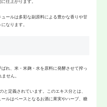
的に仕上がります。
キュールは多彩な副原料による豊かな香りや甘
うになります。
呼ばれ、米・米麹・水を原料に発酵させて搾っ
れません。
ものと定義されています。このエキス分とは、
ュールはベースとなるお酒に果実やハーブ、糖