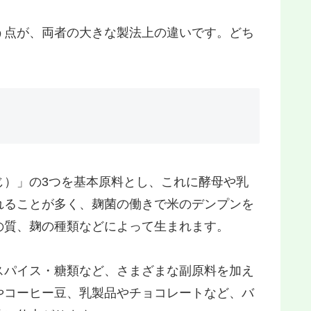
う点が、両者の大きな製法上の違いです。どち
じ）」の3つを基本原料とし、これに酵母や乳
れることが多く、麹菌の働きで米のデンプンを
の質、麹の種類などによって生まれます。
スパイス・糖類など、さまざまな副原料を加え
やコーヒー豆、乳製品やチョコレートなど、バ