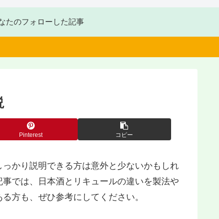
なたのフォローした記事
説
Pinterest
コピー
しっかり説明できる方は意外と少ないかもしれ
記事では、日本酒とリキュールの違いを製法や
ある方も、ぜひ参考にしてください。