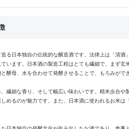
徴
て造る日本独自の伝統的な醸造酒です。法律上は「清酒
れています。日本酒の製造工程はとても繊細で、まず玄
麹と酵母、水を合わせて発酵させることで、もろみがで
み、繊細な香り、そして幅広い味わいです。精米歩合や
楽しめるのが魅力です。また、日本酒に使われるお米は
した日本独自の発酵文化が生み出したお酒であり、食事