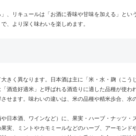
る」、リキュールは「お酒に香味や甘味を加える」とい
とで、より深く味わいを楽しめます。
て大きく異なります。日本酒は主に「米・水・麹（こう
は「酒造好適米」と呼ばれる酒造りに適した品種が使わ
酵させます。味わいの違いは、米の品種や精米歩合、水
酒や日本酒、ワインなど）に、果実・ハーブ・ナッツ・
の果実、ミントやカモミールなどのハーブ、アーモンド