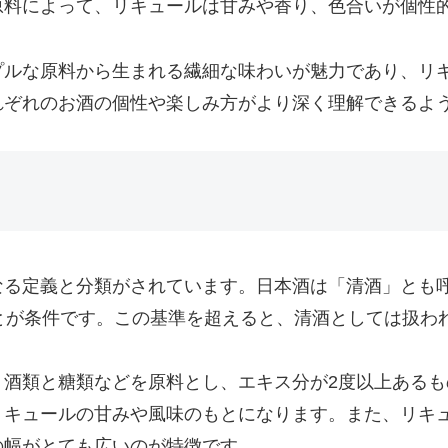
原料によって、リキュールは甘みや香り、色合いが個性
プルな原料から生まれる繊細な味わいが魅力であり、リ
れぞれのお酒の個性や楽しみ方がより深く理解できるよ
なる定義と分類がされています。日本酒は「清酒」とも
とが条件です。この基準を超えると、清酒としては扱わ
、酒類と糖類などを原料とし、エキス分が2度以上ある
リキュールの甘みや風味のもとになります。また、リキ
の幅がとても広いのが特徴です。