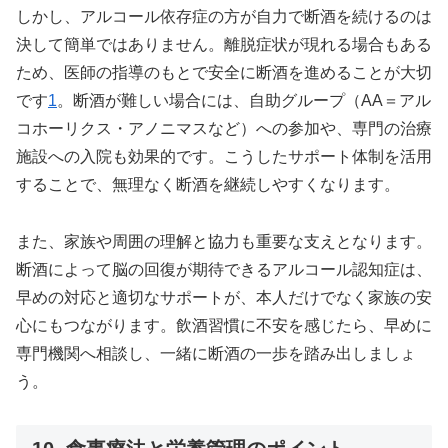
しかし、アルコール依存症の方が自力で断酒を続けるのは
決して簡単ではありません。離脱症状が現れる場合もある
ため、医師の指導のもとで安全に断酒を進めることが大切
です
1
。断酒が難しい場合には、自助グループ（AA＝アル
コホーリクス・アノニマスなど）への参加や、専門の治療
施設への入院も効果的です。こうしたサポート体制を活用
することで、無理なく断酒を継続しやすくなります。
また、家族や周囲の理解と協力も重要な支えとなります。
断酒によって脳の回復が期待できるアルコール認知症は、
早めの対応と適切なサポートが、本人だけでなく家族の安
心にもつながります。飲酒習慣に不安を感じたら、早めに
専門機関へ相談し、一緒に断酒の一歩を踏み出しましょ
う。