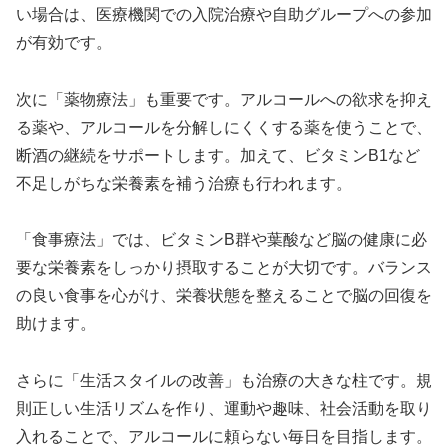
い場合は、医療機関での入院治療や自助グループへの参加
が有効です。
次に「薬物療法」も重要です。アルコールへの欲求を抑え
る薬や、アルコールを分解しにくくする薬を使うことで、
断酒の継続をサポートします。加えて、ビタミンB1など
不足しがちな栄養素を補う治療も行われます。
「食事療法」では、ビタミンB群や葉酸など脳の健康に必
要な栄養素をしっかり摂取することが大切です。バランス
の良い食事を心がけ、栄養状態を整えることで脳の回復を
助けます。
さらに「生活スタイルの改善」も治療の大きな柱です。規
則正しい生活リズムを作り、運動や趣味、社会活動を取り
入れることで、アルコールに頼らない毎日を目指します。