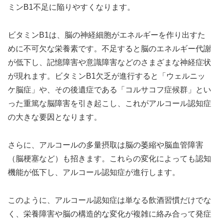
ミンB1不足に陥りやすくなります。
ビタミンB1は、脳の神経細胞がエネルギーを作り出すた
めに不可欠な栄養素です。不足すると脳のエネルギー代謝
が低下し、記憶障害や意識障害などのさまざまな神経症状
が現れます。ビタミンB1欠乏が進行すると「ウェルニッ
ケ脳症」や、その後遺症である「コルサコフ症候群」とい
った重篤な脳障害を引き起こし、これがアルコール認知症
の大きな要因となります。
さらに、アルコールの多量摂取は脳の萎縮や脳血管障害
（脳梗塞など）も招きます。これらの変化によっても認知
機能が低下し、アルコール認知症が進行します。
このように、アルコール認知症は単なる飲酒習慣だけでな
く、栄養障害や脳の構造的な変化が複雑に絡み合って発症