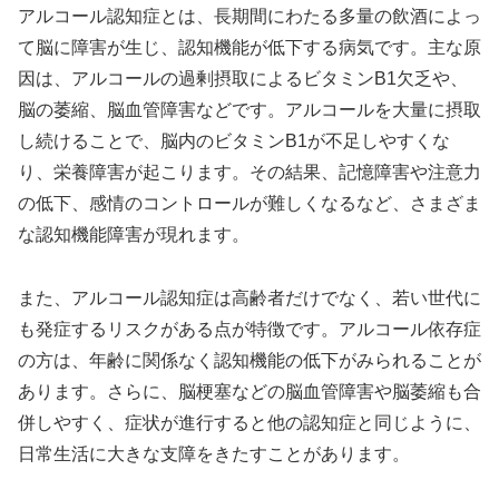
アルコール認知症とは、長期間にわたる多量の飲酒によっ
て脳に障害が生じ、認知機能が低下する病気です。主な原
因は、アルコールの過剰摂取によるビタミンB1欠乏や、
脳の萎縮、脳血管障害などです。アルコールを大量に摂取
し続けることで、脳内のビタミンB1が不足しやすくな
り、栄養障害が起こります。その結果、記憶障害や注意力
の低下、感情のコントロールが難しくなるなど、さまざま
な認知機能障害が現れます。
また、アルコール認知症は高齢者だけでなく、若い世代に
も発症するリスクがある点が特徴です。アルコール依存症
の方は、年齢に関係なく認知機能の低下がみられることが
あります。さらに、脳梗塞などの脳血管障害や脳萎縮も合
併しやすく、症状が進行すると他の認知症と同じように、
日常生活に大きな支障をきたすことがあります。