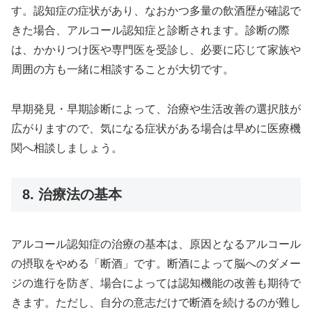
す。認知症の症状があり、なおかつ多量の飲酒歴が確認で
きた場合、アルコール認知症と診断されます。診断の際
は、かかりつけ医や専門医を受診し、必要に応じて家族や
周囲の方も一緒に相談することが大切です。
早期発見・早期診断によって、治療や生活改善の選択肢が
広がりますので、気になる症状がある場合は早めに医療機
関へ相談しましょう。
8. 治療法の基本
アルコール認知症の治療の基本は、原因となるアルコール
の摂取をやめる「断酒」です。断酒によって脳へのダメー
ジの進行を防ぎ、場合によっては認知機能の改善も期待で
きます。ただし、自分の意志だけで断酒を続けるのが難し