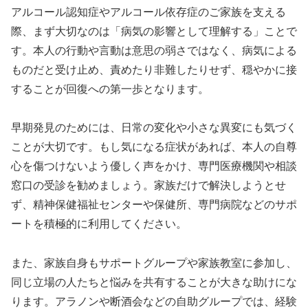
アルコール認知症やアルコール依存症のご家族を支える
際、まず大切なのは「病気の影響として理解する」ことで
す。本人の行動や言動は意思の弱さではなく、病気による
ものだと受け止め、責めたり非難したりせず、穏やかに接
することが回復への第一歩となります。
早期発見のためには、日常の変化や小さな異変にも気づく
ことが大切です。もし気になる症状があれば、本人の自尊
心を傷つけないよう優しく声をかけ、専門医療機関や相談
窓口の受診を勧めましょう。家族だけで解決しようとせ
ず、精神保健福祉センターや保健所、専門病院などのサポ
ートを積極的に利用してください。
また、家族自身もサポートグループや家族教室に参加し、
同じ立場の人たちと悩みを共有することが大きな助けにな
ります。アラノンや断酒会などの自助グループでは、経験