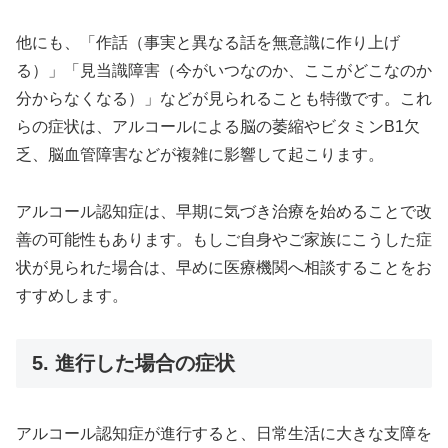
他にも、「作話（事実と異なる話を無意識に作り上げ
る）」「見当識障害（今がいつなのか、ここがどこなのか
分からなくなる）」などが見られることも特徴です。これ
らの症状は、アルコールによる脳の萎縮やビタミンB1欠
乏、脳血管障害などが複雑に影響して起こります。
アルコール認知症は、早期に気づき治療を始めることで改
善の可能性もあります。もしご自身やご家族にこうした症
状が見られた場合は、早めに医療機関へ相談することをお
すすめします。
5. 進行した場合の症状
アルコール認知症が進行すると、日常生活に大きな支障を