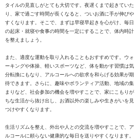
タイルの見直しがとても大切です。夜遅くまで起きていた
り、家で過ごす時間が長くなると、ついお酒に手が伸びや
すくなります。そこで、まずは早寝早起きを心がけ、毎日
の起床・就寝や食事の時間を一定にすることで、体内時計
を整えましょう。
また、適度な運動を取り入れることもおすすめです。ウォ
ーキングや体操、軽いスポーツなど、体を動かす習慣は気
分転換にもなり、アルコールへの欲求を和らげる効果が期
待できます。さらに、趣味やボランティア活動、地域の集
まりなど、社会参加の機会を増やすことで、家にこもりが
ちな生活から抜け出し、お酒以外の楽しみや生きがいを見
つけやすくなります。
生活リズムを整え、外出や人との交流を増やすことで、ア
ルコールに頼らない健康的な毎日を送りやすくなります。