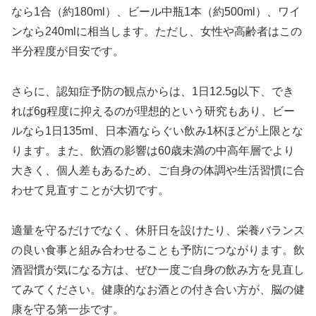
なら1合（約180ml）、ビール中瓶1本（約500ml）、ワイ
ンなら240mlに相当します。ただし、女性や高齢者はこの
半分程度が目安です。
さらに、認知症予防の観点からは、1日12.5g以下、でき
れば6g程度に抑えるのが理想的という研究もあり、ビー
ルなら1日135ml、日本酒ならぐい飲み1杯ほどが上限とな
ります。また、飲酒の影響は60歳未満の中高年層でより
大きく、個人差もあるため、ご自身の体調や生活習慣に合
わせて見直すことが大切です。
適量を守るだけでなく、休肝日を設けたり、栄養バランス
の良い食事と組み合わせることも予防につながります。飲
酒習慣が気になる方は、ぜひ一度ご自身の飲み方を見直し
てみてください。健康的なお酒との付き合い方が、脳の健
康を守る第一歩です。