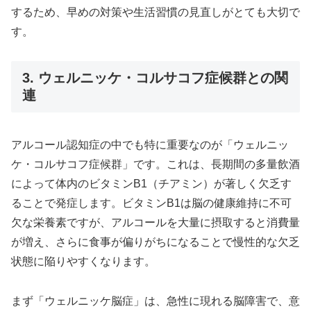
するため、早めの対策や生活習慣の見直しがとても大切で
す。
3. ウェルニッケ・コルサコフ症候群との関
連
アルコール認知症の中でも特に重要なのが「ウェルニッ
ケ・コルサコフ症候群」です。これは、長期間の多量飲酒
によって体内のビタミンB1（チアミン）が著しく欠乏す
ることで発症します。ビタミンB1は脳の健康維持に不可
欠な栄養素ですが、アルコールを大量に摂取すると消費量
が増え、さらに食事が偏りがちになることで慢性的な欠乏
状態に陥りやすくなります。
まず「ウェルニッケ脳症」は、急性に現れる脳障害で、意