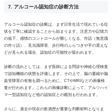
7. アルコール認知症の診断方法
アルコール認知症の診断は、まず日常生活で現れている症
状を丁寧に確認することから始まります。注意力や記憶力
の低下、感情のコントロールが難しくなる、作話（無意識
の作り話）、見当識障害、歩行時のふらつきや手の震えな
どが見られる場合、認知症の可能性が疑われます。
診断の流れとしては、まず医師による問診や神経心理検査
で認知機能の状態を評価します。その上で、脳の萎縮や脳
血管障害の有無を調べるために、CTやMRIなどの画像検
査が行われます。これらの画像診断によって、アルツハイ
マー型認知症など他の認知症との鑑別も行われます。
さらに、過去や現在の飲酒歴が重要な判断材料となりま