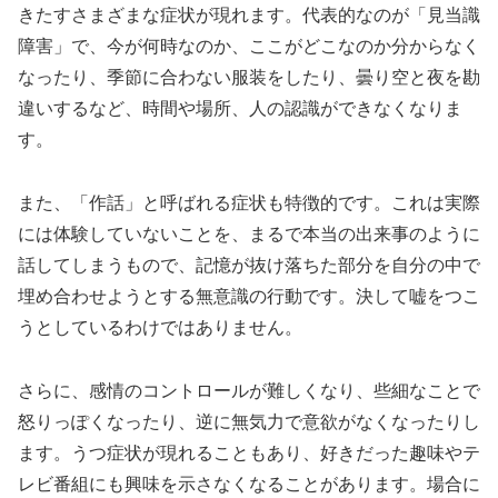
きたすさまざまな症状が現れます。代表的なのが「見当識
障害」で、今が何時なのか、ここがどこなのか分からなく
なったり、季節に合わない服装をしたり、曇り空と夜を勘
違いするなど、時間や場所、人の認識ができなくなりま
す。
また、「作話」と呼ばれる症状も特徴的です。これは実際
には体験していないことを、まるで本当の出来事のように
話してしまうもので、記憶が抜け落ちた部分を自分の中で
埋め合わせようとする無意識の行動です。決して嘘をつこ
うとしているわけではありません。
さらに、感情のコントロールが難しくなり、些細なことで
怒りっぽくなったり、逆に無気力で意欲がなくなったりし
ます。うつ症状が現れることもあり、好きだった趣味やテ
レビ番組にも興味を示さなくなることがあります。場合に