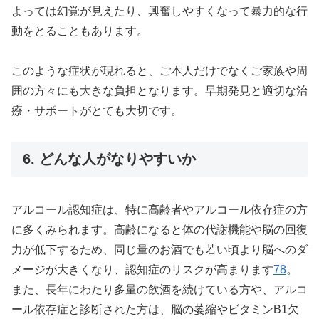
よっては幻覚が見えたり、興奮しやすくなって暴力的な行
動をとることもあります。
このような症状が現れると、ご本人だけでなくご家族や周
囲の方々にも大きな負担となります。早期発見と適切な治
療・サポートがとても大切です。
6. どんな人がなりやすいか
アルコール認知症は、特に高齢者やアルコール依存症の方
に多くみられます。高齢になると体の代謝機能や脳の回復
力が低下するため、同じ量のお酒でも若い頃より脳へのダ
メージが大きくなり、認知症のリスクが高まります
7
8
。
また、長年にわたり多量の飲酒を続けている方や、アルコ
ール依存症と診断された方は、脳の萎縮やビタミンB1欠