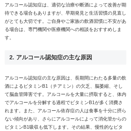
アルコール認知症は、適切な治療や断酒によって改善が期
待できる場合もありますが、早期発見と生活習慣の見直し
がとても大切です。ご自身やご家族の飲酒習慣に不安があ
る場合は、専門機関や医療機関への相談をおすすめしま
す。
2. アルコール認知症の主な原因
アルコール認知症の主な原因は、長期間にわたる多量の飲
酒によるビタミンB1（チアミン）の欠乏、脳萎縮、そし
て脳血管障害です。アルコールを大量に摂取すると、体内
でアルコールを分解する過程でビタミンB1が多く消費さ
れます。また、アルコール依存症の人は食事を十分に摂ら
ない傾向があり、さらにアルコールによって消化管からの
ビタミンB1吸収も低下します。その結果、慢性的なビタ