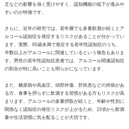
乏などの影響を強く受けやすく、認知機能の低下が進みや
すいのが特徴です。
さらに、近年の研究では、若年層でも多量飲酒が続くとア
ルコール認知症を発症するリスクがあることが分かってい
ます。実際、65歳未満で発症する若年性認知症のうち、
半数以上がアルコールに関連しているという報告もありま
す。男性の若年性認知症患者では、アルコール関連認知症
の割合が特に高いことも明らかになっています。
また、糖尿病や高血圧、頭部外傷、肝疾患などの持病があ
る方、食事を摂らずに飲酒する習慣がある方もリスクが高
まります。アルコールの多量摂取が続くと、年齢や性別に
関係なく認知症の発症リスクが上がるため、日頃から飲酒
量や生活習慣に気を配ることが大切です。