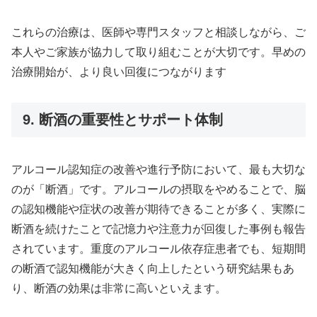
これらの治療は、医師や専門スタッフと相談しながら、ご
本人やご家族が協力して取り組むことが大切です。早めの
治療開始が、より良い回復につながります
9. 断酒の重要性とサポート体制
アルコール認知症の改善や進行予防において、最も大切な
のが「断酒」です。アルコールの摂取をやめることで、脳
の認知機能や症状の改善が期待できることが多く、実際に
断酒を続けたことで記憶力や注意力が回復した事例も報告
されています。重度のアルコール依存症患者でも、短期間
の断酒で認知機能が大きく向上したという研究結果もあ
り、断酒の効果は非常に高いといえます。