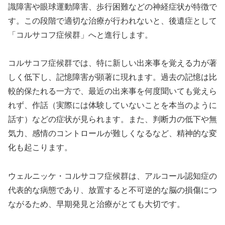
識障害や眼球運動障害、歩行困難などの神経症状が特徴で
す。この段階で適切な治療が行われないと、後遺症として
「コルサコフ症候群」へと進行します。
コルサコフ症候群では、特に新しい出来事を覚える力が著
しく低下し、記憶障害が顕著に現れます。過去の記憶は比
較的保たれる一方で、最近の出来事を何度聞いても覚えら
れず、作話（実際には体験していないことを本当のように
話す）などの症状が見られます。また、判断力の低下や無
気力、感情のコントロールが難しくなるなど、精神的な変
化も起こります。
ウェルニッケ・コルサコフ症候群は、アルコール認知症の
代表的な病態であり、放置すると不可逆的な脳の損傷につ
ながるため、早期発見と治療がとても大切です。