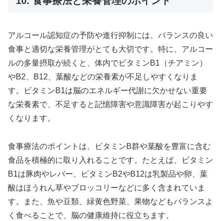
10. 食事療法と栄養管理のポイント
アルコール認知症の予防や進行抑制には、バランスの良い
食事と適切な栄養管理がとても大切です。特に、アルコー
ルの多量摂取が続くと、体内でビタミンB1（チアミン）
やB2、B12、葉酸などの栄養素が不足しやすくなりま
す。ビタミンB1は脳のエネルギー代謝に欠かせない重要
な栄養素で、不足すると記憶障害や意識障害が起こりやす
くなります。
食事療法のポイントは、ビタミンB群や葉酸を豊富に含む
食品を積極的に取り入れることです。たとえば、ビタミン
B1は豚肉やレバー、ビタミンB2やB12は乳製品や卵、葉
酸はほうれん草やブロッコリーなどに多く含まれていま
す。また、魚や豆類、緑黄色野菜、果物などもバランスよ
く食べることで、脳の健康維持に役立ちます。