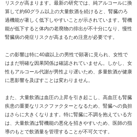
リスクが高まります。最新の研究では、純アルコールに換
算して約60グラム以上の大量飲酒を続けると、腎臓のろ
過機能が著しく低下しやすいことが示されています。腎機
能が低下すると体内の老廃物の排出が不十分になり、慢性
腎臓病の発症リスクが高まるため注意が必要です。
この影響は特に40歳以上の男性で顕著に見られ、女性で
はまだ明確な因果関係は確認されていません。しかし、女
性もアルコール代謝が男性より遅いため、多量飲酒が健康
に悪影響を及ぼすことは変わりません。
また、大量飲酒は血圧の上昇を引き起こし、高血圧も腎臓
疾患の重要なリスクファクターとなるため、腎臓への負担
はさらに大きくなります。特に腎臓に不調を抱えている方
は、大量飲酒は腎機能の悪化を招きやすいため、医師の指
導のもとで飲酒量を管理することが不可欠です。