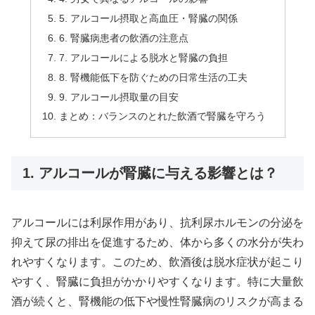
5. アルコール摂取と高血圧・腎臓の関係
6. 腎臓病患者の飲酒の注意点
7. アルコールによる脱水と腎臓の負担
8. 腎機能低下を防ぐための日常生活の工夫
9. アルコール摂取量の目安
まとめ：バランスのとれた飲酒で腎臓を守ろう
1. アルコールが腎臓に与える影響とは？
アルコールには利尿作用があり、抗利尿ホルモンの分泌を
抑えて尿の排出を促進するため、体から多くの水分が失わ
れやすくなります。このため、飲酒後は脱水症状が起こり
やすく、腎臓に負担がかかりやすくなります。特に大量飲
酒が続くと、腎機能の低下や慢性腎臓病のリスクが高まる