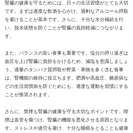
腎臓の健康を守るためには、日々の生活習慣がとても大切
です。まずは適度な飲酒を心がけ、過剰なアルコール摂取
を避けることが基本です。さらに、十分な水分補給を行
い、脱水状態を防ぐことが腎臓の負担軽減につながりま
す。
また、バランスの良い食事も重要です。塩分の摂り過ぎは
血圧を上げ腎臓に負担をかけるため、減塩を意識しましょ
う。適量のタンパク質摂取や野菜・果物を多く含む食事
は、腎機能の維持に役立ちます。肥満や高血圧、糖尿病な
どの生活習慣病を防ぐためにも、適度な運動を習慣にする
ことが推奨されます。
さらに、禁煙も腎臓の健康を守る大切なポイントです。喫
煙は血管を傷つけ、腎臓の機能を悪化させる原因となりま
す。ストレスや過労を避け、十分な睡眠をとることも健康