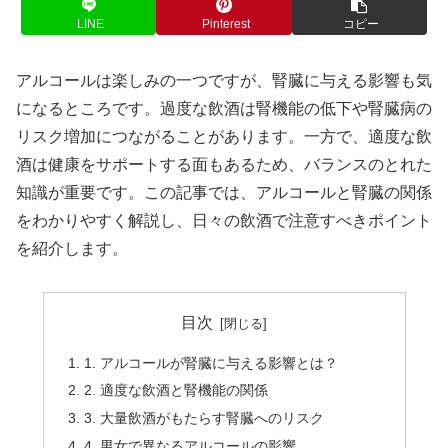
LINE
Pinterest
コピー
アルコールは楽しみの一つですが、腎臓に与える影響も気
になるところです。過度な飲酒は腎機能の低下や腎臓病の
リスク増加につながることがあります。一方で、適度な飲
酒は健康をサポートする面もあるため、バランスのとれた
知識が重要です。この記事では、アルコールと腎臓の関係
をわかりやすく解説し、日々の飲酒で注意すべきポイント
を紹介します。
目次
1. アルコールが腎臓に与える影響とは？
2. 適度な飲酒と腎機能の関係
3. 大量飲酒がもたらす腎臓へのリスク
4. 男女で異なるアルコールの影響