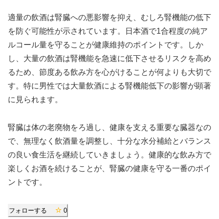
適量の飲酒は腎臓への悪影響を抑え、むしろ腎機能の低下
を防ぐ可能性が示されています。日本酒で1合程度の純ア
ルコール量を守ることが健康維持のポイントです。しか
し、大量の飲酒は腎機能を急速に低下させるリスクを高め
るため、節度ある飲み方を心がけることが何よりも大切で
す。特に男性では大量飲酒による腎機能低下の影響が顕著
に見られます。
腎臓は体の老廃物をろ過し、健康を支える重要な臓器なの
で、無理なく飲酒量を調整し、十分な水分補給とバランス
の良い食生活を継続していきましょう。健康的な飲み方で
楽しくお酒を続けることが、腎臓の健康を守る一番のポイ
ントです。
フォローする
0