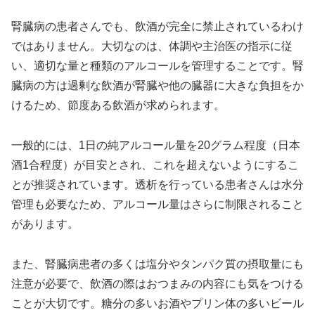
腎臓病の患者さんでも、飲酒が完全に禁止されているわけ
ではありません。大切なのは、体調や主治医の指示に従
い、適切な量と種類のアルコールを管理することです。腎
臓病の方は過剰な飲酒が腎臓や他の臓器に大きな負担をか
けるため、節度ある飲酒が求められます。
一般的には、1日の純アルコール量を20グラム程度（日本
酒1合程度）が目安とされ、これを超えないようにするこ
とが推奨されています。透析を行っている患者さんは水分
管理も必要なため、アルコール量はさらに制限されること
があります。
また、腎臓病患者の多くは塩分やタンパク質の摂取量にも
注意が必要で、飲酒の際はおつまみの内容にも気をつける
ことが大切です。糖分の多いお酒やプリン体の多いビール