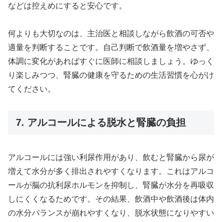
などは控えめにすると安心です。
何よりも大切なのは、主治医と相談しながら飲酒の可否や
適量を判断することです。自己判断で飲酒量を増やさず、
体調に変化があればすぐに医師に相談しましょう。ゆっく
り楽しみつつ、腎臓の健康を守るための生活習慣を心がけ
てください。
7. アルコールによる脱水と腎臓の負担
アルコールには強い利尿作用があり、飲むと腎臓から尿が
増えて水分が多く排出されやすくなります。これはアルコ
ールが脳の抗利尿ホルモンを抑制し、腎臓が水分を再吸収
しにくくなるためです。その結果、飲酒中や飲酒後は体内
の水分バランスが崩れやすくなり、脱水状態になりやすい