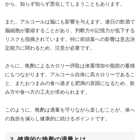
から、知らず知らず悪化してしまうこともあります。
また、アルコールは脳にも影響を与えます。連日の飲酒で
脳細胞が萎縮することがあり、判断力や記憶力が低下する
リスクも指摘されています。特に前頭葉への影響は意志決
定能力に関わるため、注意が必要です。
さらに、晩酌によるカロリー摂取は体重増加や脂肪の蓄積
にもつながります。アルコール自体に高カロリーであるこ
と、またおつまみの食べ過ぎも肥満の原因になるため、飲
み方や食べ方の工夫が求められます。
このように、晩酌は適量を守りながら楽しむことが、体へ
の負担を減らし健康的に続けるポイントです。
3. 健康的な晩酌の適量とは