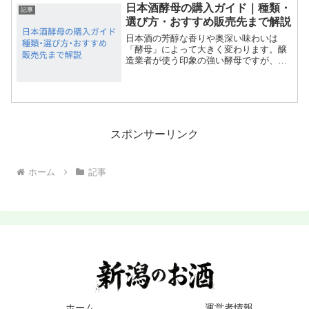
日本酒酵母の購入ガイド｜種類・
記事
選び方・おすすめ販売先まで解説
日本酒の芳醇な香りや奥深い味わいは
「酵母」によって大きく変わります。醸
造業者が使う印象の強い酵母ですが、実
は個人でも研究用として購入可能です。
この記事では、日本酒酵母を購入したい
人のために、種類ごとの特徴や入手方
法、購入時の注意点などをわか...
スポンサーリンク
ホーム
記事
ホーム
運営者情報