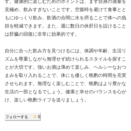
す。健康的に楽しむためのポイントは、まず自身の適量を
見極め、飲みすぎないことです。空腹時を避けて食事とと
もにゆっくり飲み、飲酒の合間に水を摂ることで体への負
担を軽減できます。また、週に数日の休肝日を設けること
は肝臓の回復に非常に効果的です。
自分に合った飲み方を見つけるには、体調や年齢、生活リ
ズムを尊重しながら無理せず続けられるスタイルを探すこ
とが大切です。強いお酒は薄めて楽しみ、ヘルシーなおつ
まみを取り入れることで、体にも優しく晩酌の時間を充実
させられます。無理なく楽しむことで、晩酌はより豊かな
生活の一部となるでしょう。健康と幸せのバランスを心が
け、楽しい晩酌ライフを送りましょう。
フォローする
0