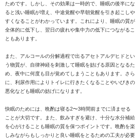
ためです。しかし、その効果は一時的で、睡眠の後半にな
ると浅い睡眠が増え、中途覚醒や早朝覚醒を引き起こしや
すくなることがわかっています。これにより、睡眠の質が
全体的に低下し、翌日の疲れや集中力の低下につながるこ
ともあります。
また、アルコールの分解過程で出るアセトアルデヒドとい
う物質が、自律神経を刺激して睡眠を妨げる原因となるた
め、夜中に何度も目が覚めてしまうこともあります。さら
に、利尿作用によりトイレに行きたくなることやいびきの
悪化なども睡眠の妨げになります。
快眠のためには、晩酌は寝る2〜3時間前までに済ませる
ことが大切です。また、飲みすぎを避け、十分な水分補給
を心がけることも睡眠の質を保つポイントです。晩酌を楽
しみながらもしっかりと良い睡眠をとるための工夫が必要