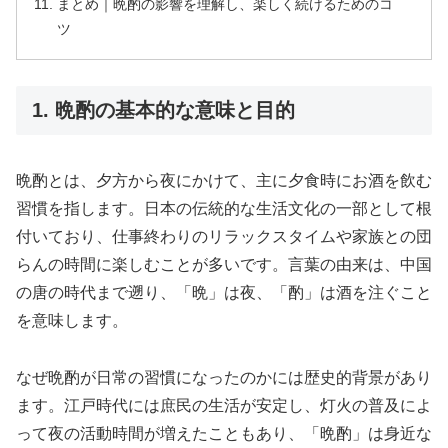
まとめ｜晩酌の影響を理解し、楽しく続けるためのコ
ツ
1. 晩酌の基本的な意味と目的
晩酌とは、夕方から夜にかけて、主に夕食時にお酒を飲む
習慣を指します。日本の伝統的な生活文化の一部として根
付いており、仕事終わりのリラックスタイムや家族との団
らんの時間に楽しむことが多いです。言葉の由来は、中国
の唐の時代まで遡り、「晩」は夜、「酌」は酒を注ぐこと
を意味します。
なぜ晩酌が日常の習慣になったのかには歴史的背景があり
ます。江戸時代には庶民の生活が安定し、灯火の普及によ
って夜の活動時間が増えたこともあり、「晩酌」は身近な