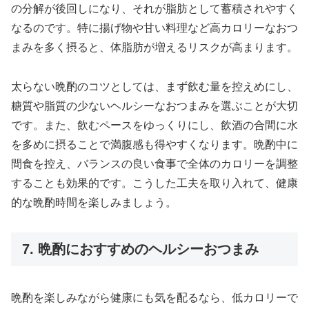
の分解が後回しになり、それが脂肪として蓄積されやすく
なるのです。特に揚げ物や甘い料理など高カロリーなおつ
まみを多く摂ると、体脂肪が増えるリスクが高まります。
太らない晩酌のコツとしては、まず飲む量を控えめにし、
糖質や脂質の少ないヘルシーなおつまみを選ぶことが大切
です。また、飲むペースをゆっくりにし、飲酒の合間に水
を多めに摂ることで満腹感も得やすくなります。晩酌中に
間食を控え、バランスの良い食事で全体のカロリーを調整
することも効果的です。こうした工夫を取り入れて、健康
的な晩酌時間を楽しみましょう。
7. 晩酌におすすめのヘルシーおつまみ
晩酌を楽しみながら健康にも気を配るなら、低カロリーで