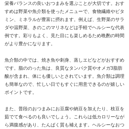
栄養バランスの良いおつまみを選ぶことが大切です。おす
すめは野菜や魚介類を使ったメニューで、食物繊維やビタ
ミン、ミネラルが豊富に摂れます。例えば、生野菜のサラ
ダや温野菜、きのこのマリネなどは手軽でヘルシーな代表
例です。彩りもよく、見た目にも楽しめるため晩酌の時間
がより豊かになります。
魚介類の中では、焼き魚や刺身、蒸しエビなどがおすすめ
です。脂ののった魚は、良質なタンパク質やオメガ3脂肪
酸が含まれ、体にも優しいとされています。魚介類は調理
も簡単なので、忙しい日でもすぐに用意できるのが嬉しい
ポイントです。
また、普段のおつまみにお豆腐や納豆を加えたり、枝豆を
茹でて食べるのも良いでしょう。これらは低カロリーなが
ら満腹感があり、たんぱく質も補えます。ヘルシーなおつ