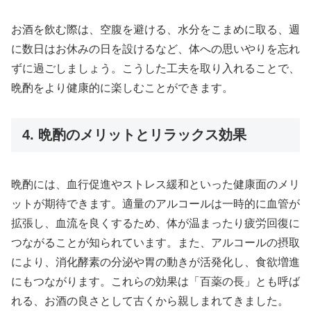
お酒を飲む際は、空腹を避ける、水分をこまめに取る、週
に数日はお休みの日を設けるなど、体への思いやりを忘れ
ずに過ごしましょう。こうした工夫を取り入れることで、
晩酌をより健康的に楽しむことができます。
4. 晩酌のメリットとリラックス効果
晩酌には、血行促進やストレス緩和といった健康面のメリ
ットが期待できます。適量のアルコールは一時的に血管が
拡張し、血流を良くするため、体が温まったり疲労回復に
つながることが知られています。また、アルコールの摂取
により、消化酵素の分泌や胃の動きが活発化し、食欲増進
にもつながります。これらの効果は「百薬の長」とも呼ば
れる、お酒の良さとして古くから親しまれてきました。