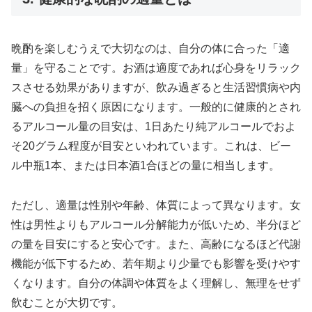
晩酌を楽しむうえで大切なのは、自分の体に合った「適
量」を守ることです。お酒は適度であれば心身をリラック
スさせる効果がありますが、飲み過ぎると生活習慣病や内
臓への負担を招く原因になります。一般的に健康的とされ
るアルコール量の目安は、1日あたり純アルコールでおよ
そ20グラム程度が目安といわれています。これは、ビー
ル中瓶1本、または日本酒1合ほどの量に相当します。
ただし、適量は性別や年齢、体質によって異なります。女
性は男性よりもアルコール分解能力が低いため、半分ほど
の量を目安にすると安心です。また、高齢になるほど代謝
機能が低下するため、若年期より少量でも影響を受けやす
くなります。自分の体調や体質をよく理解し、無理をせず
飲むことが大切です。