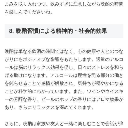
まみを取り入れつつ、飲みすぎに注意しながら晩酌の時間
を楽しんでくださいね。
8. 晩酌習慣による精神的・社会的効果
晩酌は単なる飲酒の時間ではなく、心の健康や人とのつな
がりにもポジティブな影響をもたらします。適量のアルコ
ールは脳のリラックス効果を促し、日々のストレスを和ら
げる助けになります。アルコールは理性を司る部分の働き
を鈍らせることで感情が解放され、気持ちが穏やかになる
ことが科学的にわかっています。また、ワインやウイスキ
ーの芳醇な香り、ビールのホップの香りにはアロマ効果が
あり、さらにリラックスを深めてくれます。
さらに、晩酌は家族や友人と一緒に楽しむことで会話が弾