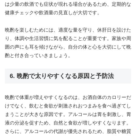
は少量の飲酒でも症状が現れる場合があるため、定期的な
健康チェックや飲酒量の見直しが大切です。
晩酌を楽しむためには、適度な量を守り、休肝日を設けた
り、体調や生活習慣に気を配ることが重要です。家族や周
囲の声にも耳を傾けながら、自分の体と心を大切にして晩
酌と付き合っていきましょう。
6. 晩酌で太りやすくなる原因と予防法
晩酌で体重が増えやすくなるのは、お酒自体のカロリーだ
けでなく、飲むと食欲が刺激されおつまみを食べ過ぎてし
まうことが大きな原因です。アルコールは胃を刺激し、胃
液の分泌を促すため、自然と食欲が増しやすくなります。
さらに、アルコールの代謝が優先されるため、脂質や糖質