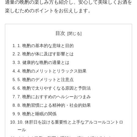
適量の晩酌の楽しみ方も紹介し、安心して美味しくお酒を
楽しむためのポイントをお伝えします。
目次
1. 晩酌の基本的な意味と目的
2. 晩酌が体に及ぼす影響とは
3. 健康的な晩酌の適量とは
4. 晩酌のメリットとリラックス効果
5. 晩酌のデメリットと注意点
6. 晩酌で太りやすくなる原因と予防法
7. 晩酌におすすめのヘルシーおつまみ
8. 晩酌習慣による精神的・社会的効果
9. 晩酌と睡眠の関係
10. 休肝日を設ける重要性と上手なアルコールコントロ
ール