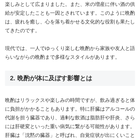
楽しみとして広まりました。また、米の増産に伴い酒の供
給が安定したことも一因とされています。このように晩酌
は、疲れを癒し、心を落ち着かせる文化的な役割も果たし
てきたのです。
現代では、一人でゆっくり楽しむ晩酌から家族や友人と語
らいながらの晩酌まで多様なスタイルがあります。
2. 晩酌が体に及ぼす影響とは
晩酌はリラックスや楽しみの時間ですが、飲み過ぎると体
に負担がかかることもあります。特に肝臓はアルコールの
代謝を担う臓器であり、過剰な飲酒は脂肪肝や肝炎、さら
には肝硬変といった重い病気に繋がる可能性があります。
肝臓は「沈黙の臓器」と呼ばれ、自覚症状が出にくいこと