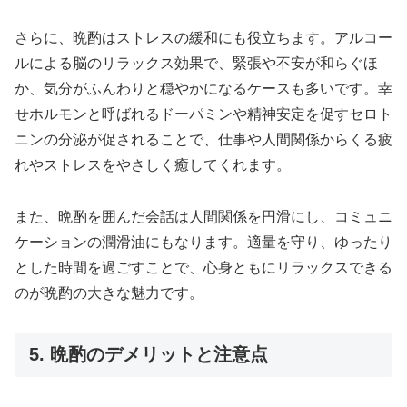
さらに、晩酌はストレスの緩和にも役立ちます。アルコー
ルによる脳のリラックス効果で、緊張や不安が和らぐほ
か、気分がふんわりと穏やかになるケースも多いです。幸
せホルモンと呼ばれるドーパミンや精神安定を促すセロト
ニンの分泌が促されることで、仕事や人間関係からくる疲
れやストレスをやさしく癒してくれます。
また、晩酌を囲んだ会話は人間関係を円滑にし、コミュニ
ケーションの潤滑油にもなります。適量を守り、ゆったり
とした時間を過ごすことで、心身ともにリラックスできる
のが晩酌の大きな魅力です。
5. 晩酌のデメリットと注意点