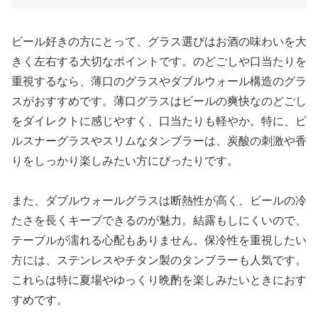
ビール好きの方にとって、グラス選びはお酒の味わいを大
きく左右する大切なポイントです。のどごしや口当たりを
重視するなら、薄口のグラスやダブルウォール構造のグラ
スがおすすめです。薄口グラスはビールの爽快なのどごし
をダイレクトに感じやすく、口当たりも軽やか。特に、ピ
ルスナーグラスやスリムなタンブラーは、炭酸の刺激や香
りをしっかり楽しみたい方にぴったりです。
また、ダブルウォールグラスは断熱性が高く、ビールの冷
たさを長くキープできるのが魅力。結露もしにくいので、
テーブルが濡れる心配もありません。保冷性を重視したい
方には、ステンレスやチタン製のタンブラーも人気です。
これらは特に夏場やゆっくり晩酌を楽しみたいときにおす
すめです。