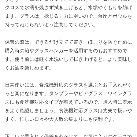
クロスで水滴を残さず拭き上げると、水垢やくもりを防げ
ます。グラスは「捻じる」力に弱いので、台座とボウルを
持ってねじらないよう注意してください。
保管の際は、できるだけ立てて置き、ほこりを防ぐために
購入時の箱やグラスハンガーを活用するのもおすすめで
す。使う前には軽く水洗いして拭き上げると、より美味し
くお酒を楽しめます。
日常使いには、食洗機対応のグラスを選ぶとお手入れがぐ
っと楽になります。タンブラーやビアグラス、ワイングラ
スにも食洗機対応タイプが増えているので、購入時に表示
をよく確認しましょう。食洗機対応グラスは丈夫で扱いや
すく、忙しい日々や大人数の集まりにも便利です。
正しいお手入れと保管を心がけて、お気に入りのグラスで