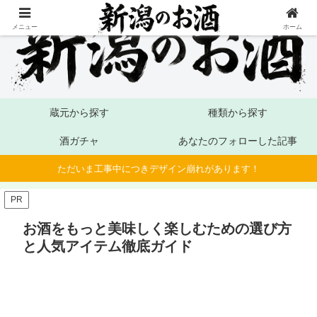
メニュー
ホーム
蔵元から探す
種類から探す
酒ガチャ
あなたのフォローした記事
ただいま工事中につきデザイン崩れがあります！
PR
お酒をもっと美味しく楽しむための選び方
と人気アイテム徹底ガイド