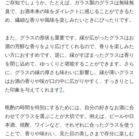
ご存知でしょうか。たとえば、ガラス製のグラスは無味無
臭で、お酒本来の味をダイレクトに感じることができるた
め、繊細な香りや風味を楽しみたいときにぴったりです。
また、グラスの形状も重要です。縁が広がったグラスはお
酒の芳醇な香りをより広げてくれるので、香りを楽しみた
い方におすすめです。逆に、縁がすぼまったグラスは香り
を閉じ込めて、ゆっくりと堪能することができます。さら
に、グラスの縁の厚さも味わいに影響し、縁が薄いグラス
はお酒の香りや味が口の中に広がりやすく、すっきりとし
た印象を与えてくれます
7
。
晩酌の時間を特別にするためには、自分の好きなお酒に合
わせてグラスを選ぶことが大切です。例えば、ビールや日
本酒、焼酎、ワインなど、それぞれに合ったグラスを使う
ことで、香りや味わい、見た目の美しさまで存分に楽しむ