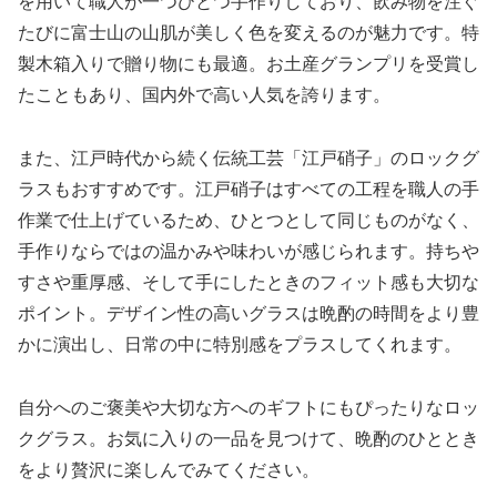
を用いて職人が一つひとつ手作りしており、飲み物を注ぐ
たびに富士山の山肌が美しく色を変えるのが魅力です。特
製木箱入りで贈り物にも最適。お土産グランプリを受賞し
たこともあり、国内外で高い人気を誇ります。
また、江戸時代から続く伝統工芸「江戸硝子」のロックグ
ラスもおすすめです。江戸硝子はすべての工程を職人の手
作業で仕上げているため、ひとつとして同じものがなく、
手作りならではの温かみや味わいが感じられます。持ちや
すさや重厚感、そして手にしたときのフィット感も大切な
ポイント。デザイン性の高いグラスは晩酌の時間をより豊
かに演出し、日常の中に特別感をプラスしてくれます。
自分へのご褒美や大切な方へのギフトにもぴったりなロッ
クグラス。お気に入りの一品を見つけて、晩酌のひととき
をより贅沢に楽しんでみてください。