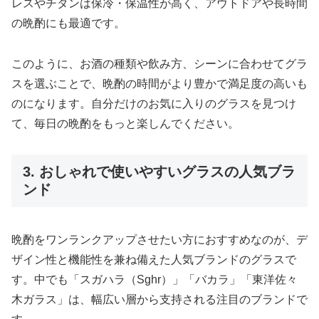
レスやチタンは保冷・保温性が高く、アウトドアや長時間
の晩酌にも最適です。
このように、お酒の種類や飲み方、シーンに合わせてグラ
スを選ぶことで、晩酌の時間がより豊かで満足度の高いも
のになります。自分だけのお気に入りのグラスを見つけ
て、毎日の晩酌をもっと楽しんでください。
3. おしゃれで使いやすいグラスの人気ブラ
ンド
晩酌をワンランクアップさせたい方におすすめなのが、デ
ザイン性と機能性を兼ね備えた人気ブランドのグラスで
す。中でも「スガハラ（Sghr）」「バカラ」「東洋佐々
木ガラス」は、幅広い層から支持される注目のブランドで