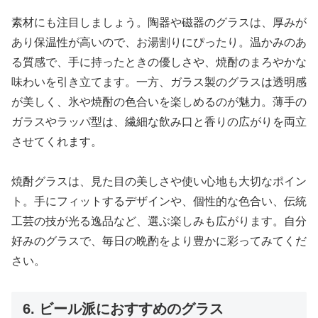
素材にも注目しましょう。陶器や磁器のグラスは、厚みが
あり保温性が高いので、お湯割りにぴったり。温かみのあ
る質感で、手に持ったときの優しさや、焼酎のまろやかな
味わいを引き立てます。一方、ガラス製のグラスは透明感
が美しく、氷や焼酎の色合いを楽しめるのが魅力。薄手の
ガラスやラッパ型は、繊細な飲み口と香りの広がりを両立
させてくれます。
焼酎グラスは、見た目の美しさや使い心地も大切なポイン
ト。手にフィットするデザインや、個性的な色合い、伝統
工芸の技が光る逸品など、選ぶ楽しみも広がります。自分
好みのグラスで、毎日の晩酌をより豊かに彩ってみてくだ
さい。
6. ビール派におすすめのグラス