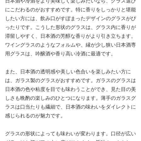
日本酒や冷酒をより美味しく楽しみたいなら、グラス選び
にこだわるのがおすすめです。特に香りをしっかりと堪能
したい方には、飲み口がすぼまったデザインのグラスがぴ
ったりです。こうした形状のグラスは、グラス内に香りが
滞留しやすく、日本酒の芳醇な香りがより引き立ちます。
ワイングラスのようなフォルムや、縁が少し狭い日本酒専
用グラスは、吟醸酒や香り高い冷酒に最適です。
また、日本酒の透明感や美しい色合いを楽しみたい方に
は、ガラス製のグラスがおすすめです。ガラスのグラスは
日本酒の色や粘度を目でも味わうことができ、見た目の美
しさも晩酌の楽しみのひとつになります。薄手のガラスグ
ラスは口当たりも繊細で、日本酒の味わいをダイレクトに
感じられるのが魅力です。
グラスの形状によっても味わいが変わります。口径が広い