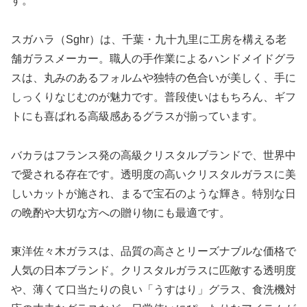
す。
スガハラ（Sghr）は、千葉・九十九里に工房を構える老
舗ガラスメーカー。職人の手作業によるハンドメイドグラ
スは、丸みのあるフォルムや独特の色合いが美しく、手に
しっくりなじむのが魅力です。普段使いはもちろん、ギフ
トにも喜ばれる高級感あるグラスが揃っています。
バカラはフランス発の高級クリスタルブランドで、世界中
で愛される存在です。透明度の高いクリスタルガラスに美
しいカットが施され、まるで宝石のような輝き。特別な日
の晩酌や大切な方への贈り物にも最適です。
東洋佐々木ガラスは、品質の高さとリーズナブルな価格で
人気の日本ブランド。クリスタルガラスに匹敵する透明度
や、薄くて口当たりの良い「うすはり」グラス、食洗機対