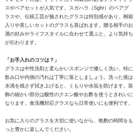
スやペアセットが人気です。スガハラ（Sghr）のペアグ
ラスや、伝統工芸が施されたグラスは特別感があり、桐箱
入りや美しいカットのグラスも喜ばれます。贈る相手のお
酒の好みやライフスタイルに合わせて選ぶと、より気持ち
が伝わります。
「お手入れのコツは？」
グラスは中性洗剤と柔らかいスポンジで優しく洗い、特に
飲み口や内側の汚れは丁寧に落としましょう。洗った後は
水滴を残さず拭き上げると、くもりや水垢を防げます。装
飾の細かい部分は酸性のクエン酸やお酢を使うときれいに
なります。食洗機対応グラスなら日常使いにも便利です。
お気に入りのグラスを大切に使いながら、晩酌の時間をも
っと豊かに楽しんでください。