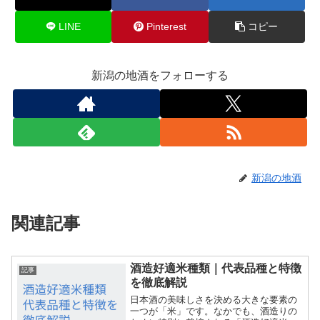
LINE
Pinterest
コピー
新潟の地酒をフォローする
新潟の地酒
関連記事
酒造好適米種類｜代表品種と特徴
記事
を徹底解説
日本酒の美味しさを決める大きな要素の
一つが「米」です。なかでも、酒造りの