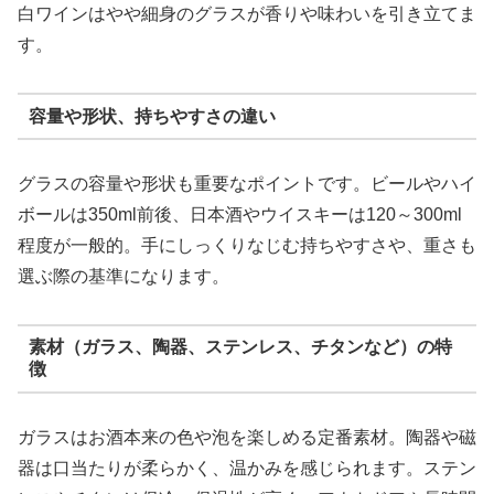
白ワインはやや細身のグラスが香りや味わいを引き立てま
す。
容量や形状、持ちやすさの違い
グラスの容量や形状も重要なポイントです。ビールやハイ
ボールは350ml前後、日本酒やウイスキーは120～300ml
程度が一般的。手にしっくりなじむ持ちやすさや、重さも
選ぶ際の基準になります。
素材（ガラス、陶器、ステンレス、チタンなど）の特
徴
ガラスはお酒本来の色や泡を楽しめる定番素材。陶器や磁
器は口当たりが柔らかく、温かみを感じられます。ステン