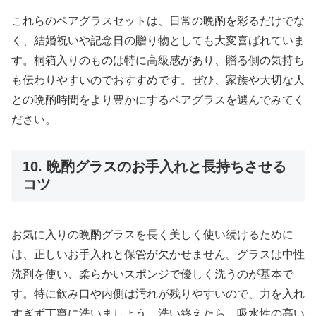
これらのペアグラスセットは、日常の晩酌を彩るだけでな
く、結婚祝いや記念日の贈り物としても大変喜ばれていま
す。桐箱入りのものは特に高級感があり、贈る側の気持ち
も伝わりやすいのでおすすめです。ぜひ、家族や大切な人
との晩酌時間をより豊かにするペアグラスを選んでみてく
ださい。
10. 晩酌グラスのお手入れと長持ちさせる
コツ
お気に入りの晩酌グラスを長く美しく使い続けるために
は、正しいお手入れと保管が欠かせません。グラスは中性
洗剤を使い、柔らかいスポンジで優しく洗うのが基本で
す。特に飲み口や内側は汚れが残りやすいので、力を入れ
すぎず丁寧に洗いましょう。洗い終えたら、吸水性の高い