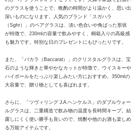
のグラスを使うことで、晩酌の時間がより温かく、思い出
深いものになります。人気のブランド「スガハラ
（Sghr）」のペアグラスは、淡い色合いや角ばった形状
が特徴で、230mlの容量で飲みやすく、桐箱入りの高級感
も魅力です。特別な日のプレゼントにもぴったりです。
また、「バカラ（Baccarat）」のクリスタルグラスは、宝
石のような輝きと華やかなカットが特徴で、ウイスキーや
ハイボールをたっぷり楽しみたい方におすすめ。350mlの
大容量で、贈り物としても喜ばれます。
さらに、「ツヴィリング J.A.ヘンケルス」のダブルウォー
ルグラスは、二重構造で飲み物の温度を長時間キープ。結
露しにくく使い勝手も良いので、焼酎や他のお酒も楽しめ
る万能アイテムです。