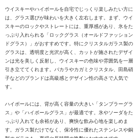
ウイスキーやハイボールを自宅でじっくり楽しみたい方に
は、グラス選びが味わいを大きく左右します。まず、ウイ
スキーのロックやストレートには、重厚感があり、氷をた
っぷり入れられる「ロックグラス（オールドファッション
ドグラス）」がおすすめです。特にクリスタルガラス製の
グラスは、透明度と光沢が高く、カットが施されたデザイ
ンは光を美しく反射し、ウイスキーの色味や雰囲気を一層
引き立ててくれます。バカラやカガミクリスタル、田島硝
子などのブランドは高級感とデザイン性の高さで人気で
す。
ハイボールには、背が高く容量の大きい「タンブラーグラ
ス」や「ハイボールグラス」が最適です。氷やソーダをた
っぷり入れても余裕があり、爽快な飲み心地を楽しめま
す。ガラス製だけでなく、保冷性に優れたステンレスや銅