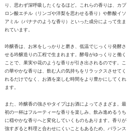
り、思わず深呼吸したくなるほど。これらの香りは、カプ
ロン酸エチル（リンゴや洋梨を思わせる香り）や酢酸イソ
アミル（バナナのような香り）といった成分によって生ま
れています。
吟醸香は、お米をしっかりと磨き、低温でじっくり発酵さ
せる吟醸造りの工程で生まれます。酵母がゆっくりと働く
ことで、果実や花のような香りが引き出されるのです。こ
の華やかな香りは、飲む人の気持ちをリラックスさせてく
れるだけでなく、お酒を楽しむ時間をより豊かにしてくれ
ます。
また、吟醸香の強さやタイプはお酒によってさまざま。最
初の一杯はフルーティーな香りを楽しみ、飲み進めるうち
に穏やかな香りへと変化していくものもあります。香りが
強すぎると料理と合わせにくいこともあるため、バランス