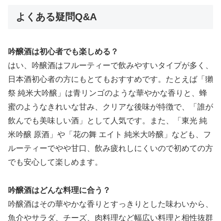
よくある疑問Q&A
吟醸酒は初心者でも楽しめる？
はい、吟醸酒はフルーティーで飲みやすいタイプが多く、
日本酒初心者の方にもとてもおすすめです。たとえば「獺
祭 純米大吟醸」は青リンゴのような華やかな香りと、蜂
蜜のようなきれいな甘み、クリアな後味が特徴で、「誰が
飲んでも美味しい酒」として人気です。また、「東光 純
米吟醸 原酒」や「花の舞 エイト 純米大吟醸」なども、フ
ルーティーでやや甘口、飲み疲れしにくいので初めての方
でも安心して楽しめます。
吟醸酒はどんな料理に合う？
吟醸酒はその華やかな香りとすっきりとした味わいから、
魚介やサラダ、チーズ、肉料理など幅広い料理と相性抜群