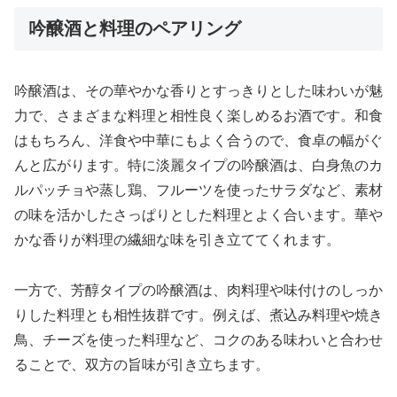
吟醸酒と料理のペアリング
吟醸酒は、その華やかな香りとすっきりとした味わいが魅
力で、さまざまな料理と相性良く楽しめるお酒です。和食
はもちろん、洋食や中華にもよく合うので、食卓の幅がぐ
んと広がります。特に淡麗タイプの吟醸酒は、白身魚のカ
ルパッチョや蒸し鶏、フルーツを使ったサラダなど、素材
の味を活かしたさっぱりとした料理とよく合います。華や
かな香りが料理の繊細な味を引き立ててくれます。
一方で、芳醇タイプの吟醸酒は、肉料理や味付けのしっか
りした料理とも相性抜群です。例えば、煮込み料理や焼き
鳥、チーズを使った料理など、コクのある味わいと合わせ
ることで、双方の旨味が引き立ちます。