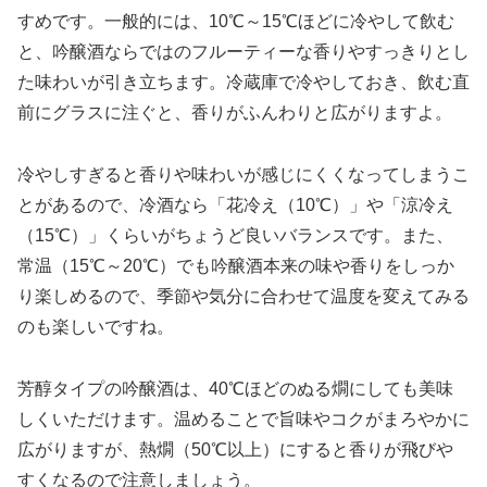
すめです。一般的には、10℃～15℃ほどに冷やして飲む
と、吟醸酒ならではのフルーティーな香りやすっきりとし
た味わいが引き立ちます。冷蔵庫で冷やしておき、飲む直
前にグラスに注ぐと、香りがふんわりと広がりますよ。
冷やしすぎると香りや味わいが感じにくくなってしまうこ
とがあるので、冷酒なら「花冷え（10℃）」や「涼冷え
（15℃）」くらいがちょうど良いバランスです。また、
常温（15℃～20℃）でも吟醸酒本来の味や香りをしっか
り楽しめるので、季節や気分に合わせて温度を変えてみる
のも楽しいですね。
芳醇タイプの吟醸酒は、40℃ほどのぬる燗にしても美味
しくいただけます。温めることで旨味やコクがまろやかに
広がりますが、熱燗（50℃以上）にすると香りが飛びや
すくなるので注意しましょう。