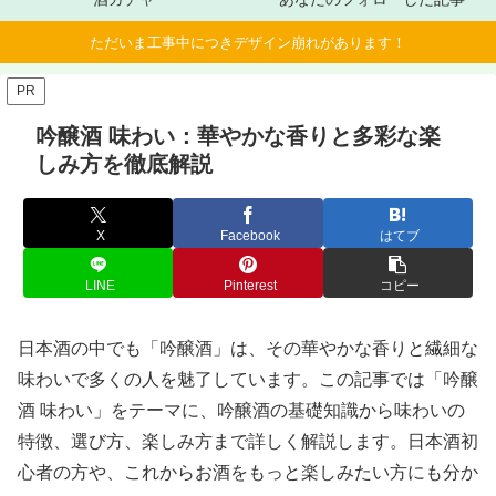
ただいま工事中につきデザイン崩れがあります！
PR
吟醸酒 味わい：華やかな香りと多彩な楽
しみ方を徹底解説
X
Facebook
はてブ
LINE
Pinterest
コピー
日本酒の中でも「吟醸酒」は、その華やかな香りと繊細な
味わいで多くの人を魅了しています。この記事では「吟醸
酒 味わい」をテーマに、吟醸酒の基礎知識から味わいの
特徴、選び方、楽しみ方まで詳しく解説します。日本酒初
心者の方や、これからお酒をもっと楽しみたい方にも分か