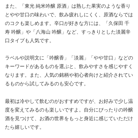
また、「東光 純米吟醸 原酒」は熟した果実のような香り
とやや甘口の味わいで、飲み疲れしにくく、原酒ならでは
のコクも楽しめます。辛口が好きな方には、「久保田 千
寿 吟醸」や「八海山 吟醸」など、すっきりとした淡麗辛
口タイプも人気です。
ラベルや説明文に「吟醸香」「淡麗」「やや甘口」などの
キーワードがあるものを選ぶと、飲みやすさを感じやすく
なります。また、人気の銘柄や初心者向けと紹介されてい
るものから試してみるのも安心です。
最初は冷やして飲むのがおすすめですが、お好みで少し温
度を変えてみるのも楽しいですよ。自分にぴったりの吟醸
酒を見つけて、お酒の世界をもっと身近に感じていただけ
たら嬉しいです。