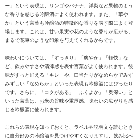
ー」という表現は、リンゴやバナナ、洋梨など果物のよう
な香りを感じる吟醸酒によく使われます。また、「華や
か」という言葉も吟醸酒の特徴的な香りを表す際によく登
場します。これは、甘い果実や花のような香りが広がる、
まるで花束のような印象を与えてくれるからです。
味わいについては、「すっきり」「爽やか」「軽快」な
ど、飲みやすさや清涼感を表す言葉がよく使われます。後
味がすっと消える「キレ」や、口当たりがなめらかでみず
みずしい「なめらか」といった表現も吟醸酒にはぴったり
です。さらに、「コクがある」「ふくよか」「奥深い」と
いった言葉は、お米の旨味や重厚感、味わいの広がりを感
じる吟醸酒に使われます。
これらの表現を知っておくと、ラベルや説明文を読むとき
に自分好みの吟醸酒を見つけやすくなりますし、飲み比べ