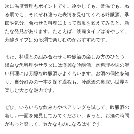
次に温度管理もポイントです。冷やしても、常温でも、ぬ
る燗でも、それぞれ違った表情を見せてくれる吟醸酒。季
節や気分、合わせる料理によって温度を変えてみると、新
たな発見があります。たとえば、淡麗タイプは冷やして、
芳醇タイプはぬる燗で楽しむのがおすすめです。
また、料理との組み合わせも吟醸酒の楽しみ方のひとつ。
淡白な魚料理やサラダには淡麗な吟醸酒、肉料理や味の濃
い料理には芳醇な吟醸酒がよく合います。お酒の個性を知
り、自分好みの一本を探す過程も、吟醸酒の奥深い世界を
楽しむ大きな魅力です。
ぜひ、いろいろな飲み方やペアリングを試して、吟醸酒の
新しい一面を発見してみてください。きっと、お酒の時間
がもっと楽しく、豊かなものになるはずです。