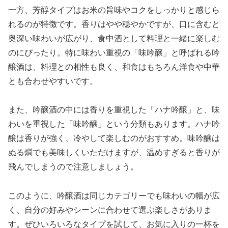
一方、芳醇タイプはお米の旨味やコクをしっかりと感じら
れるのが特徴です。香りはやや穏やかですが、口に含むと
奥深い味わいが広がり、食中酒として料理と一緒に楽しむ
のにぴったり。特に味わい重視の「味吟醸」と呼ばれる吟
醸酒は、料理との相性も良く、和食はもちろん洋食や中華
とも合わせやすいです。
また、吟醸酒の中には香りを重視した「ハナ吟醸」と、味
わいを重視した「味吟醸」という分類もあります。ハナ吟
醸は香りが強く、冷やして楽しむのがおすすめ。味吟醸は
ぬる燗でも美味しくいただけますが、温めすぎると香りが
飛んでしまうので注意しましょう。
このように、吟醸酒は同じカテゴリーでも味わいの幅が広
く、自分の好みやシーンに合わせて選ぶ楽しさがありま
す。ぜひいろいろなタイプを試して、お気に入りの一杯を