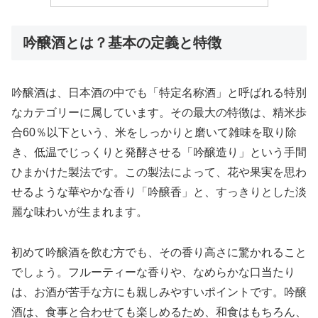
吟醸酒とは？基本の定義と特徴
吟醸酒は、日本酒の中でも「特定名称酒」と呼ばれる特別
なカテゴリーに属しています。その最大の特徴は、精米歩
合60％以下という、米をしっかりと磨いて雑味を取り除
き、低温でじっくりと発酵させる「吟醸造り」という手間
ひまかけた製法です。この製法によって、花や果実を思わ
せるような華やかな香り「吟醸香」と、すっきりとした淡
麗な味わいが生まれます。
初めて吟醸酒を飲む方でも、その香り高さに驚かれること
でしょう。フルーティーな香りや、なめらかな口当たり
は、お酒が苦手な方にも親しみやすいポイントです。吟醸
酒は、食事と合わせても楽しめるため、和食はもちろん、