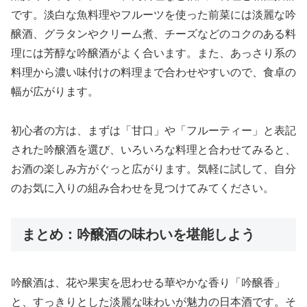
です。淡白な魚料理やフルーツを使った前菜には淡麗な吟
醸酒、グラタンやクリーム煮、チーズなどのコクのある料
理には芳醇な吟醸酒がよく合います。また、あっさり系の
料理から濃い味付けの料理まで合わせやすいので、食卓の
幅が広がります。
初心者の方は、まずは「甘口」や「フルーティー」と表記
された吟醸酒を選び、いろいろな料理と合わせてみると、
お酒の楽しみ方がぐっと広がります。気軽に試して、自分
のお気に入りの組み合わせを見つけてみてください。
まとめ：吟醸酒の味わいを堪能しよう
吟醸酒は、花や果実を思わせる華やかな香り「吟醸香」
と、すっきりとした淡麗な味わいが魅力の日本酒です。そ