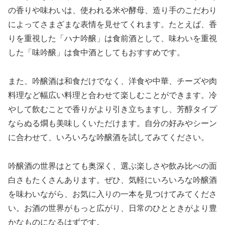
の香りや味わいは、使われる米や酵母、造り手のこだわり
によってさまざまな表情を見せてくれます。たとえば、香
りを重視した「ハナ吟醸」は食前酒として、味わいを重視
した「味吟醸」は食中酒としてもおすすめです。
また、吟醸酒は和食だけでなく、洋食や中華、チーズや肉
料理など幅広い料理と合わせて楽しむことができます。冷
やして飲むことで香りがより引き立ちますし、芳醇タイプ
ならぬる燗も美味しくいただけます。自分の好みやシーン
に合わせて、いろいろな吟醸酒を試してみてください。
吟醸酒の世界はとても奥深く、選ぶ楽しさや飲み比べの面
白さもたくさんあります。ぜひ、気軽にいろいろな吟醸酒
を味わいながら、お気に入りの一本を見つけてみてくださ
い。お酒の世界がもっと広がり、日常のひとときがより豊
かなものになるはずです。