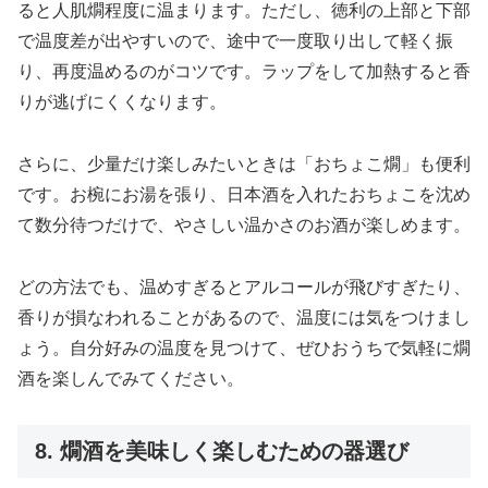
ると人肌燗程度に温まります。ただし、徳利の上部と下部
で温度差が出やすいので、途中で一度取り出して軽く振
り、再度温めるのがコツです。ラップをして加熱すると香
りが逃げにくくなります。
さらに、少量だけ楽しみたいときは「おちょこ燗」も便利
です。お椀にお湯を張り、日本酒を入れたおちょこを沈め
て数分待つだけで、やさしい温かさのお酒が楽しめます。
どの方法でも、温めすぎるとアルコールが飛びすぎたり、
香りが損なわれることがあるので、温度には気をつけまし
ょう。自分好みの温度を見つけて、ぜひおうちで気軽に燗
酒を楽しんでみてください。
8. 燗酒を美味しく楽しむための器選び