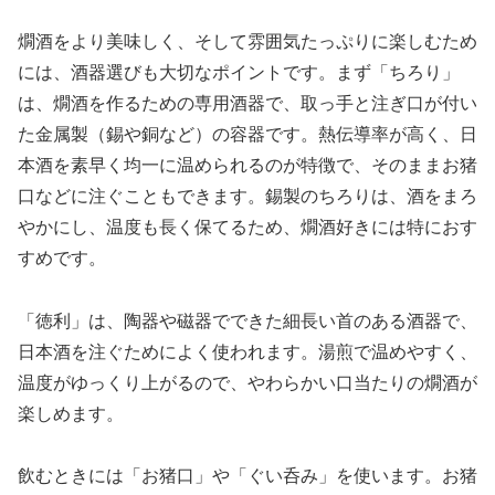
燗酒をより美味しく、そして雰囲気たっぷりに楽しむため
には、酒器選びも大切なポイントです。まず「ちろり」
は、燗酒を作るための専用酒器で、取っ手と注ぎ口が付い
た金属製（錫や銅など）の容器です。熱伝導率が高く、日
本酒を素早く均一に温められるのが特徴で、そのままお猪
口などに注ぐこともできます。錫製のちろりは、酒をまろ
やかにし、温度も長く保てるため、燗酒好きには特におす
すめです。
「徳利」は、陶器や磁器でできた細長い首のある酒器で、
日本酒を注ぐためによく使われます。湯煎で温めやすく、
温度がゆっくり上がるので、やわらかい口当たりの燗酒が
楽しめます。
飲むときには「お猪口」や「ぐい呑み」を使います。お猪