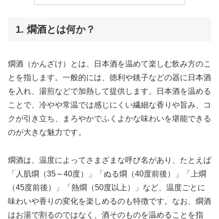
1. 燗酒とは何か？
燗酒（かんざけ）とは、日本酒を温めて楽しむ飲み方のこ
とを指します。一般的には、徳利や銚子などの器に日本酒
を入れ、湯煎などで加熱して提供します。日本酒を温める
ことで、冷やや常温では感じにくい繊細な香りや旨み、コ
クが引き立ち、まろやかでふくよかな味わいを堪能できる
のが大きな魅力です。
燗酒は、温度によってさまざまな呼び名があり、たとえば
「人肌燗（35～40度）」「ぬる燗（40度前後）」「上燗
（45度前後）」「熱燗（50度以上）」など、温度ごとに
味わいや香りの変化を楽しめるのも特徴です。なお、燗酒
はお湯で割るのではなく、酒そのものを温めることを指