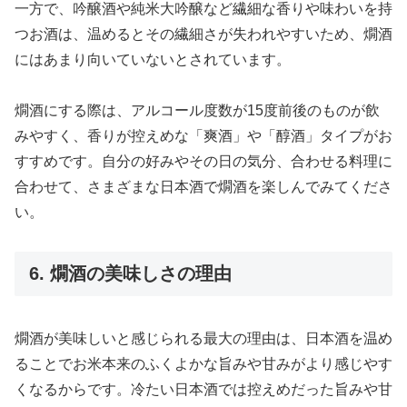
一方で、吟醸酒や純米大吟醸など繊細な香りや味わいを持
つお酒は、温めるとその繊細さが失われやすいため、燗酒
にはあまり向いていないとされています。
燗酒にする際は、アルコール度数が15度前後のものが飲
みやすく、香りが控えめな「爽酒」や「醇酒」タイプがお
すすめです。自分の好みやその日の気分、合わせる料理に
合わせて、さまざまな日本酒で燗酒を楽しんでみてくださ
い。
6. 燗酒の美味しさの理由
燗酒が美味しいと感じられる最大の理由は、日本酒を温め
ることでお米本来のふくよかな旨みや甘みがより感じやす
くなるからです。冷たい日本酒では控えめだった旨みや甘