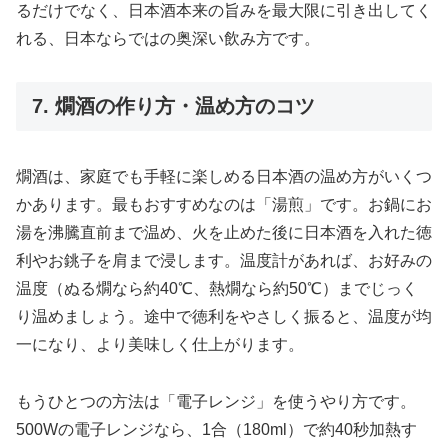
るだけでなく、日本酒本来の旨みを最大限に引き出してく
れる、日本ならではの奥深い飲み方です。
7. 燗酒の作り方・温め方のコツ
燗酒は、家庭でも手軽に楽しめる日本酒の温め方がいくつ
かあります。最もおすすめなのは「湯煎」です。お鍋にお
湯を沸騰直前まで温め、火を止めた後に日本酒を入れた徳
利やお銚子を肩まで浸します。温度計があれば、お好みの
温度（ぬる燗なら約40℃、熱燗なら約50℃）までじっく
り温めましょう。途中で徳利をやさしく振ると、温度が均
一になり、より美味しく仕上がります。
もうひとつの方法は「電子レンジ」を使うやり方です。
500Wの電子レンジなら、1合（180ml）で約40秒加熱す