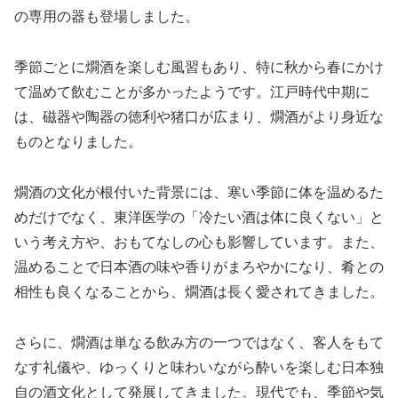
の専用の器も登場しました。
季節ごとに燗酒を楽しむ風習もあり、特に秋から春にかけ
て温めて飲むことが多かったようです。江戸時代中期に
は、磁器や陶器の徳利や猪口が広まり、燗酒がより身近な
ものとなりました。
燗酒の文化が根付いた背景には、寒い季節に体を温めるた
めだけでなく、東洋医学の「冷たい酒は体に良くない」と
いう考え方や、おもてなしの心も影響しています。また、
温めることで日本酒の味や香りがまろやかになり、肴との
相性も良くなることから、燗酒は長く愛されてきました。
さらに、燗酒は単なる飲み方の一つではなく、客人をもて
なす礼儀や、ゆっくりと味わいながら酔いを楽しむ日本独
自の酒文化として発展してきました。現代でも、季節や気