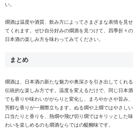
い。
燗酒は温度や酒質、飲み方によってさまざまな表情を見せ
てくれます。ぜひ自分好みの燗酒を見つけて、四季折々の
日本酒の楽しみ方を味わってみてください。
まとめ
燗酒は、日本酒の新たな魅力や奥深さを引き出してくれる
伝統的な楽しみ方です。温度を変えるだけで、同じ日本酒
でも香りや味わいががらりと変化し、まろやかさや旨み、
芳醇な香りが一層際立ちます。ぬる燗や上燗ではやさしい
口当たりと香りを、熱燗や飛び切り燗ではキリッとした味
わいを楽しめるのも燗酒ならではの醍醐味です。