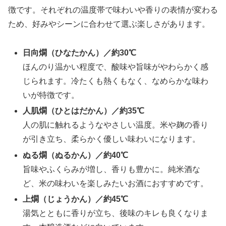
徴です。それぞれの温度帯で味わいや香りの表情が変わる
ため、好みやシーンに合わせて選ぶ楽しさがあります。
日向燗（ひなたかん）／約30℃
ほんのり温かい程度で、酸味や旨味がやわらかく感
じられます。冷たくも熱くもなく、なめらかな味わ
いが特徴です。
人肌燗（ひとはだかん）／約35℃
人の肌に触れるようなやさしい温度。米や麹の香り
が引き立ち、柔らかく優しい味わいになります。
ぬる燗（ぬるかん）／約40℃
旨味やふくらみが増し、香りも豊かに。純米酒な
ど、米の味わいを楽しみたいお酒におすすめです。
上燗（じょうかん）／約45℃
湯気とともに香りが立ち、後味のキレも良くなりま