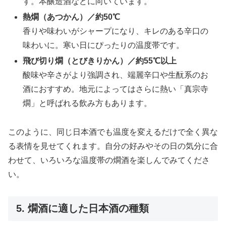
す。本醸造酒などに向いています。
熱燗（あつかん）／約50℃
香りや味わいがシャープになり、キレのある辛口の
味わいに。寒い日にぴったりの温度帯です。
飛び切り燗（とびきりかん）／約55℃以上
酸味や辛さがより強調され、端麗辛口や生酛系のお
酒におすすめ。地元によってはさらに熱い「真宗寺
燗」と呼ばれる飲み方もあります。
このように、同じ日本酒でも温度を変えるだけで全く異な
る表情を見せてくれます。自分の好みやその日の気分に合
わせて、いろいろな温度帯の燗酒を楽しんでみてくださ
い。
5. 燗酒に適した日本酒の種類