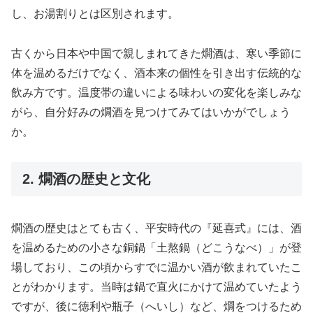
し、お湯割りとは区別されます。
古くから日本や中国で親しまれてきた燗酒は、寒い季節に
体を温めるだけでなく、酒本来の個性を引き出す伝統的な
飲み方です。温度帯の違いによる味わいの変化を楽しみな
がら、自分好みの燗酒を見つけてみてはいかがでしょう
か。
2. 燗酒の歴史と文化
燗酒の歴史はとても古く、平安時代の『延喜式』には、酒
を温めるための小さな銅鍋「土熬鍋（どこうなべ）」が登
場しており、この頃からすでに温かい酒が飲まれていたこ
とがわかります。当時は鍋で直火にかけて温めていたよう
ですが、後に徳利や瓶子（へいし）など、燗をつけるため