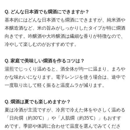
Q. どんな日本酒でも燗酒にできますか？
基本的にはどんな日本酒でも燗酒にできますが、純米酒や
本醸造酒など、米の旨みがしっかりしたタイプが特に燗酒
向きです。吟醸酒や大吟醸酒は繊細な香りが特徴なので、
冷やして楽しむのがおすすめです。
Q. 家庭で美味しい燗酒を作るコツは？
湯煎でじっくり温めると、酒全体が均一に温まり、まろや
かな味わいになります。電子レンジを使う場合は、途中で
一度取り出して軽く振ると温度ムラが減ります。
Q. 燗酒は夏でも楽しめますか？
夏は冷酒が主流ですが、冷房で冷えた体をやさしく温める
「日向燗（約30℃）」や「人肌燗（約35℃）」もおすす
めです。季節や体調に合わせて温度を選んでみてくださ