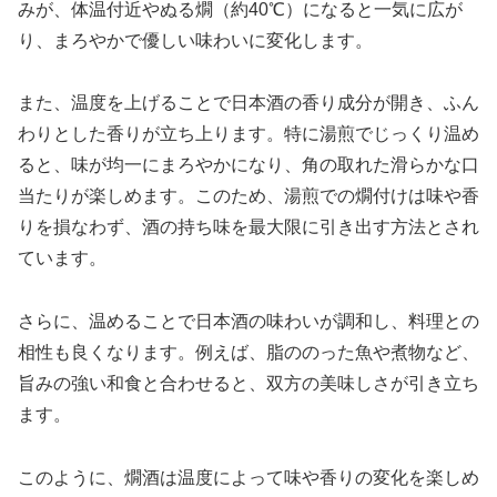
みが、体温付近やぬる燗（約40℃）になると一気に広が
り、まろやかで優しい味わいに変化します。
また、温度を上げることで日本酒の香り成分が開き、ふん
わりとした香りが立ち上ります。特に湯煎でじっくり温め
ると、味が均一にまろやかになり、角の取れた滑らかな口
当たりが楽しめます。このため、湯煎での燗付けは味や香
りを損なわず、酒の持ち味を最大限に引き出す方法とされ
ています。
さらに、温めることで日本酒の味わいが調和し、料理との
相性も良くなります。例えば、脂ののった魚や煮物など、
旨みの強い和食と合わせると、双方の美味しさが引き立ち
ます。
このように、燗酒は温度によって味や香りの変化を楽しめ