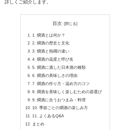
詳しくご紹介します。
目次
1. 燗酒とは何か？
2. 燗酒の歴史と文化
3. 燗酒と熱燗の違い
4. 燗酒の温度と呼び名
5. 燗酒に適した日本酒の種類
6. 燗酒の美味しさの理由
7. 燗酒の作り方・温め方のコツ
8. 燗酒を美味しく楽しむための器選び
9. 燗酒に合うおつまみ・料理
10. 季節ごとの燗酒の楽しみ方
11. よくあるQ&A
まとめ