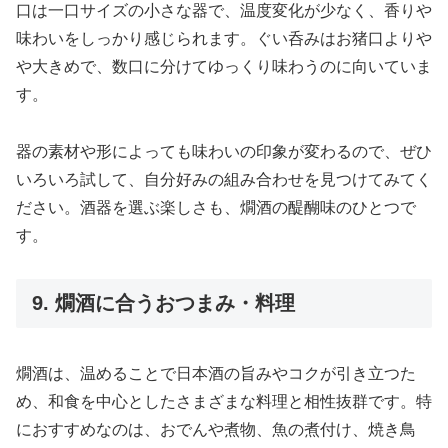
口は一口サイズの小さな器で、温度変化が少なく、香りや
味わいをしっかり感じられます。ぐい呑みはお猪口よりや
や大きめで、数口に分けてゆっくり味わうのに向いていま
す。
器の素材や形によっても味わいの印象が変わるので、ぜひ
いろいろ試して、自分好みの組み合わせを見つけてみてく
ださい。酒器を選ぶ楽しさも、燗酒の醍醐味のひとつで
す。
9. 燗酒に合うおつまみ・料理
燗酒は、温めることで日本酒の旨みやコクが引き立つた
め、和食を中心としたさまざまな料理と相性抜群です。特
におすすめなのは、おでんや煮物、魚の煮付け、焼き鳥