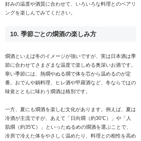
好みの温度や酒質に合わせて、いろいろな料理とのペアリ
ングを楽しんでみてください。
10. 季節ごとの燗酒の楽しみ方
燗酒といえば冬のイメージが強いですが、実は日本酒は季
節に合わせてさまざまな温度で楽しめる奥深いお酒です。
寒い季節には、熱燗やぬる燗で体を芯から温めるのが定
番。おでんや鍋料理、ヒレ酒や甲羅酒など、冬ならではの
味覚とともに味わう燗酒は格別です。
一方、夏にも燗酒を楽しむ文化があります。例えば、夏は
冷酒が主流ですが、あえて「日向燗（約30℃）」や「人
肌燗（約35℃）」といったぬるめの燗酒を選ぶことで、
冷房で冷えた体をやさしく温めたり、料理との相性を高め