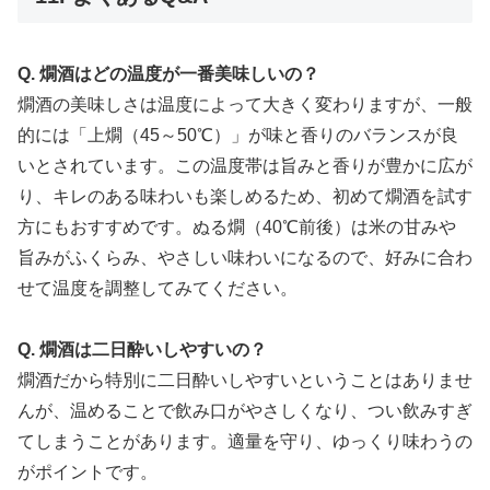
Q. 燗酒はどの温度が一番美味しいの？
燗酒の美味しさは温度によって大きく変わりますが、一般
的には「上燗（45～50℃）」が味と香りのバランスが良
いとされています。この温度帯は旨みと香りが豊かに広が
り、キレのある味わいも楽しめるため、初めて燗酒を試す
方にもおすすめです。ぬる燗（40℃前後）は米の甘みや
旨みがふくらみ、やさしい味わいになるので、好みに合わ
せて温度を調整してみてください。
Q. 燗酒は二日酔いしやすいの？
燗酒だから特別に二日酔いしやすいということはありませ
んが、温めることで飲み口がやさしくなり、つい飲みすぎ
てしまうことがあります。適量を守り、ゆっくり味わうの
がポイントです。