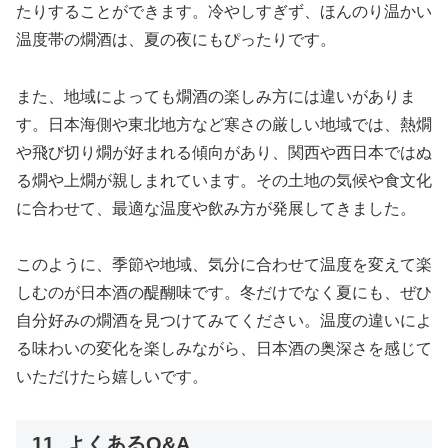
たりすることができます。冷やしすぎず、ほんのり温かい
温度帯の燗酒は、夏の夜にもぴったりです。
また、地域によっても燗酒の楽しみ方には違いがありま
す。日本海側や東北地方など寒さの厳しい地域では、熱燗
や飛び切り燗が好まれる傾向があり、関西や西日本ではぬ
る燗や上燗が親しまれています。その土地の気候や食文化
に合わせて、最適な温度や飲み方が発展してきました。
このように、季節や地域、気分に合わせて温度を変えて楽
しむのが日本酒の醍醐味です。冬だけでなく夏にも、ぜひ
自分好みの燗酒を見つけてみてください。温度の違いによ
る味わいの変化を楽しみながら、日本酒の奥深さを感じて
いただけたら嬉しいです。
11. よくあるQ&A