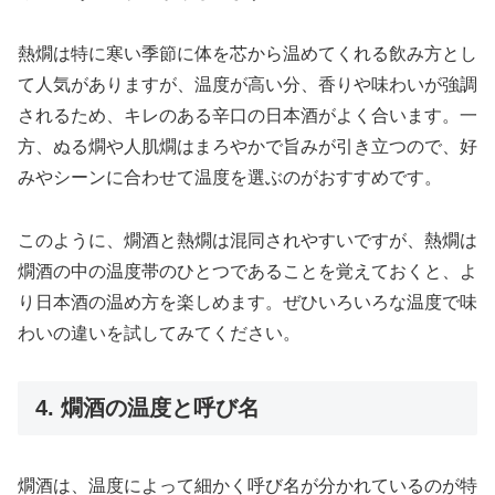
熱燗は特に寒い季節に体を芯から温めてくれる飲み方とし
て人気がありますが、温度が高い分、香りや味わいが強調
されるため、キレのある辛口の日本酒がよく合います。一
方、ぬる燗や人肌燗はまろやかで旨みが引き立つので、好
みやシーンに合わせて温度を選ぶのがおすすめです。
このように、燗酒と熱燗は混同されやすいですが、熱燗は
燗酒の中の温度帯のひとつであることを覚えておくと、よ
り日本酒の温め方を楽しめます。ぜひいろいろな温度で味
わいの違いを試してみてください。
4. 燗酒の温度と呼び名
燗酒は、温度によって細かく呼び名が分かれているのが特