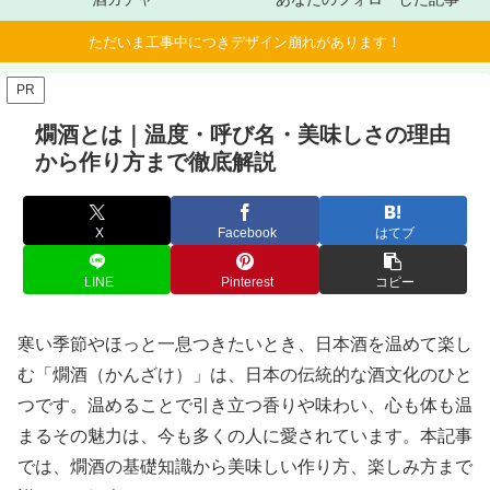
ただいま工事中につきデザイン崩れがあります！
PR
燗酒とは｜温度・呼び名・美味しさの理由
から作り方まで徹底解説
X
Facebook
はてブ
LINE
Pinterest
コピー
寒い季節やほっと一息つきたいとき、日本酒を温めて楽し
む「燗酒（かんざけ）」は、日本の伝統的な酒文化のひと
つです。温めることで引き立つ香りや味わい、心も体も温
まるその魅力は、今も多くの人に愛されています。本記事
では、燗酒の基礎知識から美味しい作り方、楽しみ方まで