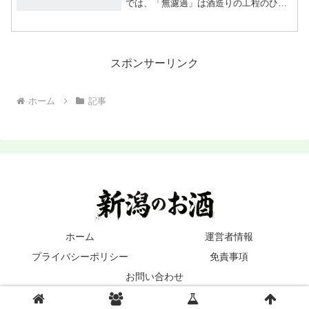
では、「無濾過」は酒造りの工程のひと
つを指し、旨味や香りに大きな影響を与
える重要なキーワードです。この記事で
は、「日本酒 無濾過とは？」という基本
から、種類、味の特徴、...
スポンサーリンク
ホーム
記事
ホーム
運営者情報
プライバシーポリシー
免責事項
お問い合わせ
© 2020-2026 新潟の地酒.