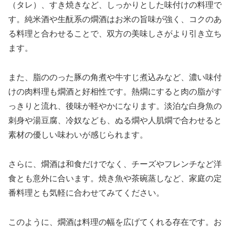
（タレ）、すき焼きなど、しっかりとした味付けの料理で
す。純米酒や生酛系の燗酒はお米の旨味が強く、コクのあ
る料理と合わせることで、双方の美味しさがより引き立ち
ます。
また、脂ののった豚の角煮や牛すじ煮込みなど、濃い味付
けの肉料理も燗酒と好相性です。熱燗にすると肉の脂がす
っきりと流れ、後味が軽やかになります。淡泊な白身魚の
刺身や湯豆腐、冷奴なども、ぬる燗や人肌燗で合わせると
素材の優しい味わいが感じられます。
さらに、燗酒は和食だけでなく、チーズやフレンチなど洋
食とも意外に合います。焼き魚や茶碗蒸しなど、家庭の定
番料理とも気軽に合わせてみてください。
このように、燗酒は料理の幅を広げてくれる存在です。お