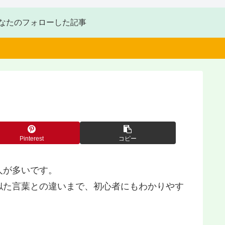
なたのフォローした記事
Pinterest
コピー
人が多いです。
似た言葉との違いまで、初心者にもわかりやす