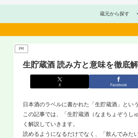
蔵元から探す
PR
生貯蔵酒 読み方と意味を徹底
X
Facebook
日本酒のラベルに書かれた「生貯蔵酒 」とい
この記事では、「生貯蔵酒 （なまちょぞうし
く解説していきます。
読めるようになるだけでなく、「飲んでみた