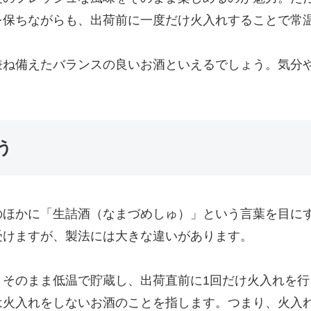
を保ちながらも、出荷前に一度だけ火入れすることで常
ね備えたバランスの良いお酒といえるでしょう。気分や
う
のほかに「生詰酒 （なまづめしゅ）」という言葉を目に
受けますが、製法には大きな違いがあります。
、そのまま低温で貯蔵し、出荷直前に1回だけ火入れを行
は火入れをしないお酒のことを指します。つまり、火入