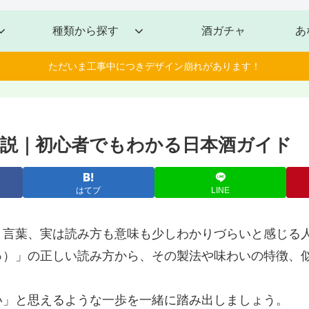
種類から探す
酒ガチャ
あ
ただいま工事中につきデザイン崩れがあります！
解説｜初心者でもわかる日本酒ガイド
はてブ
LINE
う言葉、実は読み方も意味も少しわかりづらいと感じる
ゅ）」の正しい読み方から、その製法や味わいの特徴、
い」と思えるような一歩を一緒に踏み出しましょう。