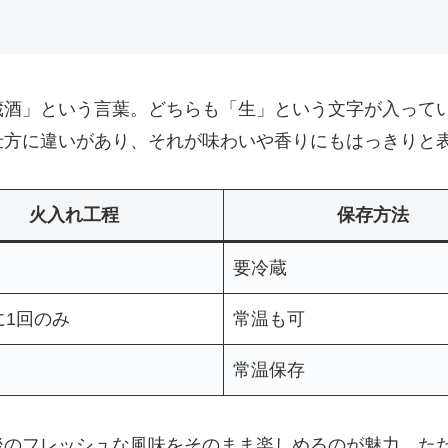
酒 」という言葉。どちらも「生」という文字が入って
仕方に違いがあり、それが味わいや香りにもはっきりと
火入れ工程
保存方法
要冷蔵
に1回のみ
常温も可
常温保存
後のフレッシュな風味をそのまま楽しめるのが魅力。た