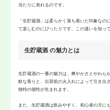
当たりに表れるのです。
「生貯蔵酒 」は柔らかく落ち着いた印象なの
て楽しむのにぴったりです。この違いを知っ
生貯蔵酒 の魅力とは
生貯蔵酒 の一番の魅力は、爽やかさとやわら
鮮な香りと、出荷前の火入れによって引き出
独特の個性が生まれます。
また、生貯蔵酒 は飲みやすく、初心者の方に