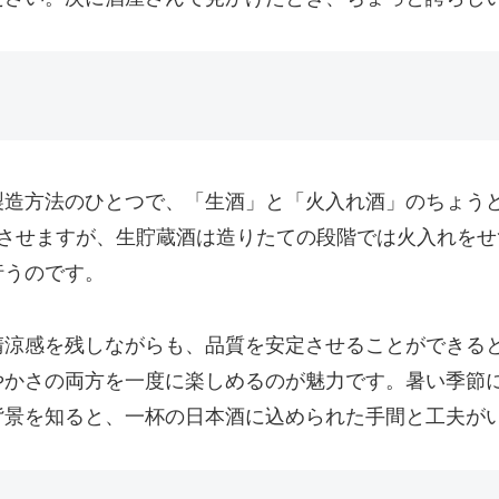
製造方法のひとつで、「生酒」と「火入れ酒」のちょう
させますが、生貯蔵酒は造りたての段階では火入れをせ
行うのです。
清涼感を残しながらも、品質を安定させることができる
やかさの両方を一度に楽しめるのが魅力です。暑い季節
背景を知ると、一杯の日本酒に込められた手間と工夫が