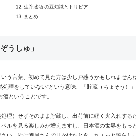
生貯蔵酒 の豆知識とトリビア
まとめ
ょぞうしゅ」
という言葉、初めて見た方は少し戸惑うかもしれません
熱処理をしていない”という意味、「貯蔵（ちょぞう）」
お酒ということです。
熱処理）せずそのまま貯蔵し、出荷前に軽く火入れする
ラベルを見る楽しみが増えますし、日本酒の世界をもっ
ださい。次に酒屋さんで見かけたとき、ちょっと誇らし