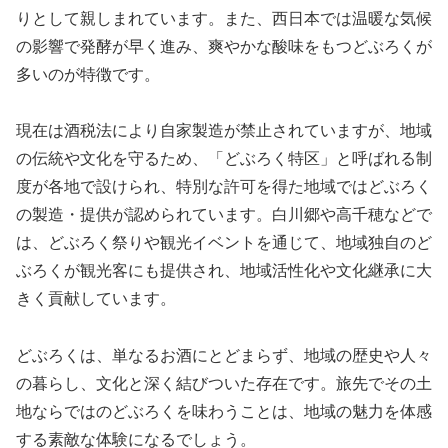
りとして親しまれています。また、西日本では温暖な気候
の影響で発酵が早く進み、爽やかな酸味をもつどぶろくが
多いのが特徴です。
現在は酒税法により自家製造が禁止されていますが、地域
の伝統や文化を守るため、「どぶろく特区」と呼ばれる制
度が各地で設けられ、特別な許可を得た地域ではどぶろく
の製造・提供が認められています。白川郷や高千穂などで
は、どぶろく祭りや観光イベントを通じて、地域独自のど
ぶろくが観光客にも提供され、地域活性化や文化継承に大
きく貢献しています。
どぶろくは、単なるお酒にとどまらず、地域の歴史や人々
の暮らし、文化と深く結びついた存在です。旅先でその土
地ならではのどぶろくを味わうことは、地域の魅力を体感
する素敵な体験になるでしょう。