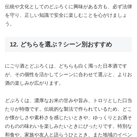
伝統や文化としてのどぶろくに興味がある方も、必ず法律
を守り、正しい知識で安全に楽しむことを心がけましょ
う。
12. どちらを選ぶ？シーン別おすすめ
にごり酒とどぶろくは、どちらも白く濁った日本酒です
が、その個性を活かしてシーンに合わせて選ぶと、よりお
酒の楽しみが広がります。
どぶろくは、濃厚なお米の甘みや旨み、トロリとした口当
たりが特徴です。伝統的な製法で作られているため、どこ
か懐かしさや素朴さを感じたいときや、ゆっくりとお酒そ
のものの味わいを楽しみたいときにぴったりです。特別な
和食や、家族や友人と語らうひととき、また地域のイベン