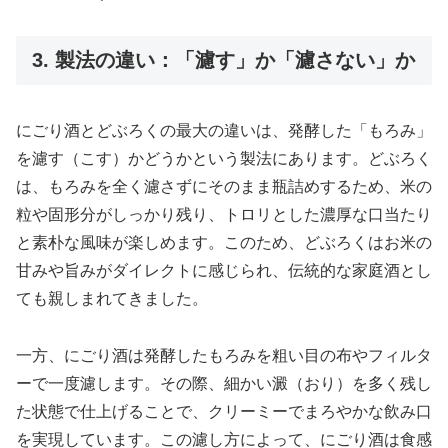
3. 製法の違い：「濾す」か「濾さない」か
にごり酒とどぶろくの最大の違いは、発酵した「もろみ」
を濾す（こす）かどうかという製法にあります。どぶろく
は、もろみを全く濾さずにそのまま瓶詰めするため、米の
粒や固形分がしっかり残り、トロリとした濃厚な口当たり
と素朴な風味が楽しめます。このため、どぶろくはお米の
甘みや旨みがダイレクトに感じられ、伝統的な家庭酒とし
ても親しまれてきました。
一方、にごり酒は発酵したもろみを粗い目の布やフィルタ
ーで一度濾します。その際、細かい澱（おり）を多く残し
た状態で仕上げることで、クリーミーでまろやかな飲み口
を実現しています。この濾し方によって、にごり酒は食感