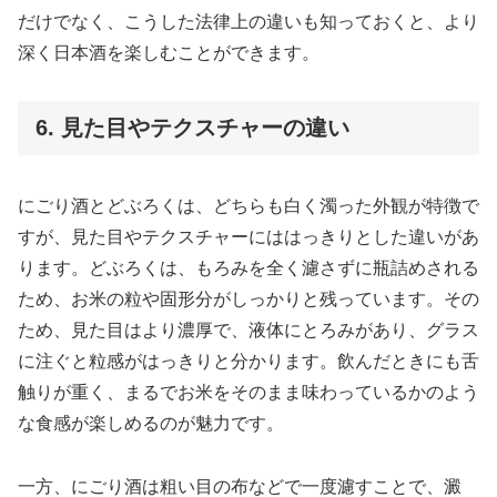
だけでなく、こうした法律上の違いも知っておくと、より
深く日本酒を楽しむことができます。
6. 見た目やテクスチャーの違い
にごり酒とどぶろくは、どちらも白く濁った外観が特徴で
すが、見た目やテクスチャーにははっきりとした違いがあ
ります。どぶろくは、もろみを全く濾さずに瓶詰めされる
ため、お米の粒や固形分がしっかりと残っています。その
ため、見た目はより濃厚で、液体にとろみがあり、グラス
に注ぐと粒感がはっきりと分かります。飲んだときにも舌
触りが重く、まるでお米をそのまま味わっているかのよう
な食感が楽しめるのが魅力です。
一方、にごり酒は粗い目の布などで一度濾すことで、澱