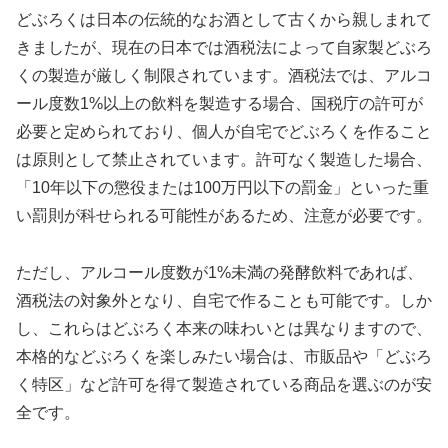
どぶろくは日本の伝統的なお酒として古くから親しまれて
きましたが、現在の日本では酒税法によって自家製どぶろ
くの製造が厳しく制限されています。酒税法では、アルコ
ール度数1%以上の飲料を製造する場合、国税庁の許可が
必要と定められており、個人が自宅でどぶろくを作ること
は原則として禁止されています。許可なく製造した場合、
「10年以下の懲役または100万円以下の罰金」といった重
い罰則が科せられる可能性があるため、注意が必要です。
ただし、アルコール度数が1%未満の発酵飲料であれば、
酒税法の対象外となり、自宅で作ることも可能です。しか
し、これらはどぶろく本来の味わいとは異なりますので、
本格的などぶろくを楽しみたい場合は、市販品や「どぶろ
く特区」など許可を得て製造されている商品を選ぶのが安
全です。