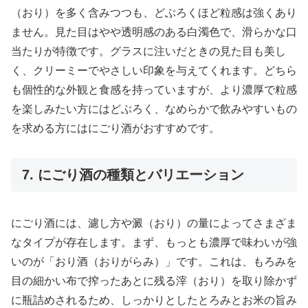
（おり）を多く含みつつも、どぶろくほど粒感は強くあり
ません。見た目はやや透明感のある白濁色で、滑らかな口
当たりが特徴です。グラスに注いだときの見た目も美し
く、クリーミーでやさしい印象を与えてくれます。どちら
も個性的な外観と食感を持っていますが、より濃厚で粒感
を楽しみたい方にはどぶろく、なめらかで飲みやすいもの
を求める方にはにごり酒がおすすめです。
7. にごり酒の種類とバリエーション
にごり酒には、濾し方や澱（おり）の量によってさまざま
なタイプが存在します。まず、もっとも濃厚で味わいが強
いのが「おり酒（おりがらみ）」です。これは、もろみを
目の細かい布で搾ったあとに残る滓（おり）を取り除かず
に瓶詰めされるため、しっかりとしたとろみとお米の旨み