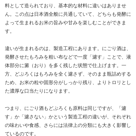
料として造られており、基本的な材料に違いはありませ
ん。この点は日本酒全般に共通していて、どちらも発酵に
よって生まれるお米の旨みや甘みを楽しむことができま
す。
違いが生まれるのは、製造工程にあります。にごり酒は、
発酵させたもろみを粗い布などで一度「濾す」ことで、液
体部分に澱（おり）を多く残した状態で仕上げます。一
方、どぶろくはもろみを全く濾さず、そのまま瓶詰めする
ため、お米の粒や固形分がしっかり残り、よりトロリとし
た濃厚な口当たりになります。
つまり、にごり酒もどぶろくも原料は同じですが、「濾
す」か「濾さない」かという製造工程の違いが、それぞれ
の味わいや食感、さらには法律上の分類にも大きく影響し
ているのです。