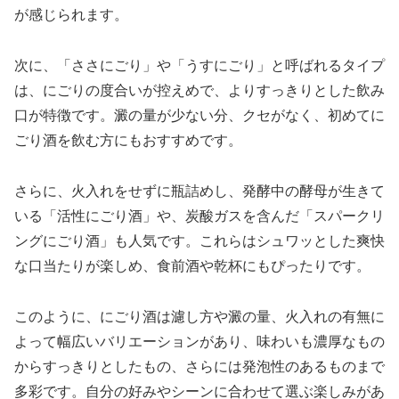
が感じられます。
次に、「ささにごり」や「うすにごり」と呼ばれるタイプ
は、にごりの度合いが控えめで、よりすっきりとした飲み
口が特徴です。澱の量が少ない分、クセがなく、初めてに
ごり酒を飲む方にもおすすめです。
さらに、火入れをせずに瓶詰めし、発酵中の酵母が生きて
いる「活性にごり酒」や、炭酸ガスを含んだ「スパークリ
ングにごり酒」も人気です。これらはシュワッとした爽快
な口当たりが楽しめ、食前酒や乾杯にもぴったりです。
このように、にごり酒は濾し方や澱の量、火入れの有無に
よって幅広いバリエーションがあり、味わいも濃厚なもの
からすっきりとしたもの、さらには発泡性のあるものまで
多彩です。自分の好みやシーンに合わせて選ぶ楽しみがあ