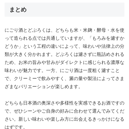
まとめ
にごり酒とどぶろくは、どちらも米・米麹・酵母・水を使
って造られる点では共通していますが、「もろみを濾すか
どうか」という工程の違いによって、味わいや法律上の分
類が大きく分かれます。どぶろくは濾さずに瓶詰めされる
ため、お米の旨みや甘みがダイレクトに感じられる濃厚な
味わいが魅力です。一方、にごり酒は一度粗く濾すこと
で、クリーミーで飲みやすく、澱の量や製法によってさま
ざまなバリエーションが楽しめます。
どちらも日本酒の奥深さや多様性を実感できるお酒ですの
で、ぜひシーンやご自身の好みに合わせて選んでみてくだ
さい。新しい味わいや楽しみ方に出会えるきっかけになる
はずです。