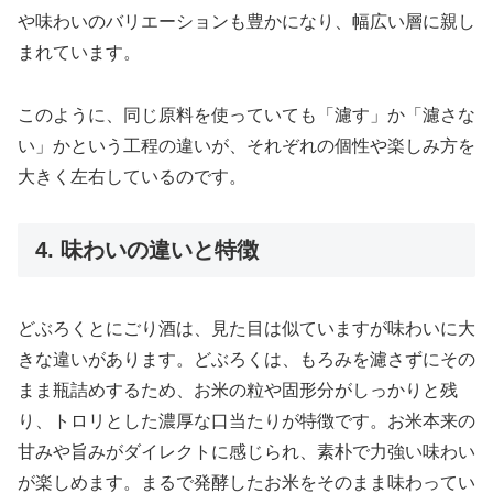
や味わいのバリエーションも豊かになり、幅広い層に親し
まれています。
このように、同じ原料を使っていても「濾す」か「濾さな
い」かという工程の違いが、それぞれの個性や楽しみ方を
大きく左右しているのです。
4. 味わいの違いと特徴
どぶろくとにごり酒は、見た目は似ていますが味わいに大
きな違いがあります。どぶろくは、もろみを濾さずにその
まま瓶詰めするため、お米の粒や固形分がしっかりと残
り、トロリとした濃厚な口当たりが特徴です。お米本来の
甘みや旨みがダイレクトに感じられ、素朴で力強い味わい
が楽しめます。まるで発酵したお米をそのまま味わってい