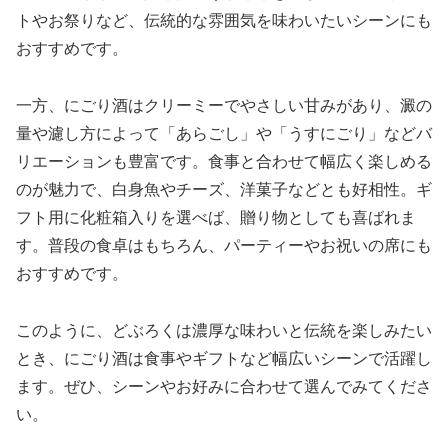
トやお祭りなど、伝統的な雰囲気を味わいたいシーンにも
おすすめです。
一方、にごり酒はクリーミーでやさしい甘みがあり、澱の
量や濾し方によって「あらごし」や「うすにごり」などバ
リエーションも豊富です。食事と合わせて幅広く楽しめる
のが魅力で、白身魚やチーズ、洋菓子などとも好相性。ギ
フト用に化粧箱入りを選べば、贈り物としても喜ばれま
す。普段の食卓はもちろん、パーティーやお祝いの席にも
おすすめです。
このように、どぶろくは濃厚な味わいと伝統を楽しみたい
とき、にごり酒は食事やギフトなど幅広いシーンで活躍し
ます。ぜひ、シーンやお好みに合わせて選んでみてくださ
い。