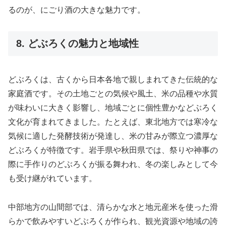
るのが、にごり酒の大きな魅力です。
8. どぶろくの魅力と地域性
どぶろくは、古くから日本各地で親しまれてきた伝統的な
家庭酒です。その土地ごとの気候や風土、米の品種や水質
が味わいに大きく影響し、地域ごとに個性豊かなどぶろく
文化が育まれてきました。たとえば、東北地方では寒冷な
気候に適した発酵技術が発達し、米の甘みが際立つ濃厚な
どぶろくが特徴です。岩手県や秋田県では、祭りや神事の
際に手作りのどぶろくが振る舞われ、冬の楽しみとして今
も受け継がれています。
中部地方の山間部では、清らかな水と地元産米を使った滑
らかで飲みやすいどぶろくが作られ、観光資源や地域の誇