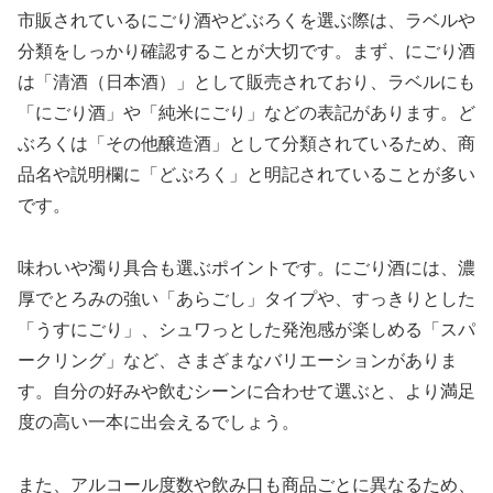
市販されているにごり酒やどぶろくを選ぶ際は、ラベルや
分類をしっかり確認することが大切です。まず、にごり酒
は「清酒（日本酒）」として販売されており、ラベルにも
「にごり酒」や「純米にごり」などの表記があります。ど
ぶろくは「その他醸造酒」として分類されているため、商
品名や説明欄に「どぶろく」と明記されていることが多い
です。
味わいや濁り具合も選ぶポイントです。にごり酒には、濃
厚でとろみの強い「あらごし」タイプや、すっきりとした
「うすにごり」、シュワっとした発泡感が楽しめる「スパ
ークリング」など、さまざまなバリエーションがありま
す。自分の好みや飲むシーンに合わせて選ぶと、より満足
度の高い一本に出会えるでしょう。
また、アルコール度数や飲み口も商品ごとに異なるため、