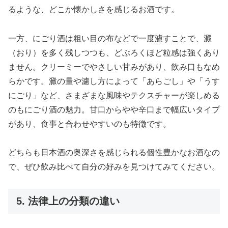
るような、どこか懐かしさを感じるお酒です。
一方、にごり酒は粗い目の布などで一度濾すことで、澱
（おり）を多く残しつつも、どぶろくほど粒感は強くあり
ません。クリーミーでやさしい甘みがあり、飲み口もなめ
らかです。澱の量や濾し方によって「あらごし」や「うす
にごり」など、さまざまな風味やテクスチャーが楽しめる
のもにごり酒の魅力。甘口からやや辛口まで幅広いタイプ
があり、食事と合わせやすいのも特徴です。
どちらも日本酒の奥深さを感じられる個性豊かなお酒なの
で、ぜひ飲み比べて自分の好みを見つけてみてください。
5. 法律上の分類の違い