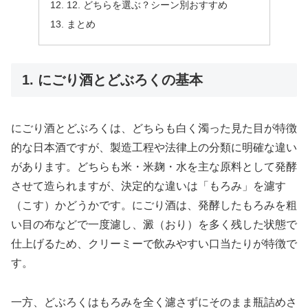
12. どちらを選ぶ？シーン別おすすめ
まとめ
1. にごり酒とどぶろくの基本
にごり酒とどぶろくは、どちらも白く濁った見た目が特徴
的な日本酒ですが、製造工程や法律上の分類に明確な違い
があります。どちらも米・米麹・水を主な原料として発酵
させて造られますが、決定的な違いは「もろみ」を濾す
（こす）かどうかです。にごり酒は、発酵したもろみを粗
い目の布などで一度濾し、澱（おり）を多く残した状態で
仕上げるため、クリーミーで飲みやすい口当たりが特徴で
す。
一方、どぶろくはもろみを全く濾さずにそのまま瓶詰めさ