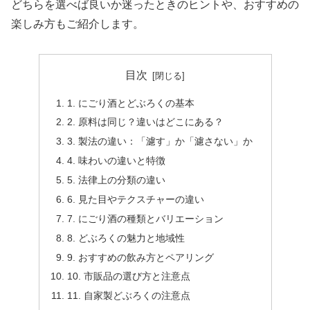
どちらを選べば良いか迷ったときのヒントや、おすすめの
楽しみ方もご紹介します。
目次
1. にごり酒とどぶろくの基本
2. 原料は同じ？違いはどこにある？
3. 製法の違い：「濾す」か「濾さない」か
4. 味わいの違いと特徴
5. 法律上の分類の違い
6. 見た目やテクスチャーの違い
7. にごり酒の種類とバリエーション
8. どぶろくの魅力と地域性
9. おすすめの飲み方とペアリング
10. 市販品の選び方と注意点
11. 自家製どぶろくの注意点