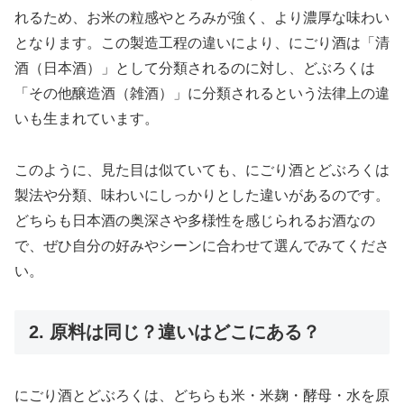
れるため、お米の粒感やとろみが強く、より濃厚な味わい
となります。この製造工程の違いにより、にごり酒は「清
酒（日本酒）」として分類されるのに対し、どぶろくは
「その他醸造酒（雑酒）」に分類されるという法律上の違
いも生まれています。
このように、見た目は似ていても、にごり酒とどぶろくは
製法や分類、味わいにしっかりとした違いがあるのです。
どちらも日本酒の奥深さや多様性を感じられるお酒なの
で、ぜひ自分の好みやシーンに合わせて選んでみてくださ
い。
2. 原料は同じ？違いはどこにある？
にごり酒とどぶろくは、どちらも米・米麹・酵母・水を原