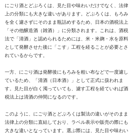
にごり酒とどぶろくは、見た目や味わいだけでなく、法律
上の分類にも大きな違いがあります。どぶろくは、もろみ
を全く濾さずにそのまま瓶詰めするため、日本の酒税法上
「その他醸造酒（雑酒）」に分類されます。これは、酒税
法で「清酒」と認められるためには、米・米麹・水を原料
として発酵させた後に「こす」工程を経ることが必要とさ
れているからです。
一方、にごり酒は発酵後にもろみを粗い布などで一度濾し
ているため、「清酒（日本酒）」として正式に扱われま
す。見た目が白く濁っていても、濾す工程を経ていれば酒
税法上は清酒の仲間になるのです。
このように、にごり酒とどぶろくは製法の違いがそのまま
法律上の分類に直結しており、ラベル表示や販売の際にも
大きな違いとなっています。選ぶ際には、見た目や味わい