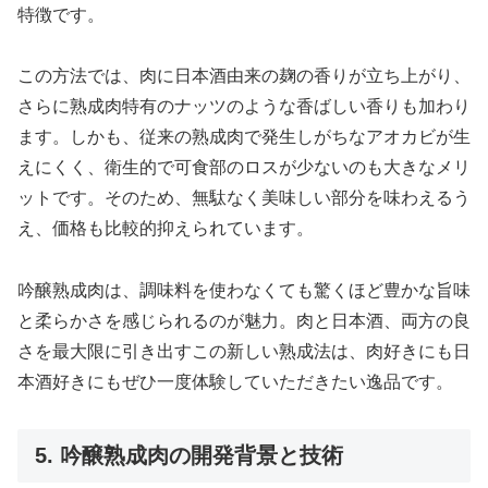
特徴です。
この方法では、肉に日本酒由来の麹の香りが立ち上がり、
さらに熟成肉特有のナッツのような香ばしい香りも加わり
ます。しかも、従来の熟成肉で発生しがちなアオカビが生
えにくく、衛生的で可食部のロスが少ないのも大きなメリ
ットです。そのため、無駄なく美味しい部分を味わえるう
え、価格も比較的抑えられています。
吟醸熟成肉は、調味料を使わなくても驚くほど豊かな旨味
と柔らかさを感じられるのが魅力。肉と日本酒、両方の良
さを最大限に引き出すこの新しい熟成法は、肉好きにも日
本酒好きにもぜひ一度体験していただきたい逸品です。
5. 吟醸熟成肉の開発背景と技術