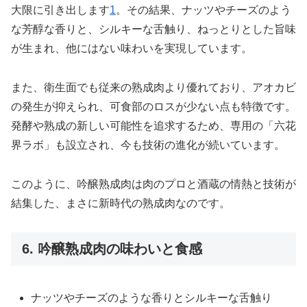
大限に引き出します
1
。その結果、ナッツやチーズのよう
な芳醇な香りと、シルキーな舌触り、ねっとりとした旨味
が生まれ、他にはない味わいを実現しています。
また、衛生面でも従来の熟成肉より優れており、アオカビ
の発生が抑えられ、可食部のロスが少ない点も特徴です。
発酵や熟成の新しい可能性を追求するため、専用の「六花
界ラボ」も設立され、今も技術の進化が続いています。
このように、吟醸熟成肉は肉のプロと酒蔵の情熱と技術が
結集した、まさに新時代の熟成肉なのです。
6. 吟醸熟成肉の味わいと食感
ナッツやチーズのような香りとシルキーな舌触り