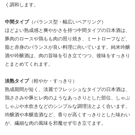
く調和します。
中間タイプ
（バランス型・幅広いペアリング）
ほどよい熟成感と爽やかさを持つ中間タイプの日本酒は、
豚肉のロースや鶏もも肉の照り焼き、ミートローフなど、
脂と赤身のバランスが良い料理に向いています。純米吟醸
酒や吟醸酒は、肉の旨味を引き立てつつ、後味をすっきり
とまとめてくれます。
淡熟タイプ
（軽やか・すっきり）
熟成期間が短く、淡麗でフレッシュなタイプの日本酒は、
鶏ささみや豚ヒレ肉のようなあっさりとした部位、しゃぶ
しゃぶや水炊きなどのシンプルな調理法とよく合います。
吟醸酒や本醸造酒など、香りが高くすっきりとした味わい
が、繊細な肉の風味を邪魔せず引き立てます。