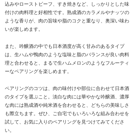
込みやローストビーフ、すき焼きなど、しっかりとした味
付けの肉料理と好相性です。熟成酒のカラメルやナッツの
ような香りが、肉の旨味や脂のコクと重なり、奥深い味わ
いが楽しめます。
また、吟醸酒の中でも日本酒度が高く甘みのあるタイプ
は、生ハムや鴨肉のような塩味と脂のバランスが良い肉料
理と合わせると、まるで生ハムメロンのようなフルーティ
ーなペアリングを楽しめます。
ペアリングのコツは、肉の味付けや部位に合わせて日本酒
のタイプを選ぶこと。淡白な肉には華やかな吟醸酒、濃厚
な肉には熟成酒や純米酒を合わせると、どちらの美味しさ
も際立ちます。ぜひ、ご自宅でもいろいろな組み合わせを
試して、お気に入りのペアリングを見つけてみてくださ
い。