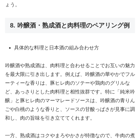
ょう。
8. 吟醸酒・熟成酒と肉料理のペアリング例
具体的な料理と日本酒の組み合わせ方
吟醸酒や熟成酒は、肉料理と合わせることでお互いの魅力
を最大限に引き出します。例えば、吟醸酒の華やかでフル
ーティーな香りは、豚ヒレ肉のソテーや鶏肉のグリルな
ど、あっさりとした肉料理と相性抜群です。特に「純米吟
醸」と豚ヒレ肉のマーマレードソースは、吟醸酒の青りん
ごや白桃のような香りと、ソースの甘酸っぱさが見事に調
和し、肉の旨味を引き立ててくれます。
一方、熟成酒はコクやまろやかさが特徴なので、牛肉の煮