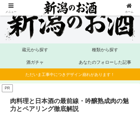
メニュー
ホーム
蔵元から探す
種類から探す
酒ガチャ
あなたのフォローした記事
ただいま工事中につきデザイン崩れがあります！
PR
肉料理と日本酒の最前線・吟醸熟成肉の魅
力とペアリング徹底解説