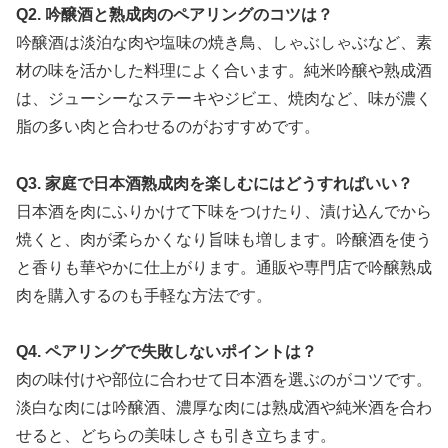
Q2. 吟醸酒と熟成肉のペアリングのコツは？
吟醸酒は淡泊な肉や塩味の焼き鳥、しゃぶしゃぶなど、素
材の味を活かした料理によく合います。純米吟醸や熟成酒
は、ジューシーなステーキやジビエ、焼肉など、味が濃く
脂の多い肉と合わせるのがおすすめです。
Q3. 家庭で日本酒熟成肉を楽しむにはどうすればいい？
日本酒を肉にふりかけて下味をつけたり、漬け込んでから
焼くと、肉が柔らかくなり旨味も増します。吟醸酒を使う
と香りも華やかに仕上がります。通販や専門店で吟醸熟成
肉を購入するのも手軽な方法です。
Q4. ペアリングで失敗しないポイントは？
肉の味付けや部位に合わせて日本酒を選ぶのがコツです。
淡白な肉には吟醸酒、濃厚な肉には熟成酒や純米酒を合わ
せると、どちらの美味しさも引き立ちます。