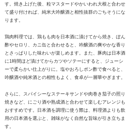
す。焼き上げた後、粒マスタードやかいわれ大根と合わせ
て盛り付ければ、純米大吟醸酒と相性抜群のごちそうにな
ります。
鶏肉料理では、鶏もも肉を日本酒に漬けてから焼き、ぽん
酢やセロリ、カニ缶と合わせると、吟醸酒の爽やかな香り
とさっぱりした味わいが楽しめます。また、豚肉は日本酒
に1時間ほど漬けてからカツやソテーにすると、ジューシ
ーで柔らかい仕上がりに。塩やおろしポン酢で食べると、
吟醸酒や純米酒との相性もよく、食卓が一層華やぎます。
さらに、スパイシーなステーキサンドや肉巻き茄子の照り
焼きなど、にごり酒や熟成酒と合わせて楽しむアレンジも
おすすめです。日本酒を調理に使う際は、料理酒よりも飲
用の日本酒を選ぶと、雑味がなく自然な旨味が引き立ちま
す。