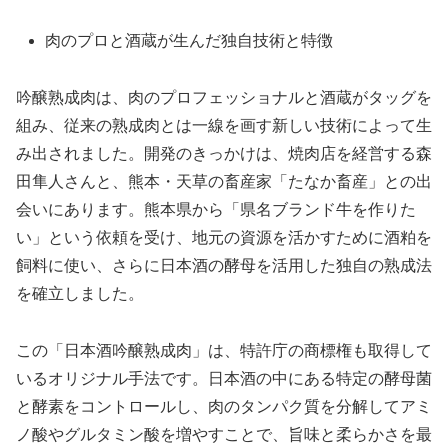
肉のプロと酒蔵が生んだ独自技術と特徴
吟醸熟成肉は、肉のプロフェッショナルと酒蔵がタッグを
組み、従来の熟成肉とは一線を画す新しい技術によって生
み出されました。開発のきっかけは、焼肉店を経営する森
田隼人さんと、熊本・天草の畜産家「たなか畜産」との出
会いにあります。熊本県から「県名ブランド牛を作りた
い」という依頼を受け、地元の資源を活かすために酒粕を
飼料に使い、さらに日本酒の酵母を活用した独自の熟成法
を確立しました。
この「日本酒吟醸熟成肉」は、特許庁の商標権も取得して
いるオリジナル手法です。日本酒の中にある特定の酵母菌
と酵素をコントロールし、肉のタンパク質を分解してアミ
ノ酸やグルタミン酸を増やすことで、旨味と柔らかさを最