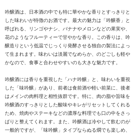
吟醸酒は、日本酒の中でも特に華やかな香りとすっきりと
した味わいが特徴のお酒です。最大の魅力は「吟醸香」と
呼ばれる、リンゴやナシ、バナナやメロンなどの果実や、
花のようなフルーティーで甘やかな香り。この香りは、吟
醸造りという低温でじっくり発酵させる独自の製法によっ
て生まれます。味わいは淡麗でなめらか、のどごしも軽や
かなので、食事と合わせやすいのも大きな魅力です。
吟醸酒には香りを重視した「ハナ吟醸」と、味わいを重視
した「味吟醸」があり、前者は食前酒や軽い前菜に、後者
はメインの肉料理と相性抜群です。特に、肉の脂や旨味を
吟醸酒のすっきりとした酸味やキレがリセットしてくれる
ため、焼肉やステーキなどの濃厚な料理でも口の中をさっ
ぱりと整えてくれます。また、吟醸酒は冷やして飲むのが
一般的ですが、「味吟醸」タイプならぬる燗でも楽しめ、