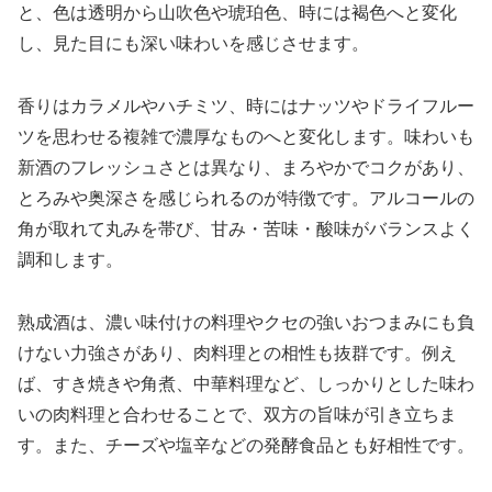
と、色は透明から山吹色や琥珀色、時には褐色へと変化
し、見た目にも深い味わいを感じさせます。
香りはカラメルやハチミツ、時にはナッツやドライフルー
ツを思わせる複雑で濃厚なものへと変化します。味わいも
新酒のフレッシュさとは異なり、まろやかでコクがあり、
とろみや奥深さを感じられるのが特徴です。アルコールの
角が取れて丸みを帯び、甘み・苦味・酸味がバランスよく
調和します。
熟成酒は、濃い味付けの料理やクセの強いおつまみにも負
けない力強さがあり、肉料理との相性も抜群です。例え
ば、すき焼きや角煮、中華料理など、しっかりとした味わ
いの肉料理と合わせることで、双方の旨味が引き立ちま
す。また、チーズや塩辛などの発酵食品とも好相性です。