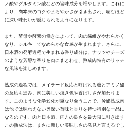
ノ酸やグルタミン酸などの旨味成分を増やします。これに
より、肉本来のコクやまろやかさが引き出され、噛むほど
に深い味わいが感じられるようになります。
また、酵母や酵素の働きによって、肉の繊維がやわらかく
なり、シルキーでなめらかな食感が生まれます。さらに、
日本酒の発酵過程で生まれる香り成分は、ナッツやチーズ
のような芳醇な香りを肉にまとわせ、熟成肉特有のリッチ
な風味を楽しめます。
熟成の過程では、メイラード反応と呼ばれる糖とアミノ酸
の反応も進み、肉に美しい焼き色や香ばしさが加わりま
す。このような化学変化が重なり合うことで、吟醸熟成肉
は他では味わえない奥深い旨味と香りを持つ特別な一品に
なるのです。肉と日本酒、両方の良さを最大限に引き出す
この熟成法は、まさに新しい美味しさの発見と言えるでし