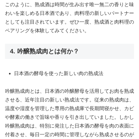
このように、熟成酒は時間が生み出す唯一無二の香りと味
わいを楽しめる日本酒であり、肉料理の新しいパートナー
としても注目されています。ぜひ一度、熟成酒と肉料理の
ペアリングを体験してみてください。
4. 吟醸熟成肉とは何か？
日本酒の酵母を使った新しい肉の熟成法
吟醸熟成肉とは、日本酒の吟醸酵母を活用してお肉を熟成
させる、近年注目の新しい熟成法です。従来の熟成肉は、
温度や湿度を管理した専用の熟成庫で長期間寝かせ、カビ
や酵素の働きで旨味や香りを引き出していました。しかし
吟醸熟成肉は、特別に発注した日本酒の酵母を肉の表面に
付着させ、毎日一定の時間に管理しながら熟成させるのが