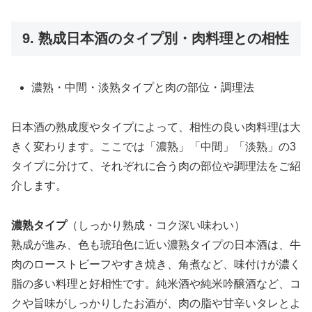
9. 熟成日本酒のタイプ別・肉料理との相性
濃熟・中間・淡熟タイプと肉の部位・調理法
日本酒の熟成度やタイプによって、相性の良い肉料理は大
きく変わります。ここでは「濃熟」「中間」「淡熟」の3
タイプに分けて、それぞれに合う肉の部位や調理法をご紹
介します。
濃熟タイプ
（しっかり熟成・コク深い味わい）
熟成が進み、色も琥珀色に近い濃熟タイプの日本酒は、牛
肉のローストビーフやすき焼き、角煮など、味付けが濃く
脂の多い料理と好相性です。純米酒や純米吟醸酒など、コ
クや旨味がしっかりしたお酒が、肉の脂や甘辛いタレとよ