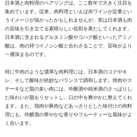
日本酒と肉料理のペアリングは、ここ数年で大きく注目を
集めています。従来、肉料理といえば赤ワインが定番とい
うイメージが強かったかもしれませんが、実は日本酒も肉
の旨味を引き立てる素晴らしい役割を果たしてくれます。
日本酒に含まれるグルタミン酸やコハク酸といったアミノ
酸は、肉の持つイノシン酸と合わさることで、旨味がより
一層深まるのです。
特に牛肉のような濃厚な肉料理には、日本酒のコクやキ
レ、そして酸味が絶妙なバランスで調和します。焼肉やス
テーキなど脂の多い肉には、吟醸酒や純米酒のさっぱりし
た味わいが脂をリセットし、口の中を爽やかに整えてくれ
ます。また、鶏肉や豚肉などあっさりとした味付けの肉料
理にも、吟醸酒の華やかな香りやフルーティーな風味がよ
く合います。