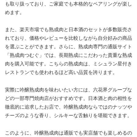
も取り扱っており、ご家庭でも本格的なペアリングが楽し
めます。
また、楽天市場でも熟成肉と日本酒のセットが多数販売さ
れており、価格やレビューを比較しながら自分好みの商品
を選ぶことができます。さらに、熟成肉専門の通販サイト
「熟成肉つむぐ」では、長期熟成にこだわった貴重な熟成
肉を購入可能です。こちらの熟成肉は、ミシュラン星付き
レストランでも使われるほど高い品質を誇ります。
実際に吟醸熟成肉を味わいたい方には、六花界グループな
どの一部専門焼肉店がおすすめです。日本酒と肉の相性を
徹底的に追求したお店で、吟醸熟成肉ならではのナッツや
チーズのような香り、シルキーな舌触りを堪能できます。
このように、吟醸熟成肉は通販でも実店舗でも楽しめるの