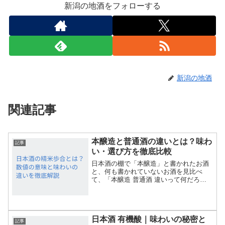
新潟の地酒をフォローする
新潟の地酒
関連記事
本醸造と普通酒の違いとは？味わ
記事
い・選び方を徹底比較
日本酒の棚で「本醸造」と書かれたお酒
と、何も書かれていないお酒を見比べ
て、「本醸造 普通酒 違いって何だろ
う？」と気になったことはありません
か？実はこの2つ、日本酒の大きな分類
で、味わいや価格、楽しみ方にしっかり
とした違いがあります。本記事...
日本酒 有機酸｜味わいの秘密と
記事