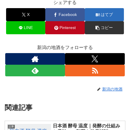
シェアする
X
Facebook
はてブ
LINE
Pinterest
コピー
新潟の地酒をフォローする
新潟の地酒
関連記事
日本酒 酵母 温度｜発酵の仕組み
記事