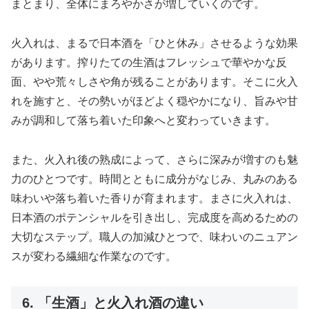
まとまり、全体にまろやかさが増していくのです。
火入れは、まるで日本酒を「ひと休み」させるような効果
があります。搾りたての生酒はフレッシュで華やかな反
面、やや荒々しさや角が残ることがあります。そこに火入
れを施すと、その勢いがほどよく穏やかになり、旨みや甘
みが調和して落ち着いた印象へと変わっていきます。
また、火入れ後の熟成によって、さらに深みが増すのも魅
力のひとつです。時間とともに成分がなじみ、丸みのある
味わいや落ち着いた香りが育まれます。まさに火入れは、
日本酒のポテンシャルを引き出し、完成度を高めるための
大切なステップ。職人の加減ひとつで、味わいのニュアン
スが変わる繊細な作業なのです。
6. 「生酒」と火入れ酒の違い