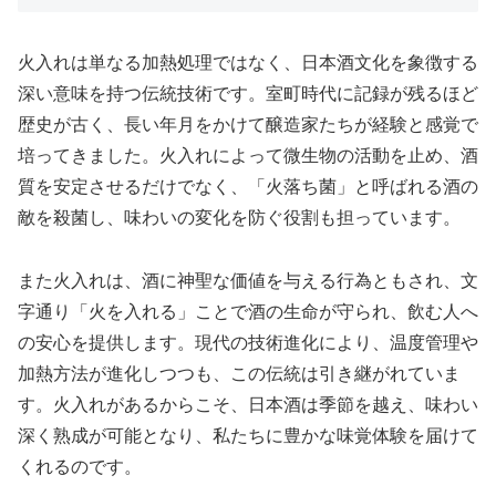
火入れは単なる加熱処理ではなく、日本酒文化を象徴する
深い意味を持つ伝統技術です。室町時代に記録が残るほど
歴史が古く、長い年月をかけて醸造家たちが経験と感覚で
培ってきました。火入れによって微生物の活動を止め、酒
質を安定させるだけでなく、「火落ち菌」と呼ばれる酒の
敵を殺菌し、味わいの変化を防ぐ役割も担っています。
また火入れは、酒に神聖な価値を与える行為ともされ、文
字通り「火を入れる」ことで酒の生命が守られ、飲む人へ
の安心を提供します。現代の技術進化により、温度管理や
加熱方法が進化しつつも、この伝統は引き継がれていま
す。火入れがあるからこそ、日本酒は季節を越え、味わい
深く熟成が可能となり、私たちに豊かな味覚体験を届けて
くれるのです。