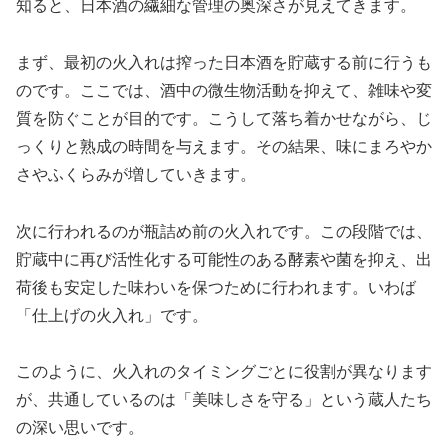
知ると、日本酒の繊細な管理の奥深さが見えてきます。
まず、最初の火入れは搾った日本酒を貯蔵する前に行うも
のです。ここでは、酒中の微生物活動を抑えて、雑味や変
質を防ぐことが目的です。こうして落ち着かせながら、じ
っくりと熟成の時間を与えます。その結果、味にまろやか
さやふくらみが増していきます。
次に行われるのが瓶詰め前の火入れです。この段階では、
貯蔵中に再び活性化する可能性のある酵素や菌を抑え、出
荷後も安定した味わいを保つために行われます。いわば
「仕上げの火入れ」です。
このように、火入れのタイミングごとに役割が異なります
が、共通しているのは「美味しさを守る」という蔵人たち
の深い思いです。