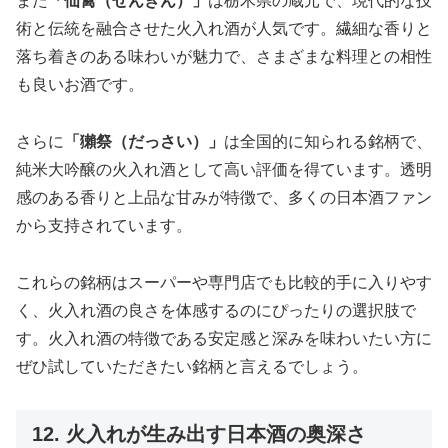
また
「仙禽（せんきん）」
は栃木県の蔵元で、現代的な技
術と伝統を融合させた火入れ酒が人気です。繊細な香りと
落ち着きのある味わいが魅力で、さまざまな料理との相性
も良いお酒です。
さらに
「獺祭（だっさい）」
は全国的に知られる銘柄で、
純米大吟醸の火入れ酒として高い評価を得ています。透明
感のある香りと上品な甘みが特徴で、多くの日本酒ファン
から支持されています。
これらの銘柄はスーパーや専門店でも比較的手に入りやす
く、火入れ酒の良さを体感するのにぴったりの選択肢で
す。火入れ酒の特徴である安定感と深みを味わいたい方に
ぜひ試していただきたい銘柄と言えるでしょう。
12. 火入れが生み出す日本酒の奥深さ