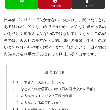
LINE
Pinterest
コピー
日本酒づくりの中で欠かせない「火入れ」。聞いたことは
あるけれど、どんな目的で行うのか、どんな効果があるの
かを詳しく知る人は少ないのではないでしょうか。この記
事では、火入れの基本から目的、味への影響、生酒との違
いまでを分かりやすく解説します。読むことで、日本酒の
奥深さと造り手の工夫にもっと興味が湧くはずです。
目次
1. 日本酒の「火入れ」とは何か
2. なぜ火入れが必要なのか（日本酒 火入れの目的）
3. 火入れのタイミングと工程の種類
4. 火入れによる保存性の向上
5. 火入れが味わいにもたらす変化