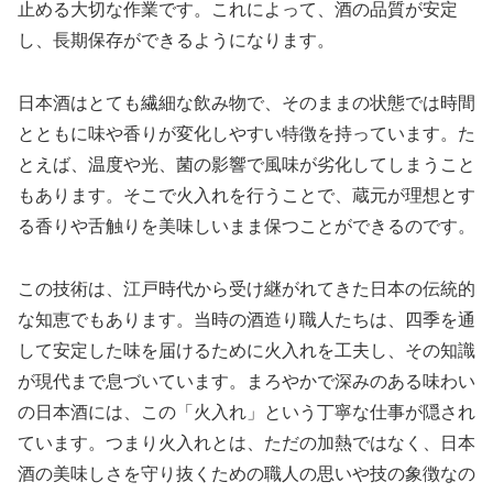
止める大切な作業です。これによって、酒の品質が安定
し、長期保存ができるようになります。
日本酒はとても繊細な飲み物で、そのままの状態では時間
とともに味や香りが変化しやすい特徴を持っています。た
とえば、温度や光、菌の影響で風味が劣化してしまうこと
もあります。そこで火入れを行うことで、蔵元が理想とす
る香りや舌触りを美味しいまま保つことができるのです。
この技術は、江戸時代から受け継がれてきた日本の伝統的
な知恵でもあります。当時の酒造り職人たちは、四季を通
して安定した味を届けるために火入れを工夫し、その知識
が現代まで息づいています。まろやかで深みのある味わい
の日本酒には、この「火入れ」という丁寧な仕事が隠され
ています。つまり火入れとは、ただの加熱ではなく、日本
酒の美味しさを守り抜くための職人の思いや技の象徴なの