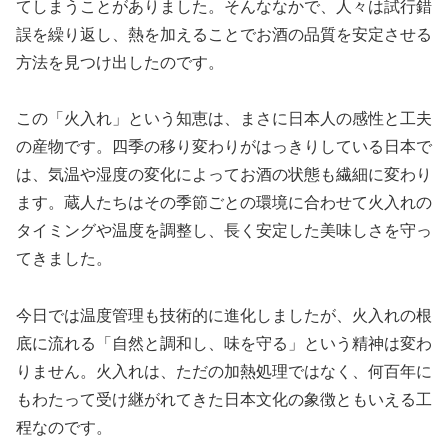
てしまうことがありました。そんななかで、人々は試行錯
誤を繰り返し、熱を加えることでお酒の品質を安定させる
方法を見つけ出したのです。
この「火入れ」という知恵は、まさに日本人の感性と工夫
の産物です。四季の移り変わりがはっきりしている日本で
は、気温や湿度の変化によってお酒の状態も繊細に変わり
ます。蔵人たちはその季節ごとの環境に合わせて火入れの
タイミングや温度を調整し、長く安定した美味しさを守っ
てきました。
今日では温度管理も技術的に進化しましたが、火入れの根
底に流れる「自然と調和し、味を守る」という精神は変わ
りません。火入れは、ただの加熱処理ではなく、何百年に
もわたって受け継がれてきた日本文化の象徴ともいえる工
程なのです。