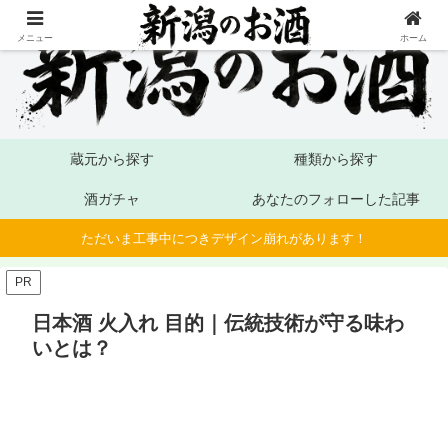
メニュー
ホーム
蔵元から探す
種類から探す
酒ガチャ
あなたのフォローした記事
ただいま工事中につきデザイン崩れがあります！
PR
日本酒 火入れ 目的｜伝統技術が守る味わ
いとは？