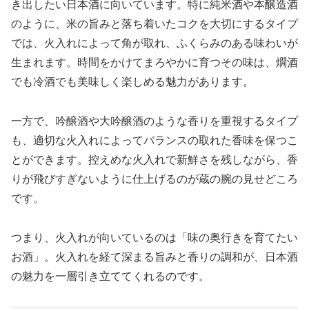
き出したい日本酒に向いています。特に純米酒や本醸造酒
のように、米の旨みと落ち着いたコクを大切にするタイプ
では、火入れによって角が取れ、ふくらみのある味わいが
生まれます。時間をかけてまろやかに育つその味は、燗酒
でも冷酒でも美味しく楽しめる魅力があります。
一方で、吟醸酒や大吟醸酒のような香りを重視するタイプ
も、適切な火入れによってバランスの取れた香味を保つこ
とができます。控えめな火入れで新鮮さを残しながら、香
りが飛びすぎないように仕上げるのが蔵の腕の見せどころ
です。
つまり、火入れが向いているのは「味の奥行きを育てたい
お酒」。火入れを経て深まる旨みと香りの調和が、日本酒
の魅力を一層引き立ててくれるのです。