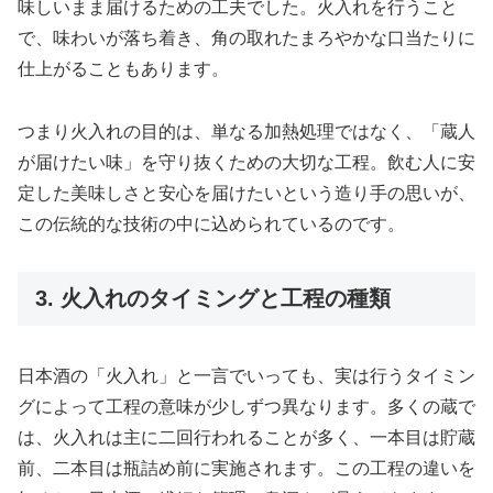
味しいまま届けるための工夫でした。火入れを行うこと
で、味わいが落ち着き、角の取れたまろやかな口当たりに
仕上がることもあります。
つまり火入れの目的は、単なる加熱処理ではなく、「蔵人
が届けたい味」を守り抜くための大切な工程。飲む人に安
定した美味しさと安心を届けたいという造り手の思いが、
この伝統的な技術の中に込められているのです。
3. 火入れのタイミングと工程の種類
日本酒の「火入れ」と一言でいっても、実は行うタイミン
グによって工程の意味が少しずつ異なります。多くの蔵で
は、火入れは主に二回行われることが多く、一本目は貯蔵
前、二本目は瓶詰め前に実施されます。この工程の違いを