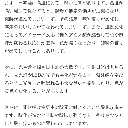
まず、日本酒は高温にとても弱い性質があります。温度が
高い場所で保存すると、酵母や酵素の働きが活発になり、
発酵が進んでしまいます。その結果、味や香りが変化し、
本来のおいしさが損なわれてしまいます。また、温度変化
によってメイラード反応（糖とアミノ酸が結合して色や風
味が変わる反応）が進み、色が濃くなったり、独特の香り
が出てしまうこともあります。
次に、光や紫外線も日本酒の大敵です。直射日光はもちろ
ん、蛍光灯やLEDの光でも劣化が進みます。紫外線を浴び
ると「日光臭」と呼ばれる不快な臭いが発生したり、色が
黄色く変化することがあります。
さらに、開封後は空気中の酸素に触れることで酸化が進み
ます。酸化が進むと苦味や酸味が強くなり、香りもツンと
した酸っぱいものに変わってしまいます。