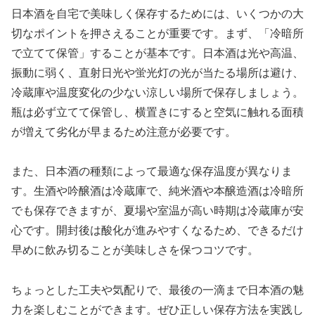
日本酒を自宅で美味しく保存するためには、いくつかの大
切なポイントを押さえることが重要です。まず、「冷暗所
で立てて保管」することが基本です。日本酒は光や高温、
振動に弱く、直射日光や蛍光灯の光が当たる場所は避け、
冷蔵庫や温度変化の少ない涼しい場所で保存しましょう。
瓶は必ず立てて保管し、横置きにすると空気に触れる面積
が増えて劣化が早まるため注意が必要です。
また、日本酒の種類によって最適な保存温度が異なりま
す。生酒や吟醸酒は冷蔵庫で、純米酒や本醸造酒は冷暗所
でも保存できますが、夏場や室温が高い時期は冷蔵庫が安
心です。開封後は酸化が進みやすくなるため、できるだけ
早めに飲み切ることが美味しさを保つコツです。
ちょっとした工夫や気配りで、最後の一滴まで日本酒の魅
力を楽しむことができます。ぜひ正しい保存方法を実践し