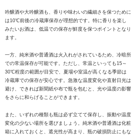
吟醸酒や大吟醸酒も、香りや味わいの繊細さを保つために
は10℃前後の冷蔵庫保存が理想的です。特に香りを楽し
みたいお酒は、低温での保存が鮮度を保つポイントとなり
ます。
一方、純米酒や普通酒は火入れがされているため、冷暗所
での常温保存が可能です。ただし、常温といっても15～
30℃程度の範囲が目安で、夏場や室温が高くなる季節は
冷蔵庫での保存が安心です。急激な温度変化や直射日光は
避け、できれば新聞紙や布で瓶を包むと、光や温度の影響
をさらに和らげることができます。
また、いずれの種類も瓶は必ず立てて保存し、振動や温度
変化の少ない場所を選びましょう。純米酒や普通酒は化粧
箱に入れておくと、遮光性が高まり、瓶の破損防止にもな