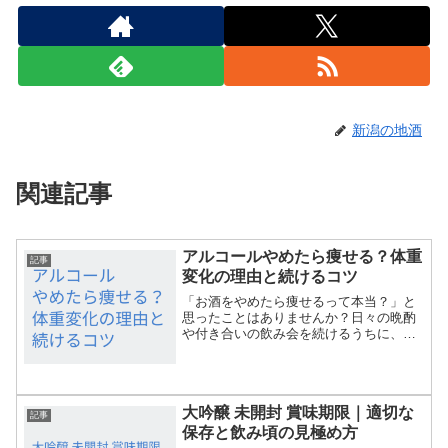
新潟の地酒
関連記事
アルコールやめたら痩せる？体重
記事
変化の理由と続けるコツ
「お酒をやめたら痩せるって本当？」と
思ったことはありませんか？日々の晩酌
や付き合いの飲み会を続けるうちに、体
重や体調の変化が気になる人も多いもの
です。実際、アルコールを控えることで
驚くほど体が軽くなったという声も。こ
の記事では、「アルコール...
大吟醸 未開封 賞味期限｜適切な
記事
保存と飲み頃の見極め方