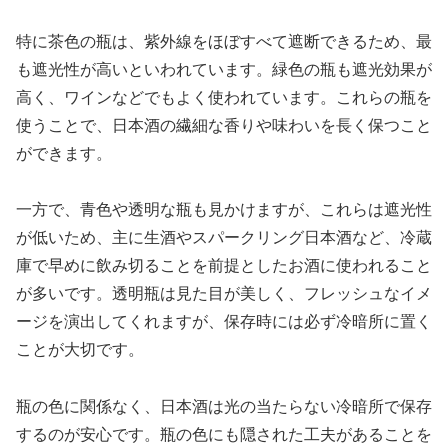
特に茶色の瓶は、紫外線をほぼすべて遮断できるため、最
も遮光性が高いといわれています。緑色の瓶も遮光効果が
高く、ワインなどでもよく使われています。これらの瓶を
使うことで、日本酒の繊細な香りや味わいを長く保つこと
ができます。
一方で、青色や透明な瓶も見かけますが、これらは遮光性
が低いため、主に生酒やスパークリング日本酒など、冷蔵
庫で早めに飲み切ることを前提としたお酒に使われること
が多いです。透明瓶は見た目が美しく、フレッシュなイメ
ージを演出してくれますが、保存時には必ず冷暗所に置く
ことが大切です。
瓶の色に関係なく、日本酒は光の当たらない冷暗所で保存
するのが安心です。瓶の色にも隠された工夫があることを