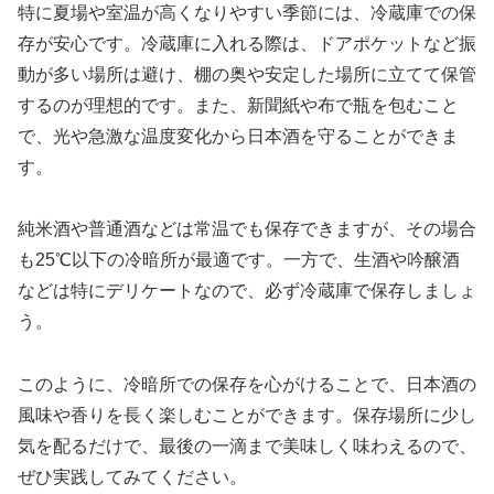
特に夏場や室温が高くなりやすい季節には、冷蔵庫での保
存が安心です。冷蔵庫に入れる際は、ドアポケットなど振
動が多い場所は避け、棚の奥や安定した場所に立てて保管
するのが理想的です。また、新聞紙や布で瓶を包むこと
で、光や急激な温度変化から日本酒を守ることができま
す。
純米酒や普通酒などは常温でも保存できますが、その場合
も25℃以下の冷暗所が最適です。一方で、生酒や吟醸酒
などは特にデリケートなので、必ず冷蔵庫で保存しましょ
う。
このように、冷暗所での保存を心がけることで、日本酒の
風味や香りを長く楽しむことができます。保存場所に少し
気を配るだけで、最後の一滴まで美味しく味わえるので、
ぜひ実践してみてください。