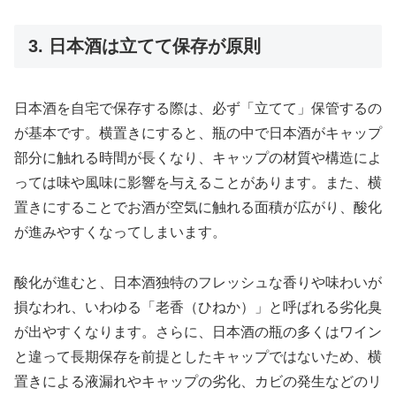
3. 日本酒は立てて保存が原則
日本酒を自宅で保存する際は、必ず「立てて」保管するの
が基本です。横置きにすると、瓶の中で日本酒がキャップ
部分に触れる時間が長くなり、キャップの材質や構造によ
っては味や風味に影響を与えることがあります。また、横
置きにすることでお酒が空気に触れる面積が広がり、酸化
が進みやすくなってしまいます。
酸化が進むと、日本酒独特のフレッシュな香りや味わいが
損なわれ、いわゆる「老香（ひねか）」と呼ばれる劣化臭
が出やすくなります。さらに、日本酒の瓶の多くはワイン
と違って長期保存を前提としたキャップではないため、横
置きによる液漏れやキャップの劣化、カビの発生などのリ