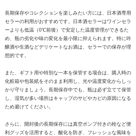
長期保存やコレクションを楽しみたい方には、日本酒専用
セラーの利用がおすすめです。日本酒セラーはワインセラ
ーよりも低温（0℃前後）で安定した温度管理ができるた
め、瓶の劣化や味の変化を最小限に抑えられます。特に吟
醸酒や生酒などデリケートなお酒は、セラーでの保存が理
想的です。
また、ギフト用や特別な一本を保管する場合は、購入時の
化粧箱や包装紙をそのまま利用し、光や温度変化からしっ
かり守りましょう。長期保存中でも、瓶は必ず立てて保管
し、湿気が多い場所はキャップのサビやカビの原因になる
ため避けてください。
さらに、開封後の長期保存には真空ポンプ付きの栓など便
利グッズを活用すると、酸化を防ぎ、フレッシュな風味を