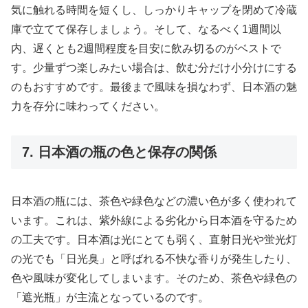
気に触れる時間を短くし、しっかりキャップを閉めて冷蔵
庫で立てて保存しましょう。そして、なるべく1週間以
内、遅くとも2週間程度を目安に飲み切るのがベストで
す。少量ずつ楽しみたい場合は、飲む分だけ小分けにする
のもおすすめです。最後まで風味を損なわず、日本酒の魅
力を存分に味わってください。
7. 日本酒の瓶の色と保存の関係
日本酒の瓶には、茶色や緑色などの濃い色が多く使われて
います。これは、紫外線による劣化から日本酒を守るため
の工夫です。日本酒は光にとても弱く、直射日光や蛍光灯
の光でも「日光臭」と呼ばれる不快な香りが発生したり、
色や風味が変化してしまいます。そのため、茶色や緑色の
「遮光瓶」が主流となっているのです。