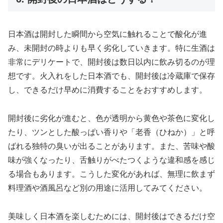
日本酒は開封した瞬間から空気に触れることで酸化が進
み、未開封の時よりも早く劣化していきます。特に生酒は
非常にデリケートで、開封後は数日以内に飲み切るのが理
想です。火入れをした日本酒でも、開封後は冷蔵庫で保存
し、できるだけ早めに消費することをおすすめします。
開封後に劣化が進むと、色が透明から黄色や茶色に変化し
たり、ツンとした酸っぱい香りや「老香（ひねか）」と呼
ばれる独特の臭いが出ることがあります。また、苦味や酸
味が強くなったり、舌触りがべたつくような違和感を感じ
る場合もあります。こうした変化があれば、無理に飲まず
料理酒や酒風呂など別の用途に活用してみてください。
美味しく日本酒を楽しむためには、開封後はできるだけ空