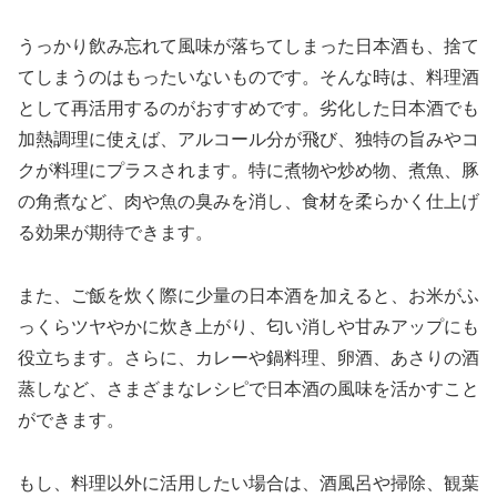
うっかり飲み忘れて風味が落ちてしまった日本酒も、捨て
てしまうのはもったいないものです。そんな時は、料理酒
として再活用するのがおすすめです。劣化した日本酒でも
加熱調理に使えば、アルコール分が飛び、独特の旨みやコ
クが料理にプラスされます。特に煮物や炒め物、煮魚、豚
の角煮など、肉や魚の臭みを消し、食材を柔らかく仕上げ
る効果が期待できます。
また、ご飯を炊く際に少量の日本酒を加えると、お米がふ
っくらツヤやかに炊き上がり、匂い消しや甘みアップにも
役立ちます。さらに、カレーや鍋料理、卵酒、あさりの酒
蒸しなど、さまざまなレシピで日本酒の風味を活かすこと
ができます。
もし、料理以外に活用したい場合は、酒風呂や掃除、観葉