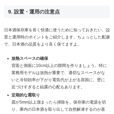
9. 設置・運用の注意点
日本酒保存庫を長く快適に使うために知っておきたい、設
置と運用時のポイントをご紹介します。ちょっとした配慮
で、日本酒の品質をより良く保てますよ。
放熱スペースの確保
背面と側面に10cm以上の隙間を作りましょう。特に
業務用モデルは放熱が重要で、適切なスペースがな
いと冷却効率が下がり電気代が上がる原因に。壁に
近づけすぎると結露の心配もあります。
定期的な霜取り
霜が5mm以上溜まったら掃除を。保存庫の電源を切
り、庫内の日本酒を取り出して自然解凍するのが基