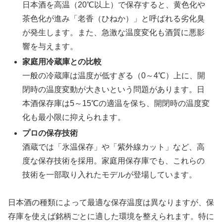
日本酒を高温（20℃以上）で保存すると、黄色化や
茶色化が進み「老香（ひねか）」と呼ばれる劣化臭
が発生します。また、急激な温度変化も酒質に悪影
響を与えます。
家庭用冷蔵庫との比較
一般の冷蔵庫は温度が低すぎる（0～4℃）上に、開
閉時の温度変動が大きいという問題があります。日
本酒保存庫は5～15℃の適温を保ち、開閉時の温度変
化も最小限に抑えられます。
プロの保存技術
酒蔵では「氷温保存」や「紫外線カット」など、高
度な保存技術を採用。家庭用保存庫でも、これらの
技術を一部取り入れたモデルが登場しています。
日本酒の種類によって最適な保存温度は異なりますが、保
存庫を使えば銘柄ごとに適した環境を整えられます。特に