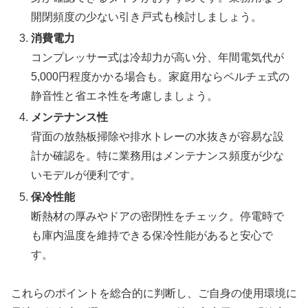
開閉頻度の少ない引き戸式も検討しましょう。
消費電力
コンプレッサー式は冷却力が高い分、年間電気代が
5,000円程度かかる場合も。家庭用ならペルチェ式の
静音性と省エネ性を考慮しましょう。
メンテナンス性
背面の放熱板掃除や排水トレーの水抜きが容易な設
計か確認を。特に業務用はメンテナンス頻度が少な
いモデルが便利です。
保冷性能
断熱材の厚みやドアの密閉性をチェック。停電時で
も庫内温度を維持できる保冷性能があると安心で
す。
これらのポイントを総合的に判断し、ご自身の使用環境に