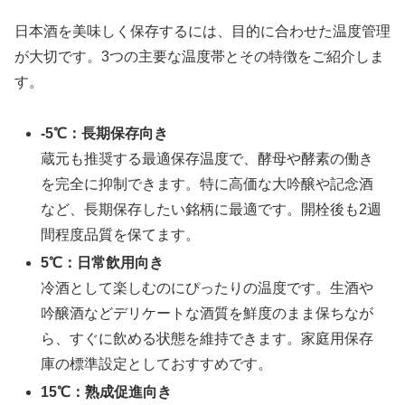
日本酒を美味しく保存するには、目的に合わせた温度管理
が大切です。3つの主要な温度帯とその特徴をご紹介しま
す。
-5℃：長期保存向き
蔵元も推奨する最適保存温度で、酵母や酵素の働き
を完全に抑制できます。特に高価な大吟醸や記念酒
など、長期保存したい銘柄に最適です。開栓後も2週
間程度品質を保てます。
5℃：日常飲用向き
冷酒として楽しむのにぴったりの温度です。生酒や
吟醸酒などデリケートな酒質を鮮度のまま保ちなが
ら、すぐに飲める状態を維持できます。家庭用保存
庫の標準設定としておすすめです。
15℃：熟成促進向き