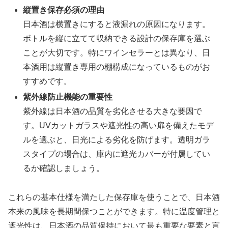
縦置き保存必須の理由
日本酒は横置きにすると液漏れの原因になります。
ボトルを縦に立てて収納できる設計の保存庫を選ぶ
ことが大切です。特にワインセラーとは異なり、日
本酒用は縦置き専用の棚構成になっているものがお
すすめです。
紫外線防止機能の重要性
紫外線は日本酒の品質を劣化させる大きな要因で
す。UVカットガラスや遮光性の高い扉を備えたモデ
ルを選ぶと、日光による劣化を防げます。透明ガラ
スタイプの場合は、庫内に遮光カバーが付属してい
るか確認しましょう。
これらの基本仕様を満たした保存庫を使うことで、日本酒
本来の風味を長期間保つことができます。特に温度管理と
遮光性は、日本酒の品質保持において最も重要な要素と言