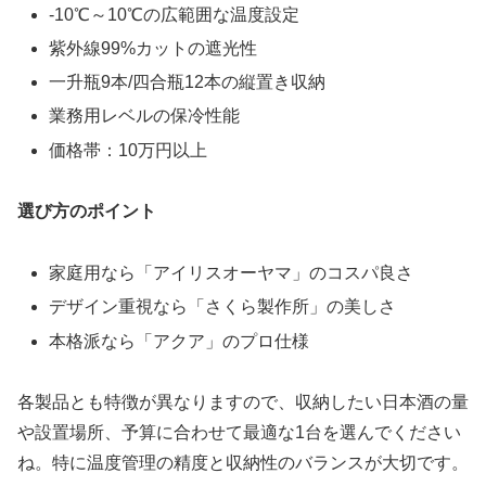
-10℃～10℃の広範囲な温度設定
紫外線99%カットの遮光性
一升瓶9本/四合瓶12本の縦置き収納
業務用レベルの保冷性能
価格帯：10万円以上
選び方のポイント
家庭用なら「アイリスオーヤマ」のコスパ良さ
デザイン重視なら「さくら製作所」の美しさ
本格派なら「アクア」のプロ仕様
各製品とも特徴が異なりますので、収納したい日本酒の量
や設置場所、予算に合わせて最適な1台を選んでください
ね。特に温度管理の精度と収納性のバランスが大切です。