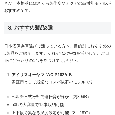
さが、本格派にはさくら製作所やアクアの高機能モデルが
おすすめです。
8. おすすめ製品3選
日本酒保存庫選びで迷っている方へ、目的別におすすめの
3製品をご紹介します。それぞれの特徴を活かして、ご自
身にぴったりの1台を見つけてください。
アイリスオーヤマ IWC-P182A-B
家庭用として最適なコスパ抜群のモデルです。
ペルチェ式冷却で運転音が静か（約39dB）
50Lの大容量で18本収納可能
上下段で異なる温度設定が可能（8～18℃）