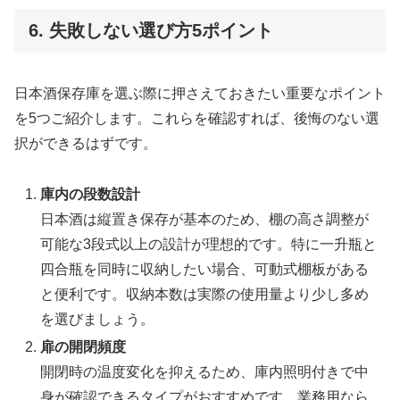
6. 失敗しない選び方5ポイント
日本酒保存庫を選ぶ際に押さえておきたい重要なポイント
を5つご紹介します。これらを確認すれば、後悔のない選
択ができるはずです。
庫内の段数設計
日本酒は縦置き保存が基本のため、棚の高さ調整が
可能な3段式以上の設計が理想的です。特に一升瓶と
四合瓶を同時に収納したい場合、可動式棚板がある
と便利です。収納本数は実際の使用量より少し多め
を選びましょう。
扉の開閉頻度
開閉時の温度変化を抑えるため、庫内照明付きで中
身が確認できるタイプがおすすめです。業務用なら