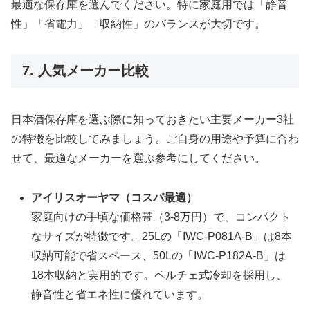
最適な保存庫を選んでください。特に家庭用では「静音
性」「省電力」「収納性」のバランスが大切です。
7. 人気メーカー比較
日本酒保存庫を選ぶ際に知っておきたい主要メーカー3社
の特徴を比較してみましょう。ご自身の用途や予算に合わ
せて、最適なメーカーを選ぶ参考にしてください。
アイリスオーヤマ（コスパ最適）
家庭向けの手頃な価格帯（3-8万円）で、コンパクト
なサイズが特徴です。25Lの「IWC-P081A-B」は8本
収納可能で省スペース、50Lの「IWC-P182A-B」は
18本収納と実用的です。ペルチェ式冷却を採用し、
静音性と省エネ性に優れています。