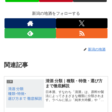
新潟の地酒をフォローする
新潟の地酒
関連記事
清酒 分類｜種類・特徴・選び方
記事
まで徹底解説
日本酒、すなわち「清酒」は、原料や製
法によってさまざまな種類に分類されま
す。ラベルに並ぶ「純米大吟醸」や「本
醸造」などの言葉に戸惑った経験はあり
ませんか？この記事では、清酒の基本的
な分類から、それぞれの特徴や味わい、