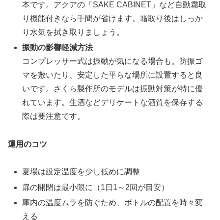
本です。アクアの「SAKE CABINET」など自動霜取
り機能付きなら手間が省けます。霜取り後はしっか
り水気を拭き取りましょう。
振動の影響軽減方法
コンプレッサー式は振動が気になる場合も。防振ゴ
マを敷いたり、安定した平らな場所に設置すると良
いです。さくら製作所のモデルは振動対策が特に優
れています。生酒などデリケートな酒質を保存する
際は要注意です。
運用のコツ
夏場は設定温度を少し低めに調整
扉の開閉は最小限に（1日1～2回が目安）
庫内の温度ムラを防ぐため、ボトルの配置を時々変
える