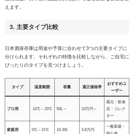
えます。
3. 主要タイプ比較
日本酒保存庫は用途や予算に合わせて3つの主要タイプに
分けられます。それぞれの特徴を比較しながら、ご自宅に
ぴったりのタイプを見つけましょう。
おすすめユ
タイプ
温度範囲
容量
適正価格帯
ーザー
蔵元・飲食
プロ用
-10℃～20℃
50L～
10万円～
店・コレク
ター
一般家庭・
家庭用
0℃～15℃
10-30L
3-8万円
初心者