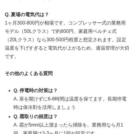
Q. 夏場の電気代は？
1ヶ月300-800円が相場です。コンプレッサー式の業務用
モデル（50Lクラス）で約800円、家庭用ペルチェ式
（20Lクラス）なら300-500円程度と想定されます。設定
温度を下げすぎると電気代が上がるため、適温管理が大切
です。
その他のよくある質問
Q. 停電時の対策は？
A. 扉を開けずに6-8時間は温度を保てます。長期停電
時は保冷剤を活用しましょう
Q. 霜取りの頻度は？
A. 霜が5mm以上溜まったら掃除を。業務用なら月1
回、家庭用は2-3ヶ月に1回が目安です