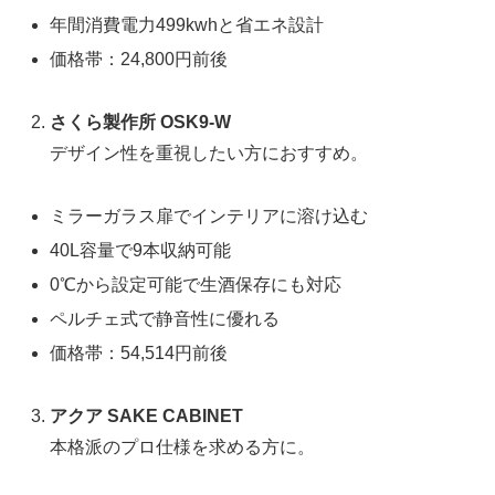
年間消費電力499kwhと省エネ設計
価格帯：24,800円前後
さくら製作所 OSK9-W
デザイン性を重視したい方におすすめ。
ミラーガラス扉でインテリアに溶け込む
40L容量で9本収納可能
0℃から設定可能で生酒保存にも対応
ペルチェ式で静音性に優れる
価格帯：54,514円前後
アクア SAKE CABINET
本格派のプロ仕様を求める方に。