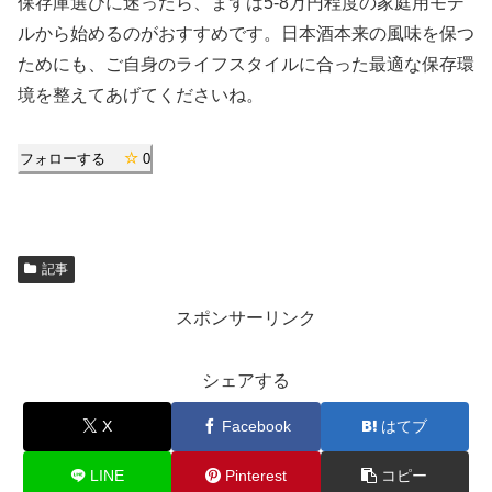
保存庫選びに迷ったら、まずは5-8万円程度の家庭用モデ
ルから始めるのがおすすめです。日本酒本来の風味を保つ
ためにも、ご自身のライフスタイルに合った最適な保存環
境を整えてあげてくださいね。
フォローする
0
記事
スポンサーリンク
シェアする
X
Facebook
はてブ
LINE
Pinterest
コピー