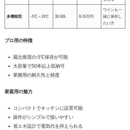
ワインも一
多機能型
-5℃～18℃
30-50L
8-15万円
緒に保存し
たい方
プロ用の特徴
蔵元推奨の-5℃保存が可能
大容量で50本以上収納可
業務用の耐久性と精度
家庭用の魅力
コンパクトでキッチンに設置可能
操作がシンプルで扱いやすい
省エネ設計で電気代を抑えられる