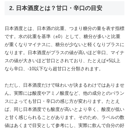
2. 日本酒度とは？甘口・辛口の目安
日本酒度とは、日本酒の比重、つまり糖分の量を表す指標
です。水の比重を基準（±0）として、糖分が多いと比重
が重くなりマイナスに、糖分が少ないと軽くなりプラスに
なります。日本酒度がプラスの値が高いほど辛口、マイナ
スの値が大きいほど甘口とされており、たとえば+5以上
なら辛口、-10以下なら超甘口と分類されます。
ただし、日本酒度だけで味わいが決まるわけではありませ
ん。実際には酸度やアミノ酸度など、他の成分とのバラン
スによっても甘口・辛口の感じ方が変わります。たとえ
ば、同じ日本酒度でも酸度が高いとより辛く、酸度が低い
と甘く感じられることがあります。そのため、ラベルの数
値はあくまで目安として参考にし、実際に飲んで自分の好