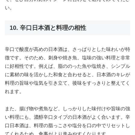
い。
10. 辛口日本酒と料理の相性
辛口で酸度が高めの日本酒は、さっぱりとした味わいが特
徴です。そのため、刺身や焼き魚、塩味の強い料理と非常
に好相性です。例えば、脂ののった魚や塩焼き、シンプル
に素材の味を活かした和食と合わせると、日本酒のキレが
料理の旨味や塩気を引き立て、後味をすっきりと整えてく
れます。
また、揚げ物や煮魚など、しっかりした味付けや旨味の強
い料理にも、濃醇辛口タイプの日本酒がよく合います。辛
口日本酒は、料理の脂っこさや塩分を口の中でリセットし
てくれるため、食事がより進みやすくなります。