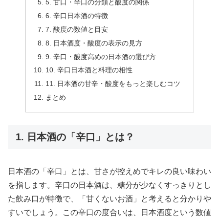
5. 甘口・辛口の分類と酸度の関係
6. 辛口日本酒の特徴
7. 酸度の数値と目安
8. 日本酒度・酸度の表示の見方
9. 辛口・酸度高めの日本酒の選び方
10. 辛口日本酒と料理の相性
11. 日本酒の甘辛・酸度をもっと楽しむコツ
まとめ
1. 日本酒の「辛口」とは？
日本酒の「辛口」とは、甘さが控えめでキレの良い味わい
を指します。辛口の日本酒は、糖分が少なくすっきりとし
た飲み口が特徴で、「甘くないお酒」と考えると分かりや
すいでしょう。この辛口の度合いは、日本酒度という数値