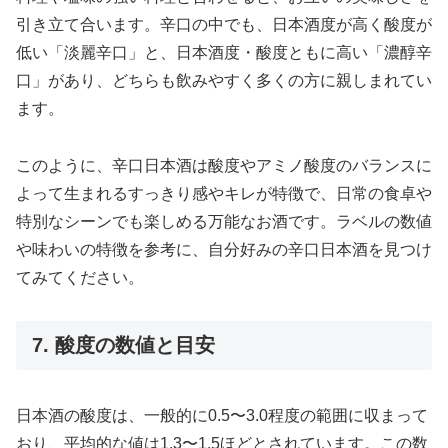
引き立て合います。辛口の中でも、日本酒度が高く酸度が
低い「淡麗辛口」と、日本酒度・酸度ともに高い「濃醇辛
口」があり、どちらも飲みやすく多くの方に親しまれてい
ます。
このように、辛口日本酒は酸度やアミノ酸度のバランスに
よって生まれるすっきり感やキレが特徴で、日常の食卓や
特別なシーンでも楽しめる万能なお酒です。ラベルの数値
や味わいの特徴を参考に、自分好みの辛口日本酒を見つけ
てみてください。
7. 酸度の数値と目安
日本酒の酸度は、一般的に0.5〜3.0程度の範囲に収まって
おり、平均的な値は1.3〜1.5ほどとされています。この数