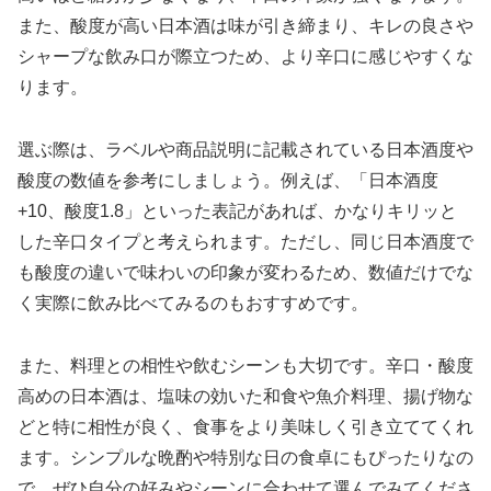
また、酸度が高い日本酒は味が引き締まり、キレの良さや
シャープな飲み口が際立つため、より辛口に感じやすくな
ります。
選ぶ際は、ラベルや商品説明に記載されている日本酒度や
酸度の数値を参考にしましょう。例えば、「日本酒度
+10、酸度1.8」といった表記があれば、かなりキリッと
した辛口タイプと考えられます。ただし、同じ日本酒度で
も酸度の違いで味わいの印象が変わるため、数値だけでな
く実際に飲み比べてみるのもおすすめです。
また、料理との相性や飲むシーンも大切です。辛口・酸度
高めの日本酒は、塩味の効いた和食や魚介料理、揚げ物な
どと特に相性が良く、食事をより美味しく引き立ててくれ
ます。シンプルな晩酌や特別な日の食卓にもぴったりなの
で、ぜひ自分の好みやシーンに合わせて選んでみてくださ