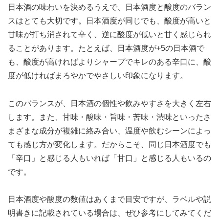
日本酒の味わいを決めるうえで、日本酒度と酸度のバラン
スはとても大切です。日本酒度が同じでも、酸度が高いと
甘味が打ち消されて辛く、逆に酸度が低いと甘く感じられ
ることがあります。たとえば、日本酒度が+5の日本酒で
も、酸度が高ければよりシャープでキレのある辛口に、酸
度が低ければまろやかでやさしい印象になります。
このバランスが、日本酒の個性や飲みやすさを大きく左右
します。また、甘味・酸味・旨味・苦味・渋味といったさ
まざまな成分が複雑に絡み合い、温度や飲むシーンによっ
ても感じ方が変化します。だからこそ、同じ日本酒度でも
「辛口」と感じる人もいれば「甘口」と感じる人もいるの
です。
日本酒度や酸度の数値はあくまで目安ですが、ラベルや説
明書きに記載されている場合は、ぜひ参考にしてみてくだ