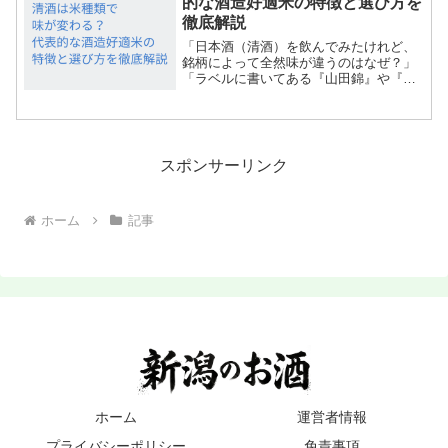
的な酒造好適米の特徴と選び方を
徹底解説
「日本酒（清酒）を飲んでみたけれど、
銘柄によって全然味が違うのはなぜ？」
「ラベルに書いてある『山田錦』や『五
百万石』って何のこと？」そんな疑問を
持ったことはありませんか？実は、日本
酒の味わいの約8割は「米」と「水」で決
まると言われています...
スポンサーリンク
ホーム
記事
ホーム
運営者情報
プライバシーポリシー
免責事項