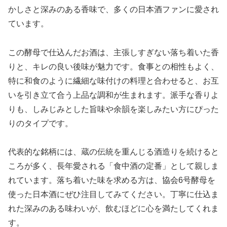
かしさと深みのある香味で、多くの日本酒ファンに愛され
ています。
この酵母で仕込んだお酒は、主張しすぎない落ち着いた香
りと、キレの良い後味が魅力です。食事との相性もよく、
特に和食のように繊細な味付けの料理と合わせると、お互
いを引き立て合う上品な調和が生まれます。派手な香りよ
りも、しみじみとした旨味や余韻を楽しみたい方にぴった
りのタイプです。
代表的な銘柄には、蔵の伝統を重んじる酒造りを続けると
ころが多く、長年愛される「食中酒の定番」として親しま
れています。落ち着いた味を求める方は、協会6号酵母を
使った日本酒にぜひ注目してみてください。丁寧に仕込ま
れた深みのある味わいが、飲むほどに心を満たしてくれま
す。