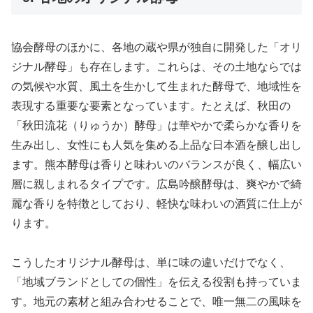
協会酵母のほかに、各地の蔵や県が独自に開発した「オリ
ジナル酵母」も存在します。これらは、その土地ならでは
の気候や水質、風土を生かして生まれた酵母で、地域性を
表現する重要な要素となっています。たとえば、秋田の
「秋田流花（りゅうか）酵母」は華やかで柔らかな香りを
生み出し、女性にも人気を集める上品な日本酒を醸し出し
ます。熊本酵母は香りと味わいのバランスが良く、幅広い
層に親しまれるタイプです。広島吟醸酵母は、爽やかで綺
麗な香りを特徴としており、軽快な味わいの酒質に仕上が
ります。
こうしたオリジナル酵母は、単に味の違いだけでなく、
「地域ブランドとしての個性」を伝える役割も持っていま
す。地元の素材と組み合わせることで、唯一無二の風味を