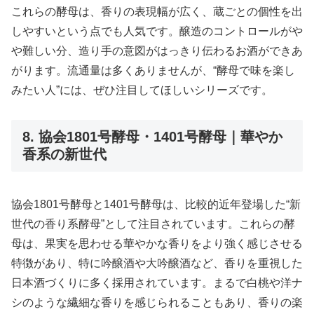
これらの酵母は、香りの表現幅が広く、蔵ごとの個性を出
しやすいという点でも人気です。醸造のコントロールがや
や難しい分、造り手の意図がはっきり伝わるお酒ができあ
がります。流通量は多くありませんが、“酵母で味を楽し
みたい人”には、ぜひ注目してほしいシリーズです。
8. 協会1801号酵母・1401号酵母｜華やか
香系の新世代
協会1801号酵母と1401号酵母は、比較的近年登場した“新
世代の香り系酵母”として注目されています。これらの酵
母は、果実を思わせる華やかな香りをより強く感じさせる
特徴があり、特に吟醸酒や大吟醸酒など、香りを重視した
日本酒づくりに多く採用されています。まるで白桃や洋ナ
シのような繊細な香りを感じられることもあり、香りの楽