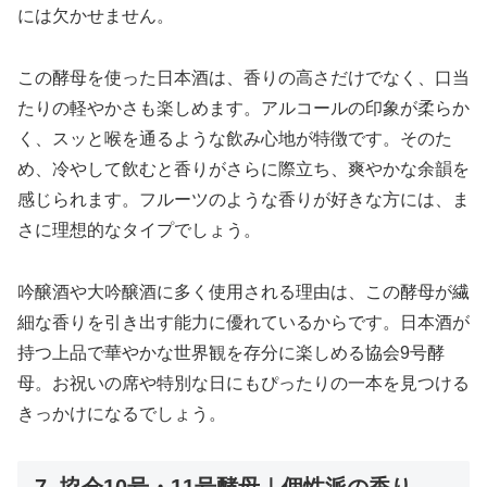
には欠かせません。
この酵母を使った日本酒は、香りの高さだけでなく、口当
たりの軽やかさも楽しめます。アルコールの印象が柔らか
く、スッと喉を通るような飲み心地が特徴です。そのた
め、冷やして飲むと香りがさらに際立ち、爽やかな余韻を
感じられます。フルーツのような香りが好きな方には、ま
さに理想的なタイプでしょう。
吟醸酒や大吟醸酒に多く使用される理由は、この酵母が繊
細な香りを引き出す能力に優れているからです。日本酒が
持つ上品で華やかな世界観を存分に楽しめる協会9号酵
母。お祝いの席や特別な日にもぴったりの一本を見つける
きっかけになるでしょう。
7. 協会10号・11号酵母｜個性派の香り