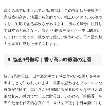
多くの蔵で採用されている理由は、この安定した発酵力と
完成度の高さ。淡麗から芳醇まで、幅広いスタイルの酒づ
くりに対応できる柔軟さがあります。初めて酵母に注目し
て日本酒を選ぶなら、協会7号酵母を使った一本は間違い
なくおすすめです。穏やかで優しい味わいが、日本酒の魅
力を素直に感じさせてくれます。
6. 協会9号酵母｜香り高い吟醸酒の定番
協会9号酵母は、日本酒の中でも特に華やかな香りを生み
出すことで知られています。果実を思わせるフルーティな
香気が特徴で、口に含んだ瞬間に広がる軽やかな香りと繊
細な甘みが魅力です。この酵母は、いわゆる「吟醸香」を
際立たせる代表的な存在で、香りを重視する日本酒づくり