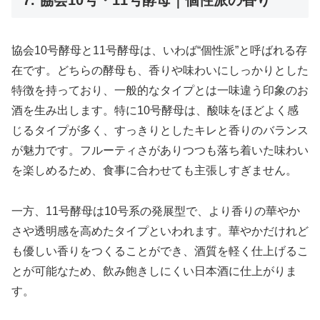
協会10号酵母と11号酵母は、いわば“個性派”と呼ばれる存
在です。どちらの酵母も、香りや味わいにしっかりとした
特徴を持っており、一般的なタイプとは一味違う印象のお
酒を生み出します。特に10号酵母は、酸味をほどよく感
じるタイプが多く、すっきりとしたキレと香りのバランス
が魅力です。フルーティさがありつつも落ち着いた味わい
を楽しめるため、食事に合わせても主張しすぎません。
一方、11号酵母は10号系の発展型で、より香りの華やか
さや透明感を高めたタイプといわれます。華やかだけれど
も優しい香りをつくることができ、酒質を軽く仕上げるこ
とが可能なため、飲み飽きしにくい日本酒に仕上がりま
す。