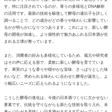
す。特に注目されているのが、香りの多様化とDNA解析
の活用です。最新の技術を駆使して酵母の遺伝子を詳しく
調べることで、どの成分がどの香りや味わいに影響してい
るかが明らかになりつつあります。これにより、新しい酵
母の開発が加速し、より個性的で魅力あふれる日本酒が生
まれる土壌が整っています。
また、消費者の好みも多様化しているため、蔵元や研究者
はその声に応える形で、柔軟に新しい酵母を育てていま
す。果実のような香りや穏やかな旨味、さっぱりとした味
わいなど、求められる味わいに合わせた酵母が誕生し、よ
り幅広いニーズに応えられるようになりました。
こうした酵母の進化は、今後の日本酒づくりに欠かせない
要素です。伝統を守りながらも新たな技術を取り入れ、未
来へつながる美味しい日本酒がますます広がっていくこと