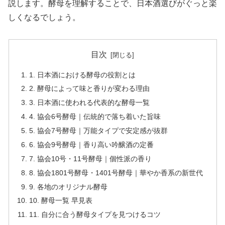
説します。酵母を理解することで、日本酒選びがぐっと楽
しくなるでしょう。
目次
1. 日本酒における酵母の役割とは
2. 酵母によって味と香りが変わる理由
3. 日本酒に使われる代表的な酵母一覧
4. 協会6号酵母｜伝統的で落ち着いた旨味
5. 協会7号酵母｜万能タイプで安定感が抜群
6. 協会9号酵母｜香り高い吟醸酒の定番
7. 協会10号・11号酵母｜個性派の香り
8. 協会1801号酵母・1401号酵母｜華やか香系の新世代
9. 各地のオリジナル酵母
10. 酵母一覧 早見表
11. 自分に合う酵母タイプを見つけるコツ