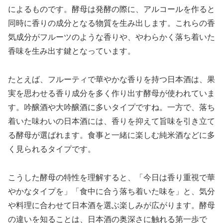
によるものです。酵母は発酵の際に、アルコールを作ると
同時に香りの成分となる物質を生み出します。これらの香
気成分がフルーツのような香りや、やわらかく落ち着いた
香味を生み出す鍵となっています。
たとえば、フルーティで華やかな香りを持つ日本酒は、果
実を思わせる香り成分を多く作り出す酵母が使われていま
す。吟醸酒や大吟醸酒に多いタイプですね。一方で、落ち
着いた味わいの日本酒には、香りを抑えて旨味を引き立て
る酵母が選ばれます。食事と一緒に楽しむ純米酒などに多
く見られるタイプです。
こうした酵母の特性を理解すると、「今日は香り重視で華
やかなタイプを」「食中に合う落ち着いた味を」と、気分
や料理に合わせて日本酒を選ぶ楽しみが広がります。酵母
の違いを知ることは、日本酒の奥深さに触れる第一歩で