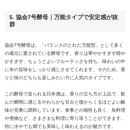
5. 協会7号酵母｜万能タイプで安定感が抜
群
協会7号酵母は、「バランスのとれた万能型」として多く
の蔵元に愛されている酵母です。香りは華やかすぎず穏や
かすぎず、ちょうどよいフルーティさを持ち、味わいの中
に米の旨味をしっかり感じさせてくれます。そのため、香
りと味のどちらも楽しみたい方に人気のタイプです。
この酵母で造られる日本酒は、香りの立ち方が上品で、飲
んだ瞬間に感じるやわらかな甘みと後からくるほどよい酸
味が見事に調和しています。食事との相性も良く、魚料理
や煮物など、さまざまな料理に寄り添うことができます。
特に冷やでも燗でも美味しく味わえるのが魅力です。