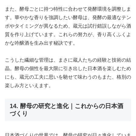
また、酵母ごとに持つ特性に合わせて発酵環境を調整しま
す。華やかな香りを強調したい酵母は、発酵の最適なテン
ポやタイミングが異なるため、蔵元は試行錯誤しながら酒
質を作り上げています。これらの努力が、香り高くふくよ
かな吟醸酒を生み出す秘訣です。
こうした繊細な管理は、まさに蔵人たちの経験と技術の結
晶。酵母の個性を最大限に引き出した日本酒を楽しむため
にも、蔵元の工夫に思いを馳せて味わうのもまた、格別の
楽しみ方といえます。
14. 酵母の研究と進化｜これからの日本酒
づくり
日本酒づくりの世界では、酵母の研究が日々進化していま