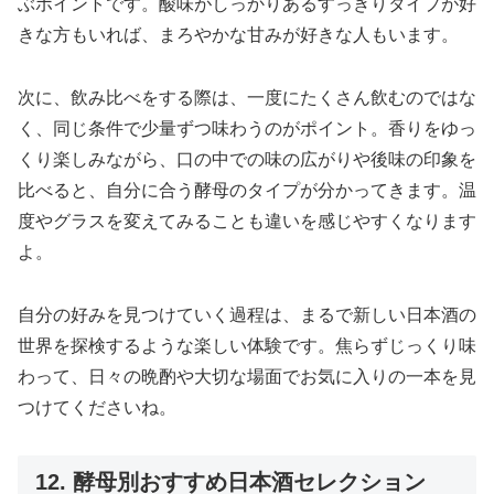
ぶポイントです。酸味がしっかりあるすっきりタイプが好
きな方もいれば、まろやかな甘みが好きな人もいます。
次に、飲み比べをする際は、一度にたくさん飲むのではな
く、同じ条件で少量ずつ味わうのがポイント。香りをゆっ
くり楽しみながら、口の中での味の広がりや後味の印象を
比べると、自分に合う酵母のタイプが分かってきます。温
度やグラスを変えてみることも違いを感じやすくなります
よ。
自分の好みを見つけていく過程は、まるで新しい日本酒の
世界を探検するような楽しい体験です。焦らずじっくり味
わって、日々の晩酌や大切な場面でお気に入りの一本を見
つけてくださいね。
12. 酵母別おすすめ日本酒セレクション