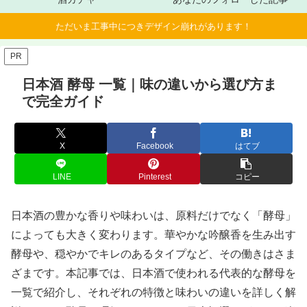
ただいま工事中につきデザイン崩れがあります！
PR
日本酒 酵母 一覧｜味の違いから選び方ま
で完全ガイド
X
Facebook
はてブ
LINE
Pinterest
コピー
日本酒の豊かな香りや味わいは、原料だけでなく「酵母」
によっても大きく変わります。華やかな吟醸香を生み出す
酵母や、穏やかでキレのあるタイプなど、その働きはさま
ざまです。本記事では、日本酒で使われる代表的な酵母を
一覧で紹介し、それぞれの特徴と味わいの違いを詳しく解