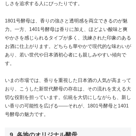
しさを追求する人にぴったりです。
1801号酵母は、香りの強さと透明感を両立できるのが魅
力。一方、1401号酵母は香りに加え、ほどよい酸味と爽
やかさを感じられるタイプが多く、洗練された印象のある
お酒に仕上がります。どちらも華やかで現代的な味わいが
あり、若い世代や日本酒初心者にも親しみやすい傾向で
す。
いまの市場では、香りを重視した日本酒の人気が高まって
おり、こうした新世代酵母の存在は、その流れを支える大
切な役割を担っています。伝統を大切にしながらも、新し
い香りの可能性を広げる――それが、1801号酵母と1401
号酵母の魅力です。
9. 各地のオリジナル酵母