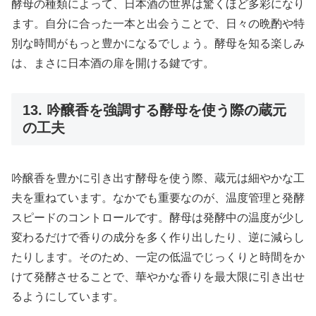
酵母の種類によって、日本酒の世界は驚くほど多彩になり
ます。自分に合った一本と出会うことで、日々の晩酌や特
別な時間がもっと豊かになるでしょう。酵母を知る楽しみ
は、まさに日本酒の扉を開ける鍵です。
13. 吟醸香を強調する酵母を使う際の蔵元
の工夫
吟醸香を豊かに引き出す酵母を使う際、蔵元は細やかな工
夫を重ねています。なかでも重要なのが、温度管理と発酵
スピードのコントロールです。酵母は発酵中の温度が少し
変わるだけで香りの成分を多く作り出したり、逆に減らし
たりします。そのため、一定の低温でじっくりと時間をか
けて発酵させることで、華やかな香りを最大限に引き出せ
るようにしています。