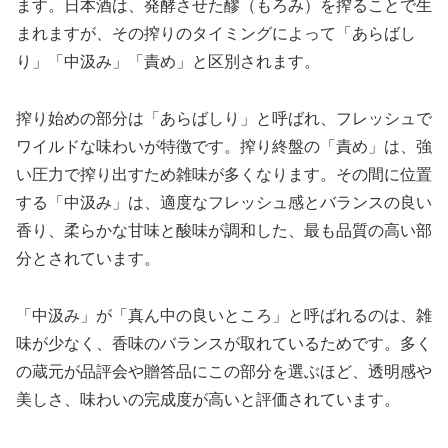
ます。日本酒は、発酵させた醪（もろみ）を搾ることで生
まれますが、その搾りのタイミングによって「あらばし
り」「中汲み」「責め」と区別されます。
搾り始めの部分は「あらばしり」と呼ばれ、フレッシュで
ワイルドな味わいが特徴です。搾り終盤の「責め」は、強
い圧力で搾り出すため雑味が多くなります。その間に位置
する「中汲み」は、適度なフレッシュ感とバランスの良い
香り、柔らかな甘味と酸味が調和した、最も品質の高い部
分とされています。
「中汲み」が「真ん中の良いところ」と呼ばれるのは、雑
味が少なく、香味のバランスが取れているためです。多く
の蔵元が品評会や贈答品にこの部分を選ぶほど、透明感や
美しさ、味わいの完成度が高いと評価されています。