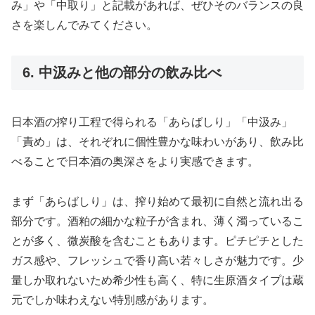
み」や「中取り」と記載があれば、ぜひそのバランスの良
さを楽しんでみてください。
6. 中汲みと他の部分の飲み比べ
日本酒の搾り工程で得られる「あらばしり」「中汲み」
「責め」は、それぞれに個性豊かな味わいがあり、飲み比
べることで日本酒の奥深さをより実感できます。
まず「あらばしり」は、搾り始めて最初に自然と流れ出る
部分です。酒粕の細かな粒子が含まれ、薄く濁っているこ
とが多く、微炭酸を含むこともあります。ピチピチとした
ガス感や、フレッシュで香り高い若々しさが魅力です。少
量しか取れないため希少性も高く、特に生原酒タイプは蔵
元でしか味わえない特別感があります。