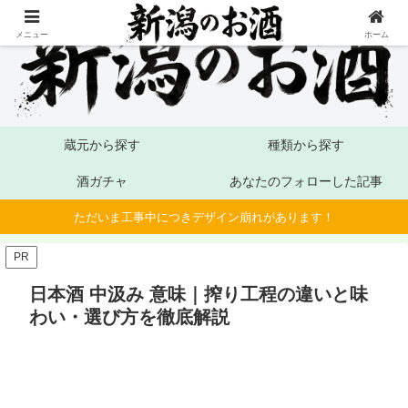
メニュー
ホーム
蔵元から探す
種類から探す
酒ガチャ
あなたのフォローした記事
ただいま工事中につきデザイン崩れがあります！
PR
日本酒 中汲み 意味｜搾り工程の違いと味
わい・選び方を徹底解説