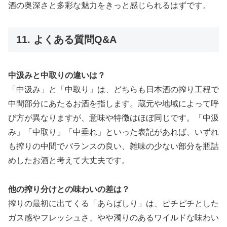
酒の奥深さと多彩な魅力をきっと感じられるはずです。
11. よくある質問Q&A
中汲みと中取りの違いは？
「中汲み」と「中取り」は、どちらも日本酒の搾り工程で
中間部分にあたるお酒を指します。蔵元や地域によって呼
び方が異なりますが、意味や特徴はほぼ同じです。「中汲
み」「中取り」「中垂れ」といった表記があれば、いずれ
も搾りの中間でバランスの良い、雑味の少ない部分を瓶詰
めしたお酒と考えて大丈夫です。
他の搾り分けとの味わいの差は？
搾りの最初に出てくる「あらばしり」は、ピチピチとした
ガス感やフレッシュさ、やや濁りのあるワイルドな味わい