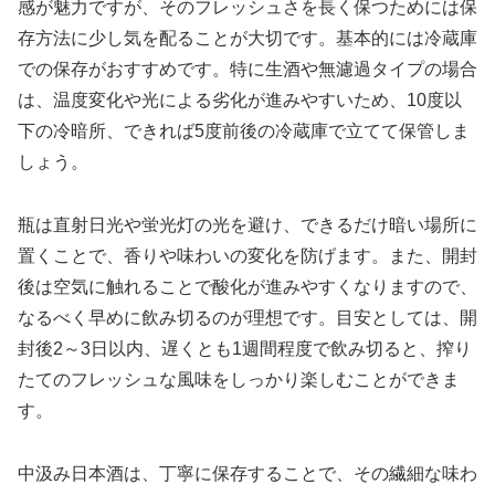
感が魅力ですが、そのフレッシュさを長く保つためには保
存方法に少し気を配ることが大切です。基本的には冷蔵庫
での保存がおすすめです。特に生酒や無濾過タイプの場合
は、温度変化や光による劣化が進みやすいため、10度以
下の冷暗所、できれば5度前後の冷蔵庫で立てて保管しま
しょう。
瓶は直射日光や蛍光灯の光を避け、できるだけ暗い場所に
置くことで、香りや味わいの変化を防げます。また、開封
後は空気に触れることで酸化が進みやすくなりますので、
なるべく早めに飲み切るのが理想です。目安としては、開
封後2～3日以内、遅くとも1週間程度で飲み切ると、搾り
たてのフレッシュな風味をしっかり楽しむことができま
す。
中汲み日本酒は、丁寧に保存することで、その繊細な味わ