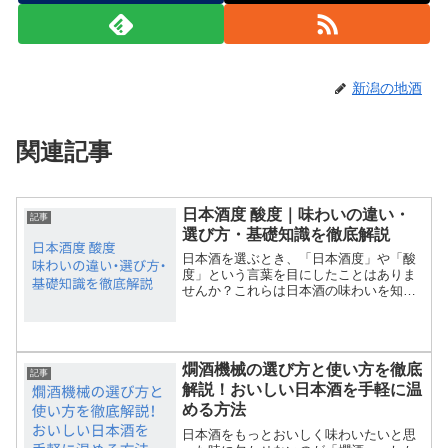
新潟の地酒
関連記事
日本酒度 酸度｜味わいの違い・
記事
選び方・基礎知識を徹底解説
日本酒を選ぶとき、「日本酒度」や「酸
度」という言葉を目にしたことはありま
せんか？これらは日本酒の味わいを知る
うえで大切な指標です。しかし、数値の
意味や味への影響、どんな日本酒を選べ
ば良いのか迷う方も多いはず。この記事
では、日本酒度と酸度の基...
燗酒機械の選び方と使い方を徹底
記事
解説！おいしい日本酒を手軽に温
める方法
日本酒をもっとおいしく味わいたいと思