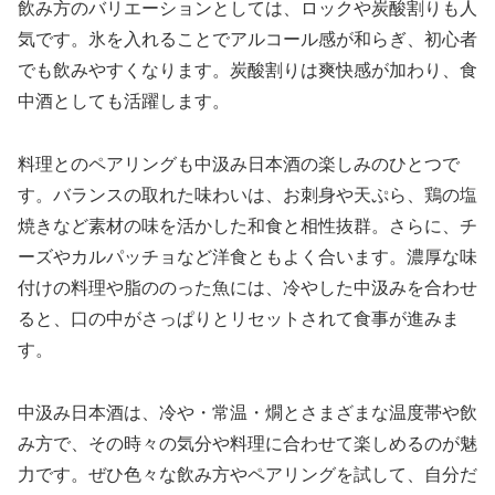
飲み方のバリエーションとしては、ロックや炭酸割りも人
気です。氷を入れることでアルコール感が和らぎ、初心者
でも飲みやすくなります。炭酸割りは爽快感が加わり、食
中酒としても活躍します。
料理とのペアリングも中汲み日本酒の楽しみのひとつで
す。バランスの取れた味わいは、お刺身や天ぷら、鶏の塩
焼きなど素材の味を活かした和食と相性抜群。さらに、チ
ーズやカルパッチョなど洋食ともよく合います。濃厚な味
付けの料理や脂ののった魚には、冷やした中汲みを合わせ
ると、口の中がさっぱりとリセットされて食事が進みま
す。
中汲み日本酒は、冷や・常温・燗とさまざまな温度帯や飲
み方で、その時々の気分や料理に合わせて楽しめるのが魅
力です。ぜひ色々な飲み方やペアリングを試して、自分だ