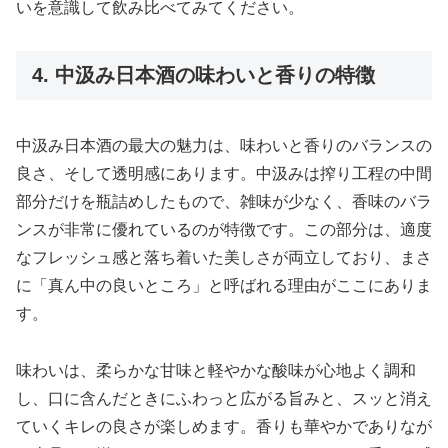
いを意識して飲み比べてみてください。
4. 中汲み日本酒の味わいと香りの特徴
中汲み日本酒の最大の魅力は、味わいと香りのバランスの
良さ、そして透明感にあります。中汲みは搾り工程の中間
部分だけを瓶詰めしたもので、雑味が少なく、香味のバラ
ンスが非常に優れているのが特徴です。この部分は、適度
なフレッシュ感と落ち着いた美しさが両立しており、まさ
に「真ん中の良いところ」と呼ばれる理由がここにありま
す。
味わいは、柔らかな甘味と軽やかな酸味が心地よく調和
し、口に含んだときにふわっと広がる旨みと、スッと消え
ていくキレの良さが楽しめます。香りも華やかでありなが