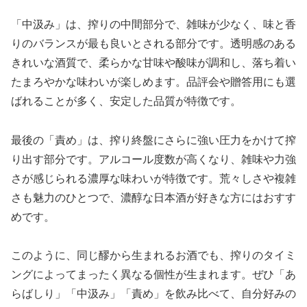
「中汲み」は、搾りの中間部分で、雑味が少なく、味と香
りのバランスが最も良いとされる部分です。透明感のある
きれいな酒質で、柔らかな甘味や酸味が調和し、落ち着い
たまろやかな味わいが楽しめます。品評会や贈答用にも選
ばれることが多く、安定した品質が特徴です。
最後の「責め」は、搾り終盤にさらに強い圧力をかけて搾
り出す部分です。アルコール度数が高くなり、雑味や力強
さが感じられる濃厚な味わいが特徴です。荒々しさや複雑
さも魅力のひとつで、濃醇な日本酒が好きな方にはおすす
めです。
このように、同じ醪から生まれるお酒でも、搾りのタイミ
ングによってまったく異なる個性が生まれます。ぜひ「あ
らばしり」「中汲み」「責め」を飲み比べて、自分好みの