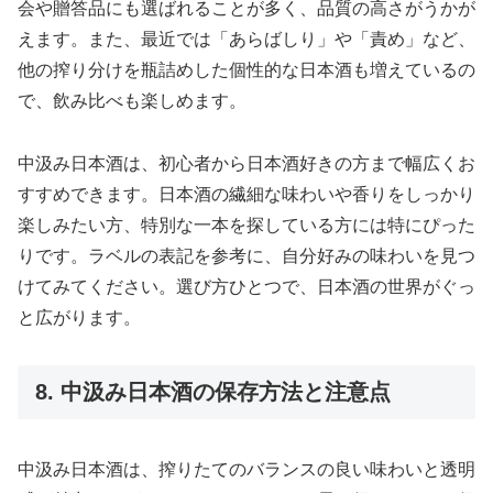
会や贈答品にも選ばれることが多く、品質の高さがうかが
えます。また、最近では「あらばしり」や「責め」など、
他の搾り分けを瓶詰めした個性的な日本酒も増えているの
で、飲み比べも楽しめます。
中汲み日本酒は、初心者から日本酒好きの方まで幅広くお
すすめできます。日本酒の繊細な味わいや香りをしっかり
楽しみたい方、特別な一本を探している方には特にぴった
りです。ラベルの表記を参考に、自分好みの味わいを見つ
けてみてください。選び方ひとつで、日本酒の世界がぐっ
と広がります。
8. 中汲み日本酒の保存方法と注意点
中汲み日本酒は、搾りたてのバランスの良い味わいと透明