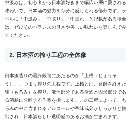
中汲みは、初心者から日本酒好きまで幅広い層に愛される
味わいで、日本酒の魅力を存分に感じられる部分です。ラ
ベルに「中汲み」「中取り」「中垂れ」と記載がある場合
は、ぜひそのバランスの良さや美しい味わいを楽しんでみ
てください。
2. 日本酒の搾り工程の全体像
日本酒造りの最終段階にあたるのが「上槽（じょうそ
う）」、つまり搾りの工程です。上槽とは、発酵を終えた
醪（もろみ）を搾り、液体部分である清酒と固形部分であ
る酒粕に分離する作業を指します。この工程によって、も
ろみの中に含まれるアルコールや香味成分がしっかりと抽
出され、日本酒らしい透明感のあるお酒が生まれます。