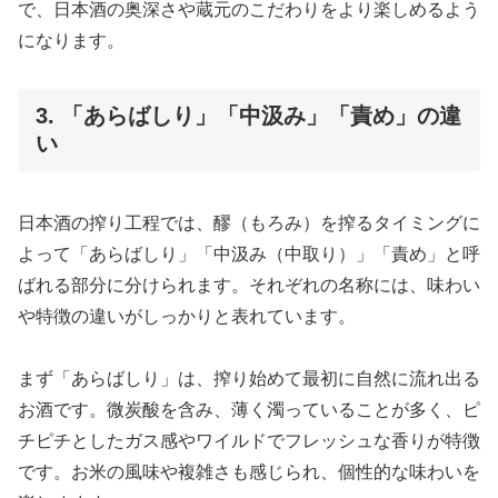
で、日本酒の奥深さや蔵元のこだわりをより楽しめるよう
になります。
3. 「あらばしり」「中汲み」「責め」の違
い
日本酒の搾り工程では、醪（もろみ）を搾るタイミングに
よって「あらばしり」「中汲み（中取り）」「責め」と呼
ばれる部分に分けられます。それぞれの名称には、味わい
や特徴の違いがしっかりと表れています。
まず「あらばしり」は、搾り始めて最初に自然に流れ出る
お酒です。微炭酸を含み、薄く濁っていることが多く、ピ
チピチとしたガス感やワイルドでフレッシュな香りが特徴
です。お米の風味や複雑さも感じられ、個性的な味わいを