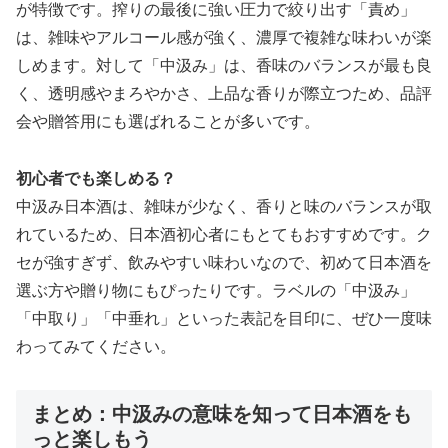
が特徴です。搾りの最後に強い圧力で絞り出す「責め」
は、雑味やアルコール感が強く、濃厚で複雑な味わいが楽
しめます。対して「中汲み」は、香味のバランスが最も良
く、透明感やまろやかさ、上品な香りが際立つため、品評
会や贈答用にも選ばれることが多いです。
初心者でも楽しめる？
中汲み日本酒は、雑味が少なく、香りと味のバランスが取
れているため、日本酒初心者にもとてもおすすめです。ク
セが強すぎず、飲みやすい味わいなので、初めて日本酒を
選ぶ方や贈り物にもぴったりです。ラベルの「中汲み」
「中取り」「中垂れ」といった表記を目印に、ぜひ一度味
わってみてください。
まとめ：中汲みの意味を知って日本酒をも
っと楽しもう