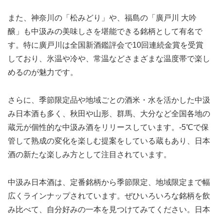
また、神奈川の「松みどり」や、福島の「廣戸川 大吟
醸」も中汲みの美味しさを堪能できる銘柄として有名で
す。特に廣戸川は全国新酒鑑評会で10回連続金賞を受賞
しており、氷温や冷や、常温などさまざまな温度帯で楽し
めるのが魅力です。
さらに、季節限定品や地域ごとの酒米・水を活かした中汲
み日本酒も多く、秋田や山形、群馬、大分など全国各地の
蔵元が個性的な中汲み酒をリリースしています。-5℃で保
管して熟成の変化を楽しむ提案をしている蔵もあり、日本
酒の新たな楽しみ方として注目されています。
中汲み日本酒は、定番銘柄から季節限定、地域限定まで幅
広くラインナップされています。ぜひいろいろな銘柄を飲
み比べて、自分好みの一本を見つけてみてください。日本