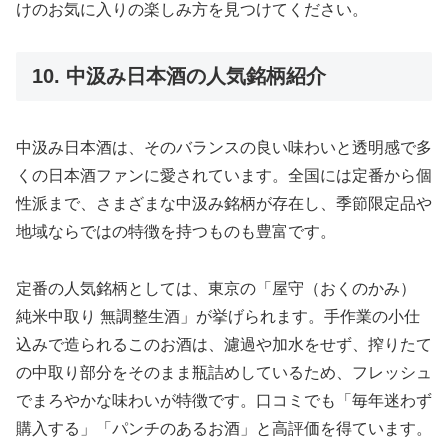
けのお気に入りの楽しみ方を見つけてください。
10. 中汲み日本酒の人気銘柄紹介
中汲み日本酒は、そのバランスの良い味わいと透明感で多
くの日本酒ファンに愛されています。全国には定番から個
性派まで、さまざまな中汲み銘柄が存在し、季節限定品や
地域ならではの特徴を持つものも豊富です。
定番の人気銘柄としては、東京の「屋守（おくのかみ）
純米中取り 無調整生酒」が挙げられます。手作業の小仕
込みで造られるこのお酒は、濾過や加水をせず、搾りたて
の中取り部分をそのまま瓶詰めしているため、フレッシュ
でまろやかな味わいが特徴です。口コミでも「毎年迷わず
購入する」「パンチのあるお酒」と高評価を得ています。