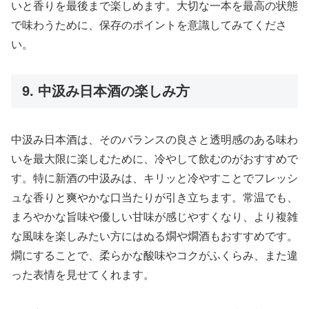
いと香りを最後まで楽しめます。大切な一本を最高の状態
で味わうために、保存のポイントを意識してみてくださ
い。
9. 中汲み日本酒の楽しみ方
中汲み日本酒は、そのバランスの良さと透明感のある味わ
いを最大限に楽しむために、冷やして飲むのがおすすめで
す。特に新酒の中汲みは、キリッと冷やすことでフレッシ
ュな香りと爽やかな口当たりが引き立ちます。常温でも、
まろやかな旨味や優しい甘味が感じやすくなり、より複雑
な風味を楽しみたい方にはぬる燗や燗酒もおすすめです。
燗にすることで、柔らかな酸味やコクがふくらみ、また違
った表情を見せてくれます。