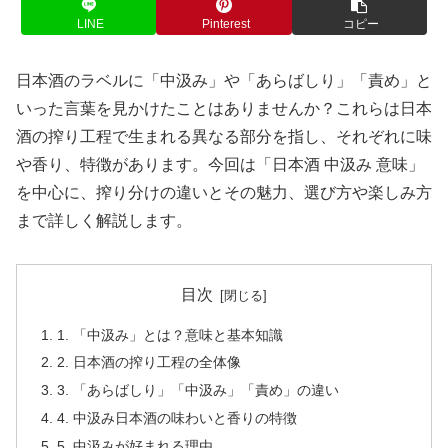
LINE
Pinterest
コピー
日本酒のラベルに「中汲み」や「あらばしり」「責め」と
いった言葉を見かけたことはありませんか？これらは日本
酒の搾り工程で生まれる異なる部分を指し、それぞれに味
や香り、特徴があります。今回は「日本酒 中汲み 意味」
を中心に、搾り分けの違いとその魅力、選び方や楽しみ方
まで詳しく解説します。
目次
1. 「中汲み」とは？意味と基本知識
2. 日本酒の搾り工程の全体像
3. 「あらばしり」「中汲み」「責め」の違い
4. 中汲み日本酒の味わいと香りの特徴
5. 中汲みが好まれる理由