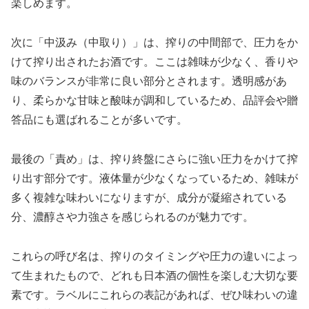
楽しめます。
次に「中汲み（中取り）」は、搾りの中間部で、圧力をか
けて搾り出されたお酒です。ここは雑味が少なく、香りや
味のバランスが非常に良い部分とされます。透明感があ
り、柔らかな甘味と酸味が調和しているため、品評会や贈
答品にも選ばれることが多いです。
最後の「責め」は、搾り終盤にさらに強い圧力をかけて搾
り出す部分です。液体量が少なくなっているため、雑味が
多く複雑な味わいになりますが、成分が凝縮されている
分、濃醇さや力強さを感じられるのが魅力です。
これらの呼び名は、搾りのタイミングや圧力の違いによっ
て生まれたもので、どれも日本酒の個性を楽しむ大切な要
素です。ラベルにこれらの表記があれば、ぜひ味わいの違