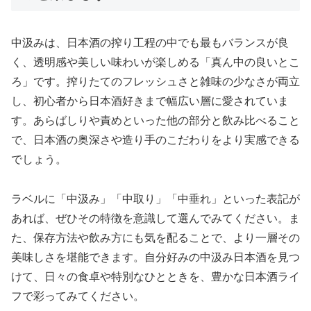
中汲みは、日本酒の搾り工程の中でも最もバランスが良
く、透明感や美しい味わいが楽しめる「真ん中の良いとこ
ろ」です。搾りたてのフレッシュさと雑味の少なさが両立
し、初心者から日本酒好きまで幅広い層に愛されていま
す。あらばしりや責めといった他の部分と飲み比べること
で、日本酒の奥深さや造り手のこだわりをより実感できる
でしょう。
ラベルに「中汲み」「中取り」「中垂れ」といった表記が
あれば、ぜひその特徴を意識して選んでみてください。ま
た、保存方法や飲み方にも気を配ることで、より一層その
美味しさを堪能できます。自分好みの中汲み日本酒を見つ
けて、日々の食卓や特別なひとときを、豊かな日本酒ライ
フで彩ってみてください。