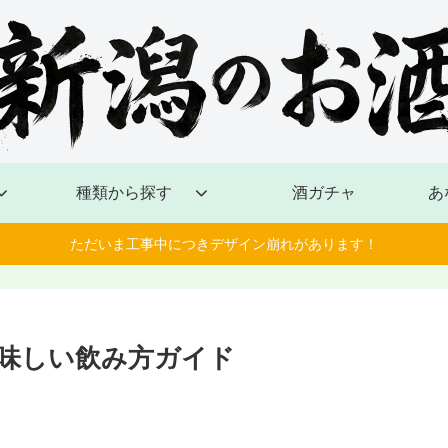
種類から探す
酒ガチャ
あ
ただいま工事中につきデザイン崩れがあります！
味しい飲み方ガイド