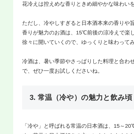
花冷えは控えめな香りときめ細やかな味わい
ただし、冷やしすぎると日本酒本来の香りや
香りが魅力のお酒は、15℃前後の涼冷えで楽
徐々に開いていくので、ゆっくりと味わって
冷酒は、暑い季節やさっぱりした料理と合わ
で、ぜひ一度お試しくださいね。
3. 常温（冷や）の魅力と飲み頃
「冷や」と呼ばれる常温の日本酒は、15～2