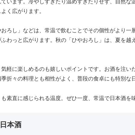
れています。冷やしすぎたり温めすぎたりせず、自然な
スよく広がります。
やおろし」などは、常温で飲むことでその個性がより一
がふわっと広がります。秋の「ひやおろし」は、夏を越
、気軽に楽しめるのも嬉しいポイントです。お酒を注い
四季折々の料理とも相性がよく、普段の食卓にも特別な
とも素直に感じられる温度。ぜひ一度、常温で日本酒を
む日本酒