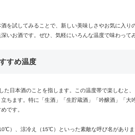
本酒を試してみることで、新しい美味しさやお気に入り
奥深いお酒です。ぜひ、気軽にいろんな温度で味わって
おすすめ温度
やした日本酒のことを指します。この温度帯で楽しむと
き立ちます。特に「生酒」「生貯蔵酒」「吟醸酒」「大
すめです。
10℃）、涼冷え（15℃）といった素敵な呼び名があり