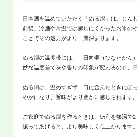
日本酒を温めていただく「ぬる燗」は、じんわ
前後。冷酒や常温では感じにくかったお米の
ことでその魅力がより一層深まります。
ぬる燗の温度帯には、「日向燗（ひなたかん）
妙な温度差で味や香りの印象が変わるのも、
ぬる燗は、温めすぎず、口に含んだときにほ
やかになり、旨味がより豊かに感じられます
ご家庭でぬる燗を作るときは、徳利を熱湯で2
振ってあげると、より美味しく仕上がります