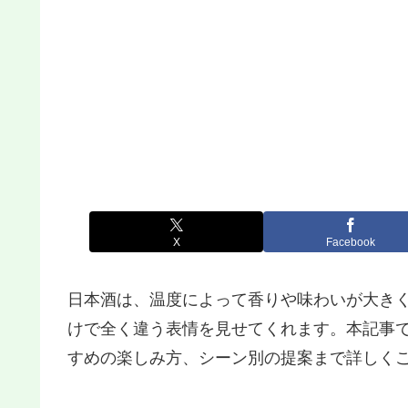
X
Facebook
日本酒は、温度によって香りや味わいが大き
けで全く違う表情を見せてくれます。本記事で
すめの楽しみ方、シーン別の提案まで詳しく