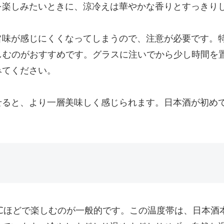
を楽しみたいときに、涼冷えは華やかな香りとすっきり
旨味が感じにくくなってしまうので、注意が必要です。
しむのがおすすめです。グラスに注いでから少し時間を
みてください。
せると、より一層美味しく感じられます。日本酒が初め
0℃ほどで楽しむのが一般的です。この温度帯は、日本