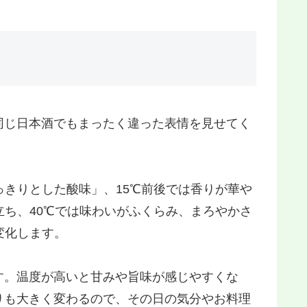
同じ日本酒でもまったく違った表情を見せてく
っきりとした酸味」、15℃前後では香りが華や
立ち、40℃では味わいがふくらみ、まろやかさ
変化します。
す。温度が高いと甘みや旨味が感じやすくな
りも大きく変わるので、その日の気分やお料理