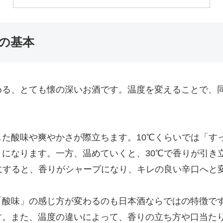
いの基本
める、とても懐の深いお酒です。温度を変えることで、
た酸味や爽やかさが際立ちます。10℃くらいでは「す
になります。一方、温めていくと、30℃で香りが引き
にすると、香りがシャープになり、キレの良い辛口へと
「酸味」の感じ方が変わるのも日本酒ならではの特徴で
す。また、温度の違いによって、香りの立ち方や口当た