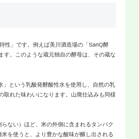
特性」です。例えば美川酒造場の「SanQ酵
います。このような蔵元独自の酵母は、その蔵な
水」という乳酸発酵酸性水を使用し、自然の乳
スの取れた味わいになります。山廃仕込みも同様
削らない）ほど、米の外側に含まれるタンパク
酒米を使うと、より豊かな酸味が醸し出される