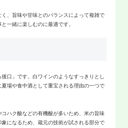
なく、旨味や甘味とのバランスによって複雑で
事と一緒に楽しむのに最適です。
る後口」です。白ワインのようなすっきりとし
に夏場や食中酒として重宝される理由の一つで
やコハク酸などの有機酸が多いため、米の旨味
印象になるため、蔵元の技術が試される部分で