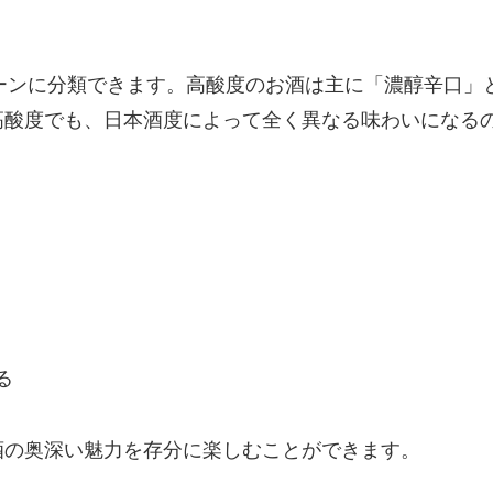
ーンに分類できます。高酸度のお酒は主に「濃醇辛口」
高酸度でも、日本酒度によって全く異なる味わいになる
る
酒の奥深い魅力を存分に楽しむことができます。