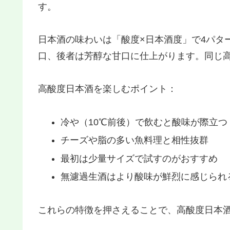
す。
日本酒の味わいは「酸度×日本酒度」で4パタ
口、後者は芳醇な甘口に仕上がります。同じ
高酸度日本酒を楽しむポイント：
冷や（10℃前後）で飲むと酸味が際立つ
チーズや脂の多い魚料理と相性抜群
最初は少量サイズで試すのがおすすめ
無濾過生酒はより酸味が鮮烈に感じられ
これらの特徴を押さえることで、高酸度日本