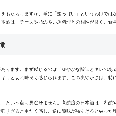
さをもたらしますが、単に「酸っぱい」というわけでは
日本酒は、チーズや脂の多い魚料理との相性が良く、食
徴
があります。まず感じるのは「爽やかな酸味とキレのあ
ッキリと切れ味良く感じられます。この爽やかさは、特
要」という点も見逃せません。高酸度の日本酒は、乳酸
が強すぎると重たく感じ、逆に酸味が強すぎると尖った