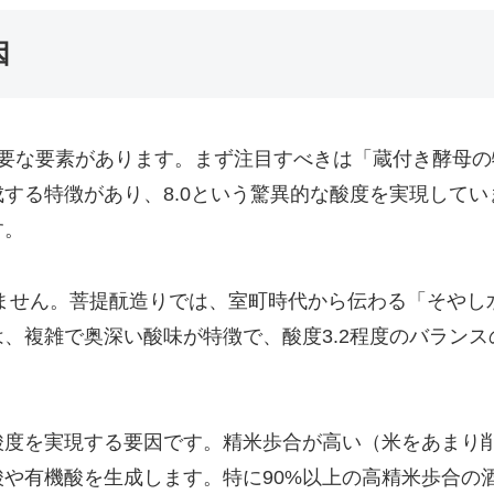
因
要な要素があります。まず注目すべきは「蔵付き酵母の
する特徴があり、8.0という驚異的な酸度を実現して
す。
ません。菩提酛造りでは、室町時代から伝わる「そやし
、複雑で奥深い酸味が特徴で、酸度3.2程度のバラン
。
酸度を実現する要因です。精米歩合が高い（米をあまり
や有機酸を生成します。特に90%以上の高精米歩合の