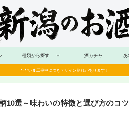
種類から探す
酒ガチャ
あ
ただいま工事中につきデザイン崩れがあります！
柄10選～味わいの特徴と選び方のコ