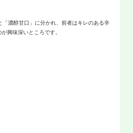
と「濃醇甘口」に分かれ、前者はキレのある辛
のが興味深いところです。