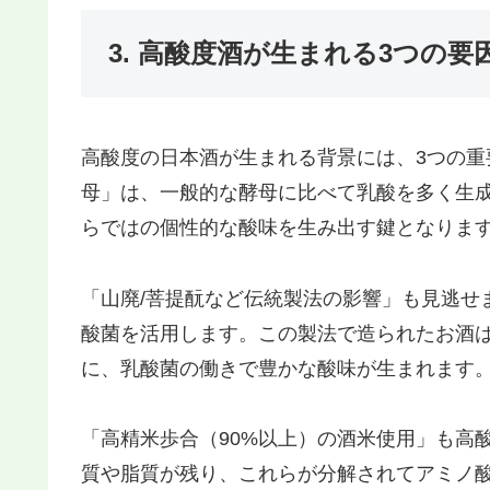
3. 高酸度酒が生まれる3つの要
高酸度の日本酒が生まれる背景には、3つの重
母」は、一般的な酵母に比べて乳酸を多く生成
らではの個性的な酸味を生み出す鍵となりま
「山廃/菩提酛など伝統製法の影響」も見逃せ
酸菌を活用します。この製法で造られたお酒は
に、乳酸菌の働きで豊かな酸味が生まれます
「高精米歩合（90%以上）の酒米使用」も高
質や脂質が残り、これらが分解されてアミノ酸