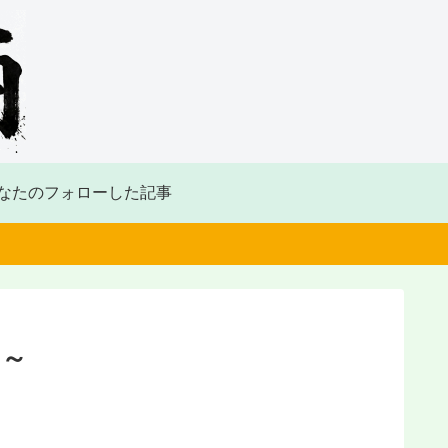
なたのフォローした記事
ツ～