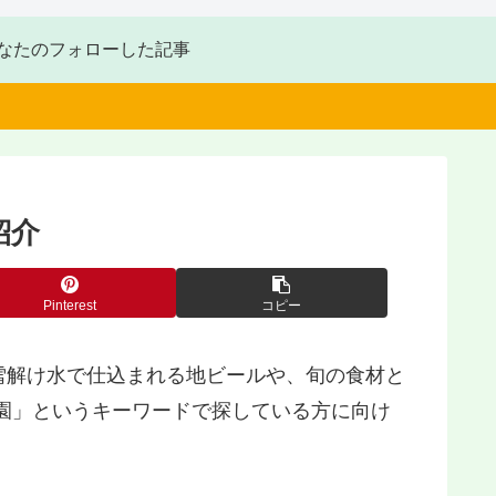
なたのフォローした記事
紹介
Pinterest
コピー
雪解け水で仕込まれる地ビールや、旬の食材と
園」というキーワードで探している方に向け