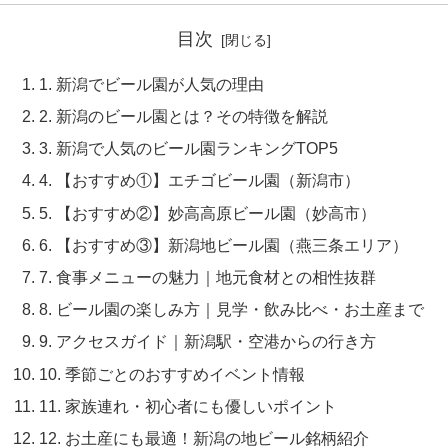
目次
1. 新潟でビール園が人気の理由
2. 新潟のビール園とは？その特徴を解説
3. 新潟で人気のビール園ランキングTOP5
4. 【おすすめ①】エチゴビール園（新潟市）
5. 【おすすめ②】妙高高原ビール園（妙高市）
6. 【おすすめ③】新潟地ビール園（燕三条エリア）
7. 食事メニューの魅力｜地元食材との相性抜群
8. ビール園の楽しみ方｜見学・飲み比べ・お土産まで
9. アクセスガイド｜新潟駅・空港からの行き方
10. 季節ごとのおすすめイベント情報
11. 家族連れ・初心者にも優しいポイント
12. お土産にも最適！新潟の地ビール銘柄紹介