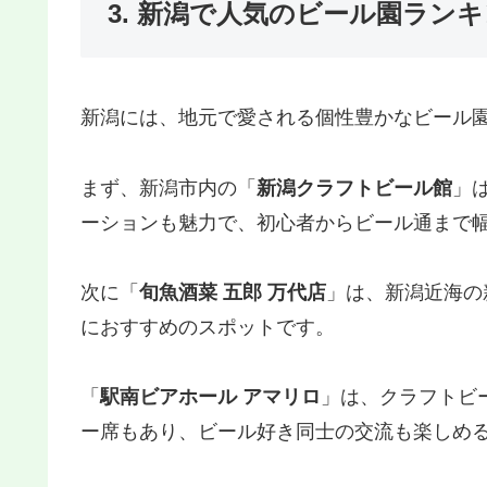
3. 新潟で人気のビール園ランキ
新潟には、地元で愛される個性豊かなビール
まず、新潟市内の「
新潟クラフトビール館
」
ーションも魅力で、初心者からビール通まで
次に「
旬魚酒菜 五郎 万代店
」は、新潟近海の
におすすめのスポットです。
「
駅南ビアホール アマリロ
」は、クラフトビ
ー席もあり、ビール好き同士の交流も楽しめ