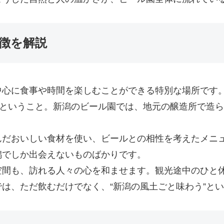
特徴を解説
中心に食事や時間を楽しむことができる特別な場所です
”ということ。新潟のビール園では、地元の醸造所で造
んだおいしい食材を使い、ビールとの相性を考えたメニ
潟でしか出会えないものばかりです。
空間も、訪れる人々の心を和ませます。観光途中のひと
は、ただ飲むだけでなく、“新潟の風土ごと味わう”と