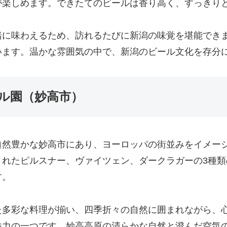
が楽しめます。できたてのビールは香り高く、すっきり
緒に味わえるため、訪れるたびに新潟の味覚を堪能でき
います。温かな雰囲気の中で、新潟のビール文化を存分
ール園（妙高市）
自然豊かな妙高市にあり、ヨーロッパの街並みをイメー
されたピルスナー、ヴァイツェン、ダークラガーの3種
す。
た多彩な料理が揃い、四季折々の自然に囲まれながら、
魅力の一つです。妙高高原の清らかな自然と澄んだ空気