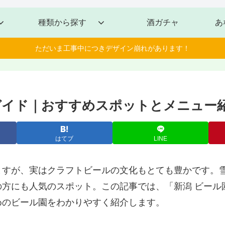
種類から探す
酒ガチャ
あ
ただいま工事中につきデザイン崩れがあります！
ガイド｜おすすめスポットとメニュー
はてブ
LINE
ますが、実はクラフトビールの文化もとても豊かです。
方にも人気のスポット。この記事では、「新潟 ビール
めのビール園をわかりやすく紹介します。