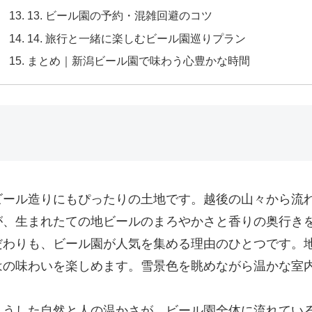
13. ビール園の予約・混雑回避のコツ
14. 旅行と一緒に楽しむビール園巡りプラン
まとめ｜新潟ビール園で味わう心豊かな時間
ビール造りにもぴったりの土地です。越後の山々から流
が、生まれたての地ビールのまろやかさと香りの奥行き
だわりも、ビール園が人気を集める理由のひとつです。
はの味わいを楽しめます。雪景色を眺めながら温かな室
こうした自然と人の温かさが、ビール園全体に流れてい