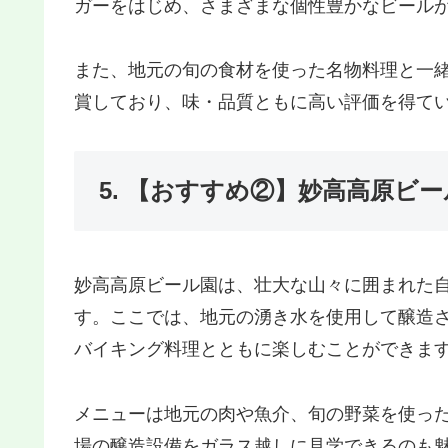
ガーをはじめ、さまざまな個性豊かなビール
また、地元の旬の食材を使った名物料理と一
賞しており、味・品質ともに高い評価を得て
5. 【おすすめ②】妙高高原ビ
妙高高原ビール園は、壮大な山々に囲まれた
す。ここでは、地元の湧き水を使用して醸造
バイキング料理とともに楽しむことができま
メニューは地元の肉や魚介、旬の野菜を使っ
場の醸造設備をガラス越しに見学できるのも