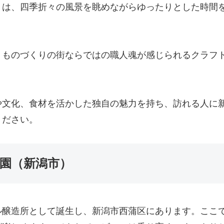
」は、四季折々の風景を眺めながらゆったりとした時間
、ものづくりの街ならではの職人魂が感じられるクラフ
や文化、食材を活かした独自の魅力を持ち、訪れる人に
ください。
ル園（新潟市）
ル醸造所として誕生し、新潟市西蒲区にあります。ここ