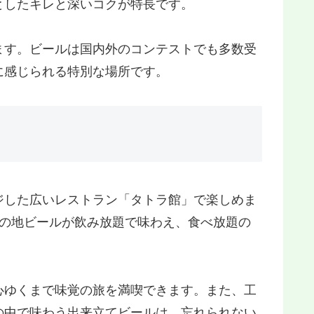
としたキレと深いコクが特長です。
ます。ビールは国内外のコンテストでも多数受
に感じられる特別な場所です。
ジした広いレストラン「タトラ館」で楽しめま
類の地ビールが飲み放題で味わえ、食べ放題の
心ゆくまで味覚の旅を満喫できます。また、工
の中で味わう出来立てビールは、忘れられない