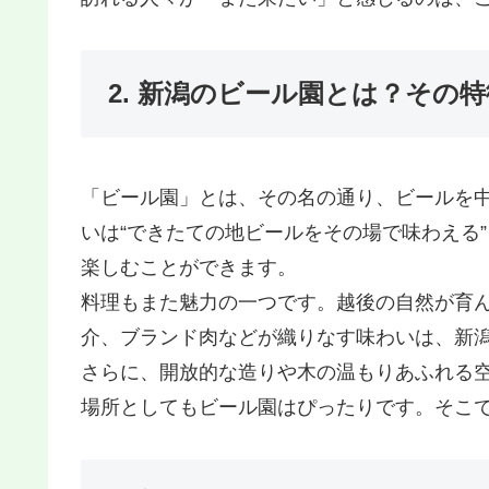
2. 新潟のビール園とは？その
「ビール園」とは、その名の通り、ビールを
いは“できたての地ビールをその場で味わえる
楽しむことができます。
料理もまた魅力の一つです。越後の自然が育
介、ブランド肉などが織りなす味わいは、新
さらに、開放的な造りや木の温もりあふれる
場所としてもビール園はぴったりです。そこで