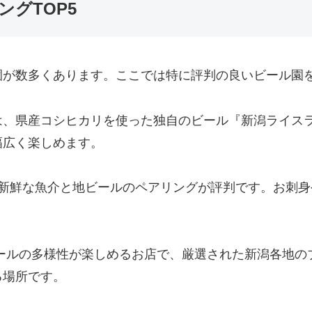
ングTOP5
園が数多くあります。ここでは特に評判の良いビール園を
は、県産コシヒカリを使った独自のビール『新潟ライス
幅広く楽しめます。
新鮮な魚介と地ビールのペアリングが評判です。お刺身
ールの多様性が楽しめるお店で、厳選された新潟各地の
る場所です。