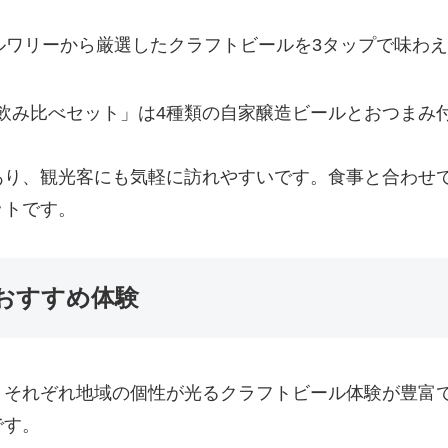
ルワリーから厳選したクラフトビールを3タップで味わ
飲み比べセット」は4種類の自家醸造ビールとおつまみ
あり、観光客にも気軽に訪れやすいです。食事と合わせ
ットです。
おすすめ体験
、それぞれ地域の個性が光るクラフトビール体験が豊富
です。