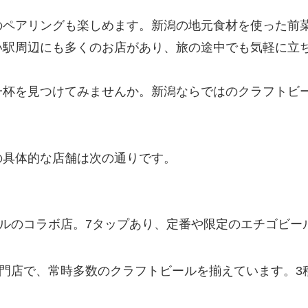
のペアリングも楽しめます。新潟の地元食材を使った前
い駅周辺にも多くのお店があり、旅の途中でも気軽に立
一杯を見つけてみませんか。新潟ならではのクラフトビ
の具体的な店舗は次の通りです。
ールのコラボ店。7タップあり、定番や限定のエチゴビー
ル専門店で、常時多数のクラフトビールを揃えています。