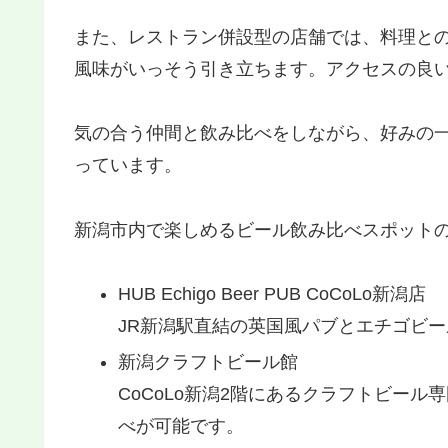
また、レストラン併設型の店舗では、料理と
風味がいっそう引き立ちます。アクセスの良
気の合う仲間と飲み比べをしながら、好みの
っています。
新潟市内で楽しめるビール飲み比べスポット
HUB Echigo Beer PUB CoCoLo新潟店
JR新潟駅直結の英国風パブとエチゴビ
新潟クラフトビール館
CoCoLo新潟2階にあるクラフトビー
べが可能です。