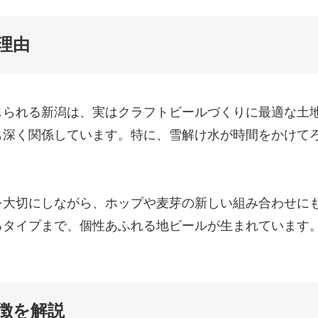
理由
じられる新潟は、実はクラフトビールづくりに最適な土
も深く関係しています。特に、雪解け水が時間をかけて
を大切にしながら、ホップや麦芽の新しい組み合わせに
るタイプまで、個性あふれる地ビールが生まれています
徴を解説