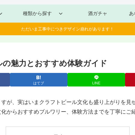
種類から探す
酒ガチャ
あ
ただいま工事中につきデザイン崩れがあります！
ールの魅力とおすすめ体験ガイド
はてブ
LINE
ますが、実はいまクラフトビール文化も盛り上がりを見
文化からおすすめブルワリー、体験方法までを丁寧にご