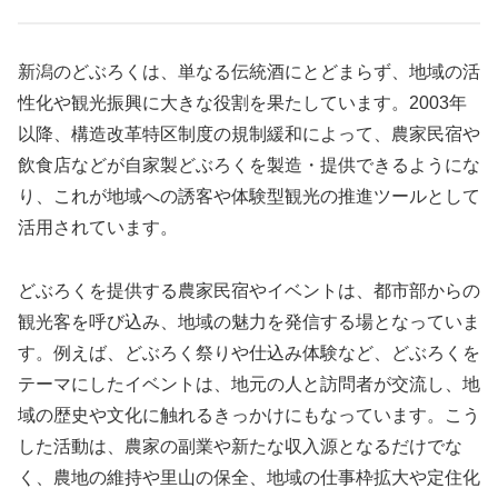
新潟のどぶろくは、単なる伝統酒にとどまらず、地域の活
性化や観光振興に大きな役割を果たしています。2003年
以降、構造改革特区制度の規制緩和によって、農家民宿や
飲食店などが自家製どぶろくを製造・提供できるようにな
り、これが地域への誘客や体験型観光の推進ツールとして
活用されています。
どぶろくを提供する農家民宿やイベントは、都市部からの
観光客を呼び込み、地域の魅力を発信する場となっていま
す。例えば、どぶろく祭りや仕込み体験など、どぶろくを
テーマにしたイベントは、地元の人と訪問者が交流し、地
域の歴史や文化に触れるきっかけにもなっています。こう
した活動は、農家の副業や新たな収入源となるだけでな
く、農地の維持や里山の保全、地域の仕事枠拡大や定住化