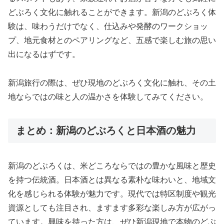
どぶろく文化に触れることができます。新潟のどぶろく体
験は、味わうだけでなく、仕込みや発酵のワークショッ
プ、地元食材とのペアリングなど、五感で楽しむ旅の思い
出になるはずです。
新潟旅行の際は、ぜひ現地のどぶろく文化に触れ、その土
地ならではの味と人の温かさを体験してみてください。
まとめ：新潟のどぶろくと日本酒の魅力
新潟のどぶろくは、米どころならではの豊かな風味と歴史
を持つ伝統酒。日本酒とは異なる素朴な味わいと、地域文
化を感じられる体験が魅力です。現代では特区制度や観光
資源としても注目され、ますます多彩な楽しみ方が広がっ
ています。興味を持った方は、ぜひ新潟現地で本物のどぶ