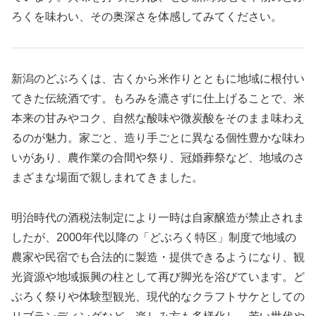
ろくを味わい、その奥深さを体感してみてください。
新潟のどぶろくは、古くから米作りとともに地域に根付い
てきた伝統酒です。もろみを漉さずに仕上げることで、米
本来の甘みやコク、自然な酸味や微炭酸をそのまま味わえ
るのが魅力。家ごと、造り手ごとに異なる個性豊かな味わ
いがあり、農作業の合間や祭り、冠婚葬祭など、地域のさ
まざまな場面で親しまれてきました。
明治時代の酒税法制定により一時は自家醸造が禁止されま
したが、2000年代以降の「どぶろく特区」制度で地域の
農家や民宿でも合法的に製造・提供できるようになり、観
光資源や地域振興の柱として再び脚光を浴びています。ど
ぶろく祭りや体験型観光、現代的なクラフトサケとしての