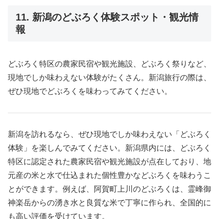
11. 新潟のどぶろく体験スポット・観光情
報
どぶろく特区の農家民宿や観光施設、どぶろく祭りなど、
現地でしか味わえない体験がたくさん。新潟旅行の際は、
ぜひ現地でどぶろくを味わってみてください。
新潟を訪れるなら、ぜひ現地でしか味わえない「どぶろく
体験」を楽しんでみてください。新潟県内には、どぶろく
特区に認定された農家民宿や観光施設が点在しており、地
元産の米と水で仕込まれた個性豊かなどぶろくを味わうこ
とができます。例えば、阿賀町上川のどぶろくは、霊峰御
神楽岳からの湧き水と良質な米で丁寧に作られ、全国的に
も高い評価を受けています。