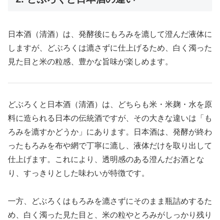
日本酒（清酒）は、発酵後にもろみを漉して澄んだ液体に
しますが、どぶろくは漉さずに仕上げるため、白く濁った
見た目と米の粒感、豊かな旨味が楽しめます。
どぶろくと日本酒（清酒）は、どちらも米・米麹・水を原
料に造られる日本の伝統酒ですが、その大きな違いは「も
ろみを漉すかどうか」にあります。日本酒は、発酵が終わ
ったもろみを布や網で丁寧に漉し、液体だけを取り出して
仕上げます。これにより、透明感のある澄んだお酒とな
り、すっきりとした味わいが特徴です。
一方、どぶろくはもろみを漉さずにそのまま瓶詰めするた
め、白く濁った見た目と、米の粒やとろみがしっかり残り