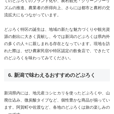
てのどぶろくのブランド化や、農村観光・グリーンツーリ
ズムの推進、農業者の所得向上、さらには都市と農村の交
流拡大にもつながっています。
どぶろく特区の誕生は、地域の新たな魅力づくりや観光資
源の創出に大きく貢献し、今では新潟のどぶろくは県内外
の多くの人々に親しまれる存在となっています。現地を訪
れた際は、ぜひ農家民宿や特区認定の飲食店で、できたて
のどぶろくを味わってみてください。
6. 新潟で味わえるおすすめのどぶろく
新潟県内には、地元産コシヒカリを使ったどぶろくや、山
廃仕込み、微炭酸タイプなど、個性豊かな商品が揃ってい
ます。阿賀町や佐渡など、各地のどぶろくは旅の楽しみの