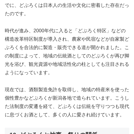
でに、どぶろくは日本人の生活や文化に密着した存在だっ
たのです。
時代が進み、2000年代に入ると「どぶろく特区」などの
構造改革特区制度が導入され、農家や民宿などが自家製ど
ぶろくを合法的に製造・販売できる道が開かれました。こ
の制度によって、地域の伝統酒としてのどぶろくが再び脚
光を浴び、観光資源や地域活性化の柱としても注目される
ようになっています。
現在では、酒類製造免許を取得し、地域の特産米を使った
個性豊かなどぶろくが新潟各地で造られています。こうし
た法制度の変遷を経て、どぶろくは伝統を守りつつも現代
に息づくお酒として、多くの人に愛され続けています。