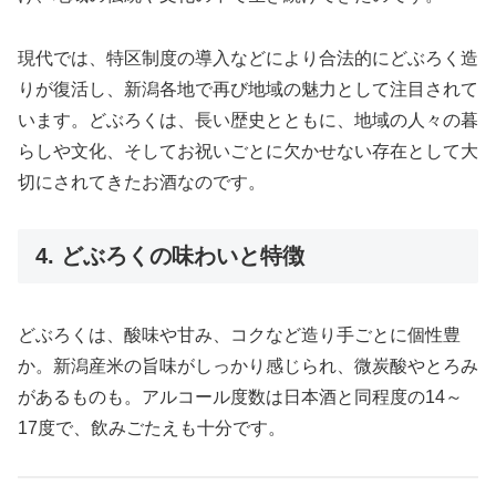
現代では、特区制度の導入などにより合法的にどぶろく造
りが復活し、新潟各地で再び地域の魅力として注目されて
います。どぶろくは、長い歴史とともに、地域の人々の暮
らしや文化、そしてお祝いごとに欠かせない存在として大
切にされてきたお酒なのです。
4. どぶろくの味わいと特徴
どぶろくは、酸味や甘み、コクなど造り手ごとに個性豊
か。新潟産米の旨味がしっかり感じられ、微炭酸やとろみ
があるものも。アルコール度数は日本酒と同程度の14～
17度で、飲みごたえも十分です。