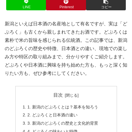
LINE
Pinterest
コピー
新潟といえば日本酒の名産地として有名ですが、実は「ど
ぶろく」も古くから親しまれてきたお酒です。どぶろくは
素朴で米の旨味を感じられる伝統酒。この記事では、新潟
のどぶろくの歴史や特徴、日本酒との違い、現地での楽し
み方や特区の取り組みまで、分かりやすくご紹介します。
どぶろくや日本酒に興味を持ち始めた方も、もっと深く知
りたい方も、ぜひ参考にしてください。
目次
1. 新潟のどぶろくとは？基本を知ろう
2. どぶろくと日本酒の違い
3. 新潟のどぶろくの歴史と文化的背景
4. どぶろくの味わいと特徴