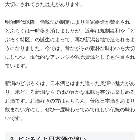
大切にされてきた歴史があります。
明治時代以降、酒税法の制定により自家醸造が禁止され、
どぶろくは一時姿を消しましたが、近年は規制緩和や「ど
ぶろく特区」の誕生によって、再び新潟各地で造られるよ
うになりました。今では、昔ながらの素朴な味わいを大切
にしつつ、現代的なアレンジや観光資源としても注目され
ています。
新潟のどぶろくは、日本酒とはまた違った奥深い魅力があ
り、米どころ新潟ならではの豊かな風味を存分に楽しめる
お酒です。お酒好きの方はもちろん、普段日本酒をあまり
飲まない方にも、ぜひ一度味わってみてほしい伝統の味わ
いです。
2. どぶろくと日本酒の違い