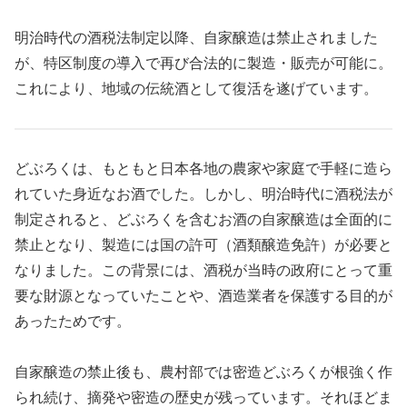
明治時代の酒税法制定以降、自家醸造は禁止されました
が、特区制度の導入で再び合法的に製造・販売が可能に。
これにより、地域の伝統酒として復活を遂げています。
どぶろくは、もともと日本各地の農家や家庭で手軽に造ら
れていた身近なお酒でした。しかし、明治時代に酒税法が
制定されると、どぶろくを含むお酒の自家醸造は全面的に
禁止となり、製造には国の許可（酒類醸造免許）が必要と
なりました。この背景には、酒税が当時の政府にとって重
要な財源となっていたことや、酒造業者を保護する目的が
あったためです。
自家醸造の禁止後も、農村部では密造どぶろくが根強く作
られ続け、摘発や密造の歴史が残っています。それほどま