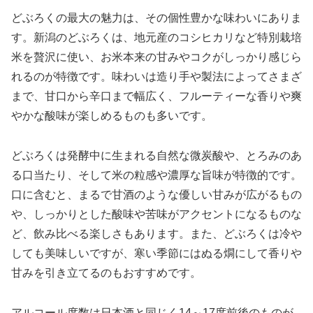
どぶろくの最大の魅力は、その個性豊かな味わいにありま
す。新潟のどぶろくは、地元産のコシヒカリなど特別栽培
米を贅沢に使い、お米本来の甘みやコクがしっかり感じら
れるのが特徴です。味わいは造り手や製法によってさまざ
まで、甘口から辛口まで幅広く、フルーティーな香りや爽
やかな酸味が楽しめるものも多いです。
どぶろくは発酵中に生まれる自然な微炭酸や、とろみのあ
る口当たり、そして米の粒感や濃厚な旨味が特徴的です。
口に含むと、まるで甘酒のような優しい甘みが広がるもの
や、しっかりとした酸味や苦味がアクセントになるものな
ど、飲み比べる楽しさもあります。また、どぶろくは冷や
しても美味しいですが、寒い季節にはぬる燗にして香りや
甘みを引き立てるのもおすすめです。
アルコール度数は日本酒と同じく14～17度前後のものが