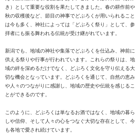
き）として重要な役割を果たしてきました。春の耕作前や
秋の収穫後など、節目の神事でどぶろくが用いられること
は今も多く、神社によっては「どぶろく祭り」として、参
拝者にも振る舞われる伝統が受け継がれています。
新潟でも、地域の神社や集落でどぶろくを仕込み、神前に
供える祭りや行事が行われています。これらの祭りは、地
域の絆を深めるだけでなく、どぶろく文化を守り伝える大
切な機会となっています。どぶろくを通じて、自然の恵み
や人々のつながりに感謝し、地域の歴史や伝統を感じるこ
とができるのです。
このように、どぶろくは単なるお酒ではなく、地域の暮ら
しや信仰、そして人々の心をつなぐ大切な存在として、今
も各地で愛され続けています。