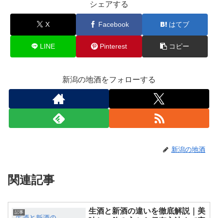
シェアする
X
Facebook
はてブ
LINE
Pinterest
コピー
新潟の地酒をフォローする
新潟の地酒
関連記事
生酒と新酒の違いを徹底解説｜美
記事