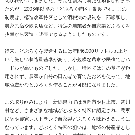
化が根付いてきました。そんな新潟で新たな動きが始まっ
たのが、2003年以降の「どぶろく特区」制度です。この
制度は、構造改革特区として酒税法の規制を一部緩和し、
農家民宿や飲食店など、特定の農業者が自家製どぶろくを
少量から製造・販売できるようにしたものです。
従来、どぶろくを製造するには年間6,000リットル以上と
いう厳しい製造量基準があり、小規模な農家や民宿ではハ
ードルが高いものでした。しかし、特区ではこの基準が適
用されず、農家が自分の田んぼで育てたお米を使って、地
域色豊かなどぶろくを作ることが可能になりました。
この取り組みにより、新潟県内では長岡市や村上市、関川
村など、さまざまな地域がどぶろく特区に認定され、農家
民宿や農家レストランで自家製どぶろくを味わえるように
なっています。どぶろく特区の狙いは、地域の特産品とし