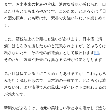
ます。お米本来の甘みや旨味、適度な酸味が感じられ、口
当たりもとてもまろやかです。このため、どぶろくは「日
本酒の原点」とも呼ばれ、素朴で力強い味わいを楽しめま
す。
また、酒税法上の分類にも違いがあります。日本酒（清
酒）はもろみを漉したものと定義されますが、どぶろくは
漉さないため「その他の醸造酒」として扱われます
5
6
。
そのため、製造や販売には異なる免許が必要となります。
見た目は似ている「にごり酒」もありますが、これはもろ
みを粗く漉したもので、日本酒の一種です。どぶろくは漉
さない分、より濃厚で米の風味がダイレクトに味わえるの
が魅力です。
新潟のどぶろくは、地元の美味しい米と水を活かして造ら