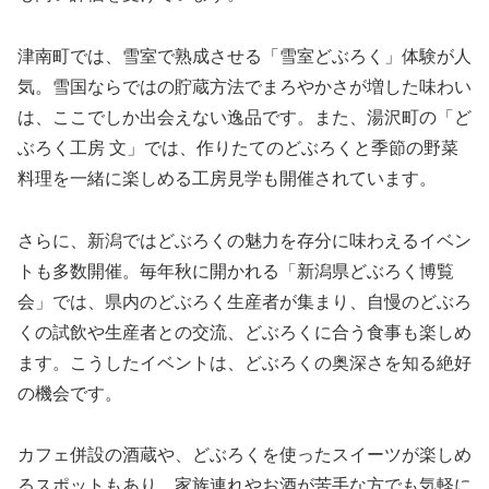
津南町では、雪室で熟成させる「雪室どぶろく」体験が人
気。雪国ならではの貯蔵方法でまろやかさが増した味わい
は、ここでしか出会えない逸品です。また、湯沢町の「ど
ぶろく工房 文」では、作りたてのどぶろくと季節の野菜
料理を一緒に楽しめる工房見学も開催されています。
さらに、新潟ではどぶろくの魅力を存分に味わえるイベン
トも多数開催。毎年秋に開かれる「新潟県どぶろく博覧
会」では、県内のどぶろく生産者が集まり、自慢のどぶろ
くの試飲や生産者との交流、どぶろくに合う食事も楽しめ
ます。こうしたイベントは、どぶろくの奥深さを知る絶好
の機会です。
カフェ併設の酒蔵や、どぶろくを使ったスイーツが楽しめ
るスポットもあり、家族連れやお酒が苦手な方でも気軽に