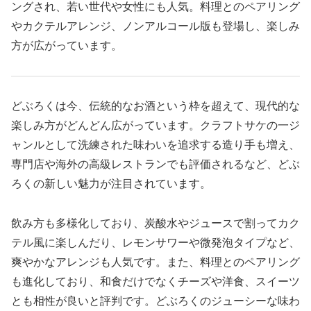
ングされ、若い世代や女性にも人気。料理とのペアリング
やカクテルアレンジ、ノンアルコール版も登場し、楽しみ
方が広がっています。
どぶろくは今、伝統的なお酒という枠を超えて、現代的な
楽しみ方がどんどん広がっています。クラフトサケの一ジ
ャンルとして洗練された味わいを追求する造り手も増え、
専門店や海外の高級レストランでも評価されるなど、どぶ
ろくの新しい魅力が注目されています。
飲み方も多様化しており、炭酸水やジュースで割ってカク
テル風に楽しんだり、レモンサワーや微発泡タイプなど、
爽やかなアレンジも人気です。また、料理とのペアリング
も進化しており、和食だけでなくチーズや洋食、スイーツ
とも相性が良いと評判です。どぶろくのジューシーな味わ