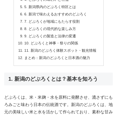
5. 新潟県内のどぶろく特区とは
6. 新潟で味わえるおすすめのどぶろく
7. どぶろくが地域にもたらす役割
8. どぶろくの現代的な楽しみ方
9. どぶろくの製造と法律の変遷
10. どぶろくと神事・祭りの関係
11. 新潟のどぶろく体験スポット・観光情報
まとめ：新潟のどぶろくと日本酒の魅力
1. 新潟のどぶろくとは？基本を知ろう
どぶろくは、米・米麹・水を原料に発酵させ、漉さずにも
ろみごと味わう日本の伝統酒です。新潟のどぶろくは、地
元の美味しい米と水を活かして作られており、素朴な甘み