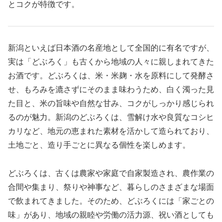
とコクが特徴です。
新潟といえば日本酒の名産地として全国的に有名ですが、
実は「どぶろく」も古くから地域の人々に親しまれてきた
お酒です。どぶろくは、米・米麹・水を原料にして発酵さ
せ、もろみを漉さずにそのまま味わうため、白く濁った見
た目と、米の旨味や自然な甘み、コクがしっかり感じられ
るのが魅力。新潟のどぶろくは、雪解け水や良質なコシヒ
カリなど、地元の恵まれた素材を活かして造られており、
土地ごと、造り手ごとに異なる個性を楽しめます。
どぶろくは、古くは農家や家庭で自家製造され、農作業の
合間や集まり、祭りや神事など、暮らしのさまざまな場面
で飲まれてきました。そのため、どぶろくには「家ごとの
味」があり、地域の親睦や労働の活力源、祝い酒としても