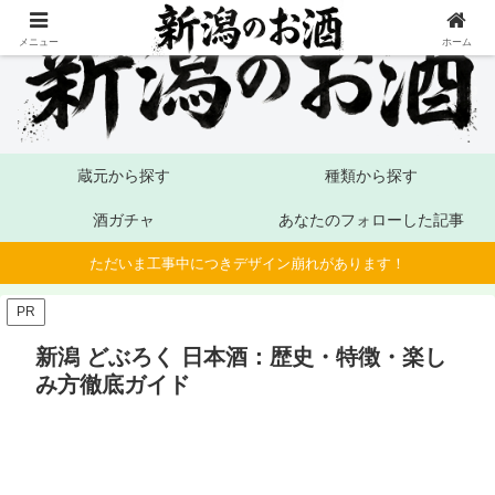
メニュー
ホーム
蔵元から探す
種類から探す
酒ガチャ
あなたのフォローした記事
ただいま工事中につきデザイン崩れがあります！
PR
新潟 どぶろく 日本酒：歴史・特徴・楽し
み方徹底ガイド