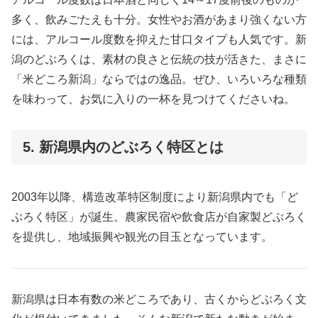
多く、飲みごたえも十分。女性やお酒があまり強くない方
には、アルコール度数を抑えた甘口タイプも人気です。新
潟のどぶろくは、素材の良さと伝統の技が活きた、まさに
「米どころ新潟」ならではの逸品。ぜひ、いろいろな種類
を味わって、お気に入りの一杯を見つけてくださいね。
5. 新潟県内のどぶろく特区とは
2003年以降、構造改革特区制度により新潟県内でも「ど
ぶろく特区」が誕生。農家民宿や飲食店が自家製どぶろく
を提供し、地域振興や観光の目玉となっています。
新潟県は日本有数の米どころであり、古くからどぶろく文