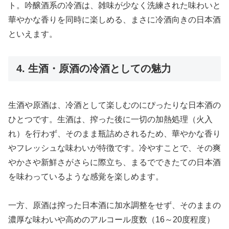
ト。吟醸酒系の冷酒は、雑味が少なく洗練された味わいと
華やかな香りを同時に楽しめる、まさに冷酒向きの日本酒
といえます。
4. 生酒・原酒の冷酒としての魅力
生酒や原酒は、冷酒として楽しむのにぴったりな日本酒の
ひとつです。生酒は、搾った後に一切の加熱処理（火入
れ）を行わず、そのまま瓶詰めされるため、華やかな香り
やフレッシュな味わいが特徴です。冷やすことで、その爽
やかさや新鮮さがさらに際立ち、まるでできたての日本酒
を味わっているような感覚を楽しめます。
一方、原酒は搾った日本酒に加水調整をせず、そのままの
濃厚な味わいや高めのアルコール度数（16～20度程度）