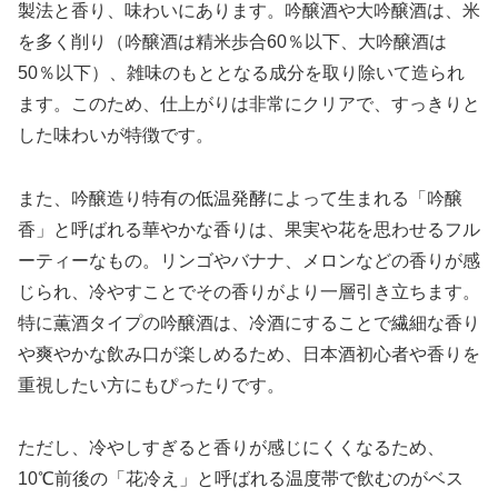
製法と香り、味わいにあります。吟醸酒や大吟醸酒は、米
を多く削り（吟醸酒は精米歩合60％以下、大吟醸酒は
50％以下）、雑味のもととなる成分を取り除いて造られ
ます。このため、仕上がりは非常にクリアで、すっきりと
した味わいが特徴です。
また、吟醸造り特有の低温発酵によって生まれる「吟醸
香」と呼ばれる華やかな香りは、果実や花を思わせるフル
ーティーなもの。リンゴやバナナ、メロンなどの香りが感
じられ、冷やすことでその香りがより一層引き立ちます。
特に薫酒タイプの吟醸酒は、冷酒にすることで繊細な香り
や爽やかな飲み口が楽しめるため、日本酒初心者や香りを
重視したい方にもぴったりです。
ただし、冷やしすぎると香りが感じにくくなるため、
10℃前後の「花冷え」と呼ばれる温度帯で飲むのがベス