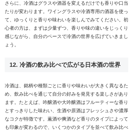
さらに、冷酒はグラスや酒器を変えるだけでも香りや口当
たりが変わります。ワイングラスや冷酒専用の酒器を使っ
て、ゆっくりと香りや味わいを楽しんでみてください。初
心者の方は、まずは少量ずつ、香りや味の違いをじっくり
感じながら、自分のペースで冷酒の世界を広げていきまし
ょう。
12. 冷酒の飲み比べで広がる日本酒の世界
冷酒は、銘柄や種類ごとに香りや味わいが大きく異なるた
め、飲み比べを通じて自分の好みを発見する楽しさがあり
ます。たとえば、吟醸酒や大吟醸酒はフルーティーな香り
とすっきりした味わい、生酒や原酒はフレッシュさや濃厚
なコクが特徴です。薫酒や爽酒など香りのタイプによって
も印象が変わるので、いくつかのタイプを並べて飲み比べ