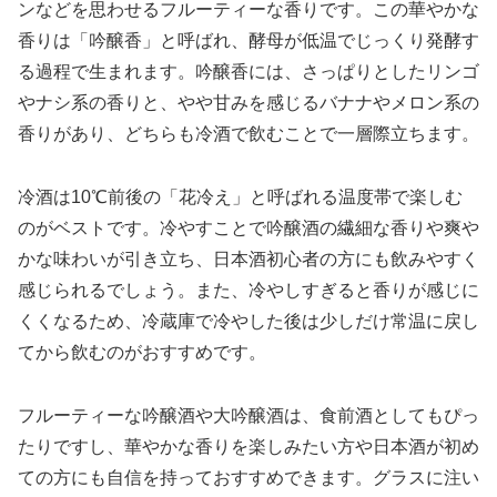
ンなどを思わせるフルーティーな香りです。この華やかな
香りは「吟醸香」と呼ばれ、酵母が低温でじっくり発酵す
る過程で生まれます。吟醸香には、さっぱりとしたリンゴ
やナシ系の香りと、やや甘みを感じるバナナやメロン系の
香りがあり、どちらも冷酒で飲むことで一層際立ちます。
冷酒は10℃前後の「花冷え」と呼ばれる温度帯で楽しむ
のがベストです。冷やすことで吟醸酒の繊細な香りや爽や
かな味わいが引き立ち、日本酒初心者の方にも飲みやすく
感じられるでしょう。また、冷やしすぎると香りが感じに
くくなるため、冷蔵庫で冷やした後は少しだけ常温に戻し
てから飲むのがおすすめです。
フルーティーな吟醸酒や大吟醸酒は、食前酒としてもぴっ
たりですし、華やかな香りを楽しみたい方や日本酒が初め
ての方にも自信を持っておすすめできます。グラスに注い