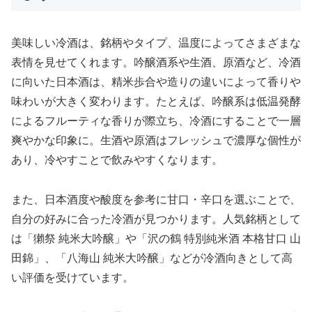
美味しい冷酒は、銘柄やタイプ、温度によってさまざまな
表情を見せてくれます。吟醸酒系や生酒、原酒など、冷酒
に向いた日本酒は、精米歩合や造りの違いによって香りや
味わいが大きく変わります。たとえば、吟醸系は低温発酵
によるフルーティな香りが際立ち、冷酒にすることで一層
爽やかな印象に。生酒や原酒はフレッシュで濃厚な個性が
あり、冷やすことで飲みやすくなります。
また、日本酒度や酸度を参考に甘口・辛口を選ぶことで、
自分の好みに合った冷酒が見つかります。人気銘柄として
は「獺祭 純米大吟醸」や「沢の鶴 特別純米酒 本格甘口 山
田錦」、「八海山 純米大吟醸」などが冷酒向きとして高
い評価を受けています。