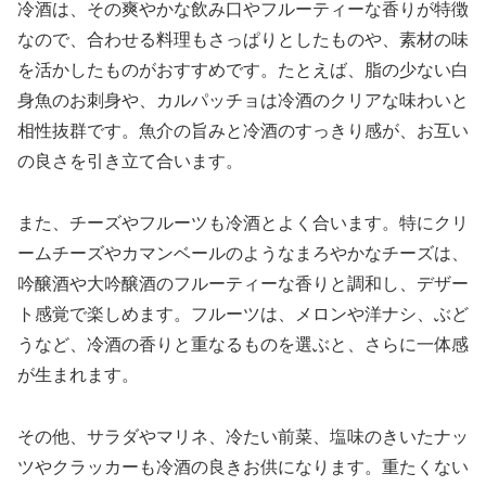
冷酒は、その爽やかな飲み口やフルーティーな香りが特徴
なので、合わせる料理もさっぱりとしたものや、素材の味
を活かしたものがおすすめです。たとえば、脂の少ない白
身魚のお刺身や、カルパッチョは冷酒のクリアな味わいと
相性抜群です。魚介の旨みと冷酒のすっきり感が、お互い
の良さを引き立て合います。
また、チーズやフルーツも冷酒とよく合います。特にクリ
ームチーズやカマンベールのようなまろやかなチーズは、
吟醸酒や大吟醸酒のフルーティーな香りと調和し、デザー
ト感覚で楽しめます。フルーツは、メロンや洋ナシ、ぶど
うなど、冷酒の香りと重なるものを選ぶと、さらに一体感
が生まれます。
その他、サラダやマリネ、冷たい前菜、塩味のきいたナッ
ツやクラッカーも冷酒の良きお供になります。重たくない