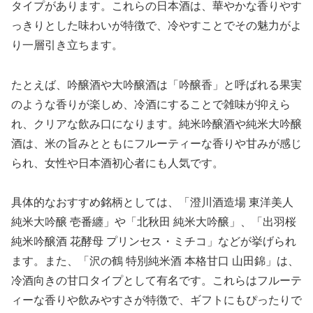
タイプがあります。これらの日本酒は、華やかな香りやす
っきりとした味わいが特徴で、冷やすことでその魅力がよ
り一層引き立ちます。
たとえば、吟醸酒や大吟醸酒は「吟醸香」と呼ばれる果実
のような香りが楽しめ、冷酒にすることで雑味が抑えら
れ、クリアな飲み口になります。純米吟醸酒や純米大吟醸
酒は、米の旨みとともにフルーティーな香りや甘みが感じ
られ、女性や日本酒初心者にも人気です。
具体的なおすすめ銘柄としては、「澄川酒造場 東洋美人
純米大吟醸 壱番纏」や「北秋田 純米大吟醸」、「出羽桜
純米吟醸酒 花酵母 プリンセス・ミチコ」などが挙げられ
ます。また、「沢の鶴 特別純米酒 本格甘口 山田錦」は、
冷酒向きの甘口タイプとして有名です。これらはフルーテ
ィーな香りや飲みやすさが特徴で、ギフトにもぴったりで