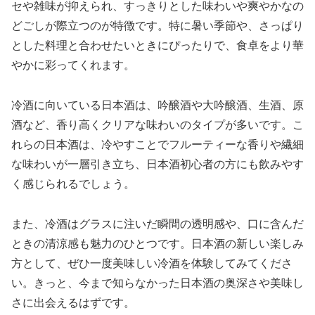
セや雑味が抑えられ、すっきりとした味わいや爽やかなの
どごしが際立つのが特徴です。特に暑い季節や、さっぱり
とした料理と合わせたいときにぴったりで、食卓をより華
やかに彩ってくれます。
冷酒に向いている日本酒は、吟醸酒や大吟醸酒、生酒、原
酒など、香り高くクリアな味わいのタイプが多いです。こ
れらの日本酒は、冷やすことでフルーティーな香りや繊細
な味わいが一層引き立ち、日本酒初心者の方にも飲みやす
く感じられるでしょう。
また、冷酒はグラスに注いだ瞬間の透明感や、口に含んだ
ときの清涼感も魅力のひとつです。日本酒の新しい楽しみ
方として、ぜひ一度美味しい冷酒を体験してみてくださ
い。きっと、今まで知らなかった日本酒の奥深さや美味し
さに出会えるはずです。