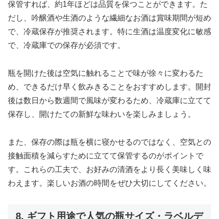
保管すれば、約1年ほどは品質を保つことができます。た
だし、吟醸酒や生酒のような繊細なお酒は賞味期間が短め
で、冷蔵保存が推奨されます。特に生酒は温度変化に敏感
で、冷蔵庫での保存が必須です。
瓶を開けた後は空気に触れることで味が徐々に変わるた
め、できるだけ早く飲みきることをおすすめします。開封
後は数日から数週間で風味が変わるため、冷蔵庫に立てて
保存し、開けたての新鮮な味わいを楽しみましょう。
また、保存の際は瓶を横に寝かせるのではなく、空気との
接触面積を減らすために立てて保管するのがポイントで
す。これらの工夫で、お好みの清酒をより長く美味しく味
わえます。楽しいお酒の時間をぜひ大切にしてください。
8. ギフト用途で人気の瓶サイズ・ラベルデ