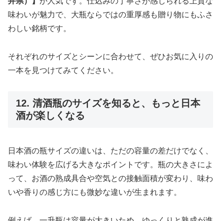
井県）】
が人気です。仕込みの丁寧さが感じられる上質な
味わいが魅力で、大瓶ならではの重厚感も贈り物にもふさ
わしい銘柄です。
それぞれのサイズとシーンに合わせて、ぜひお気に入りの
一本を見つけてみてください。
12. 清酒瓶のサイズを知ると、もっと日本
酒が楽しくなる
日本酒の瓶サイズの違いは、ただの容量の差だけでなく、
味わい体験を広げる大きなポイントです。瓶の大きさによ
って、お酒の熟成具合や空気との接触面積が変わり、味わ
いや香りの感じ方にも微妙な違いが生まれます。
例えば、一升瓶は容量が大きいため、ゆっくりと熟成が進