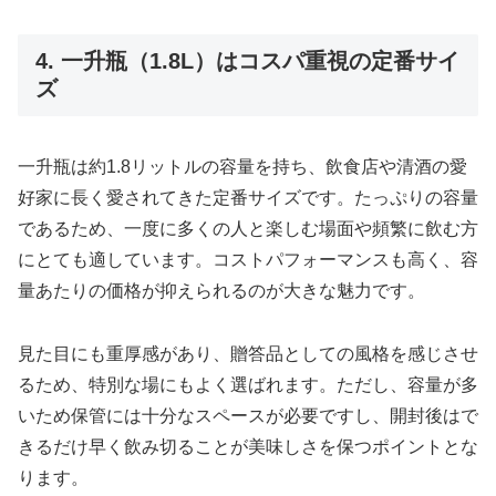
4. 一升瓶（1.8L）はコスパ重視の定番サイ
ズ
一升瓶は約1.8リットルの容量を持ち、飲食店や清酒の愛
好家に長く愛されてきた定番サイズです。たっぷりの容量
であるため、一度に多くの人と楽しむ場面や頻繁に飲む方
にとても適しています。コストパフォーマンスも高く、容
量あたりの価格が抑えられるのが大きな魅力です。
見た目にも重厚感があり、贈答品としての風格を感じさせ
るため、特別な場にもよく選ばれます。ただし、容量が多
いため保管には十分なスペースが必要ですし、開封後はで
きるだけ早く飲み切ることが美味しさを保つポイントとな
ります。