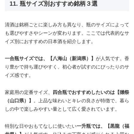
11. 瓶サイズ別おすすめ銘柄３選
清酒は銘柄ごとに楽しみ方も異なり、瓶のサイズによって
も選びやすさやシーンが変わります。ここでは代表的なサ
イズ別におすすめの日本酒を紹介します。
一合瓶サイズでは、【八海山（新潟県）】
が人気です。香
り豊かで持ち運びやすく、初心者が試すのにぴったりのサ
イズ感です。
家庭用の定番サイズ、
四合瓶でおすすめしたいのは【獺祭
（山口県）】
。上品な味わいとキレの良さが特徴で、暮ら
しの中で楽しみやすい量として広く愛されています。
特別な日やおもてなしに使いたい
一升瓶では、【黒龍（福