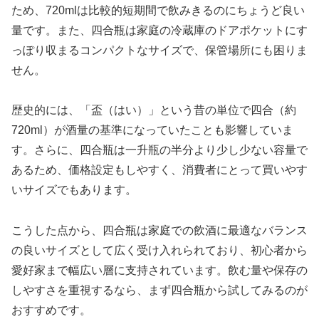
ため、720mlは比較的短期間で飲みきるのにちょうど良い
量です。また、四合瓶は家庭の冷蔵庫のドアポケットにす
っぽり収まるコンパクトなサイズで、保管場所にも困りま
せん。
歴史的には、「盃（はい）」という昔の単位で四合（約
720ml）が酒量の基準になっていたことも影響していま
す。さらに、四合瓶は一升瓶の半分より少し少ない容量で
あるため、価格設定もしやすく、消費者にとって買いやす
いサイズでもあります。
こうした点から、四合瓶は家庭での飲酒に最適なバランス
の良いサイズとして広く受け入れられており、初心者から
愛好家まで幅広い層に支持されています。飲む量や保存の
しやすさを重視するなら、まず四合瓶から試してみるのが
おすすめです。