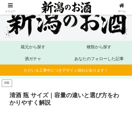
メニュー
ホーム
蔵元から探す
種類から探す
酒ガチャ
あなたのフォローした記事
ただいま工事中につきデザイン崩れがあります！
PR
清酒 瓶 サイズ｜容量の違いと選び方をわ
かりやすく解説