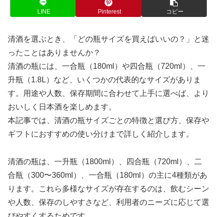
LINE
Pinterest
コピー
清酒を選ぶとき、「どの瓶サイズを買えばいいの？」と迷
ったことはありませんか？
清酒の瓶には、一合瓶（180ml）や四合瓶（720ml）、一
升瓶（1.8L）など、いくつかの代表的なサイズがありま
す。用途や人数、保存期間に合わせて上手に選べば、より
おいしく日本酒を楽しめます。
本記事では、清酒の瓶サイズごとの特徴と選び方、保存や
ギフトにおすすめの使い分けまで詳しく紹介します。
清酒の瓶は、一升瓶（1800ml）、四合瓶（720ml）、二
合瓶（300〜360ml）、一合瓶（180ml）の主に4種類があ
ります。これら多様なサイズが存在するのは、飲むシーン
や人数、保存のしやすさなど、利用者のニーズに応じて選
びやすくするためです。