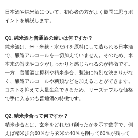
日本酒や純米酒について、初心者の方がよく疑問に思うポ
イントを解説します。
Q1. 純米酒と普通酒の違いは何ですか？
純米酒は、米・米麹・水だけを原料にして造られる日本酒
で、醸造アルコールを一切加えていません。そのため、米
本来の旨味やコクがしっかりと感じられるのが特徴です。
一方、普通酒は原料や精米歩合、製法に特別な決まりがな
く、醸造アルコールや糖類などを加えることができます。
コストを抑えて大量生産できるため、リーズナブルな価格
で手に入るのも普通酒の特徴です。
Q2. 精米歩合って何ですか？
精米歩合とは、玄米をどれだけ削ったかを示す数字で、例
えば精米歩合60％なら玄米の40％を削って60％が残って