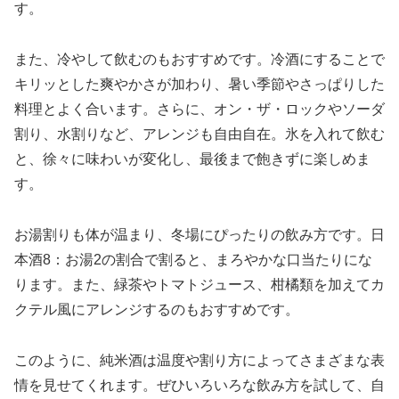
す。
また、冷やして飲むのもおすすめです。冷酒にすることで
キリッとした爽やかさが加わり、暑い季節やさっぱりした
料理とよく合います。さらに、オン・ザ・ロックやソーダ
割り、水割りなど、アレンジも自由自在。氷を入れて飲む
と、徐々に味わいが変化し、最後まで飽きずに楽しめま
す。
お湯割りも体が温まり、冬場にぴったりの飲み方です。日
本酒8：お湯2の割合で割ると、まろやかな口当たりにな
ります。また、緑茶やトマトジュース、柑橘類を加えてカ
クテル風にアレンジするのもおすすめです。
このように、純米酒は温度や割り方によってさまざまな表
情を見せてくれます。ぜひいろいろな飲み方を試して、自