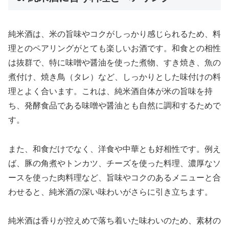
純米酒は、米の旨味やコクがしっかり感じられるため、料
理とのペアリングがとても楽しいお酒です。和食との相性
は抜群で、特に味噌や醤油を使った煮物、すき焼き、魚の
煮付け、焼き鳥（タレ）など、しっかりとした味付けの料
理とよく合います。これは、純米酒自体が米の旨味を持
ち、発酵食品である味噌や醤油とも自然に調和するためで
す。
また、和食だけでなく、洋食や中華とも好相性です。例え
ば、豚の角煮やトンカツ、チーズを使った料理、濃厚なソ
ースを使った肉料理など、旨味やコクのあるメニューと合
わせると、純米酒の深い味わいがさらに引き立ちます。
純米酒は香りが控えめで落ち着いた味わいのため、素材の