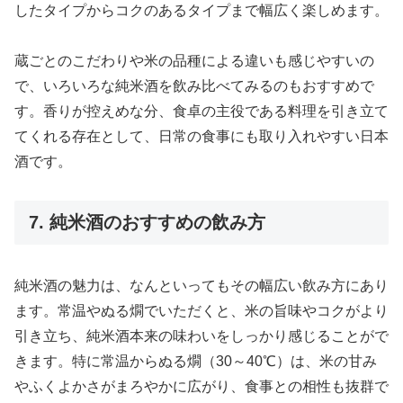
したタイプからコクのあるタイプまで幅広く楽しめます。
蔵ごとのこだわりや米の品種による違いも感じやすいの
で、いろいろな純米酒を飲み比べてみるのもおすすめで
す。香りが控えめな分、食卓の主役である料理を引き立て
てくれる存在として、日常の食事にも取り入れやすい日本
酒です。
7. 純米酒のおすすめの飲み方
純米酒の魅力は、なんといってもその幅広い飲み方にあり
ます。常温やぬる燗でいただくと、米の旨味やコクがより
引き立ち、純米酒本来の味わいをしっかり感じることがで
きます。特に常温からぬる燗（30～40℃）は、米の甘み
やふくよかさがまろやかに広がり、食事との相性も抜群で