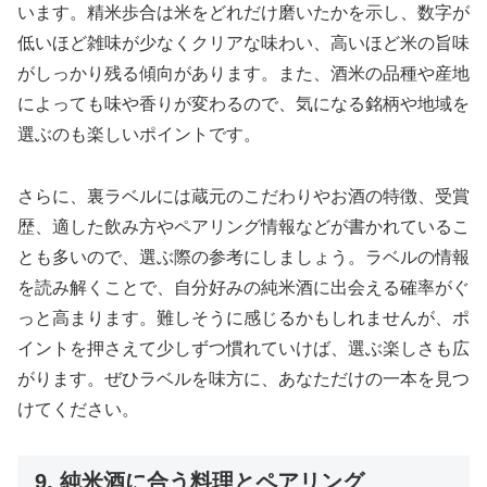
います。精米歩合は米をどれだけ磨いたかを示し、数字が
低いほど雑味が少なくクリアな味わい、高いほど米の旨味
がしっかり残る傾向があります。また、酒米の品種や産地
によっても味や香りが変わるので、気になる銘柄や地域を
選ぶのも楽しいポイントです。
さらに、裏ラベルには蔵元のこだわりやお酒の特徴、受賞
歴、適した飲み方やペアリング情報などが書かれているこ
とも多いので、選ぶ際の参考にしましょう。ラベルの情報
を読み解くことで、自分好みの純米酒に出会える確率がぐ
っと高まります。難しそうに感じるかもしれませんが、ポ
イントを押さえて少しずつ慣れていけば、選ぶ楽しさも広
がります。ぜひラベルを味方に、あなただけの一本を見つ
けてください。
9. 純米酒に合う料理とペアリング