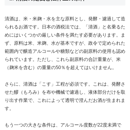
清酒は、米・米麹・水を主な原料とし、発酵・濾過して造
られるお酒です。日本の酒税法では、「清酒」と名乗るた
めにはいくつかの厳しい条件を満たす必要があります。ま
ず、原料は米、米麹、水が基本ですが、政令で定められた
範囲内で醸造アルコールや糖類などの副原料の使用も認め
られています。ただし、これら副原料の合計重量が、米
（麹米を含む）の重量の50％を超えてはいけません。
さらに、清酒は「こす」工程が必須です。これは、発酵さ
せた醪（もろみ）を布や機械で濾過し、液体部分だけを取
り出す作業で、これによって透明で澄んだお酒が生まれま
す。
もう一つの大きな条件は、アルコール度数が22度未満で