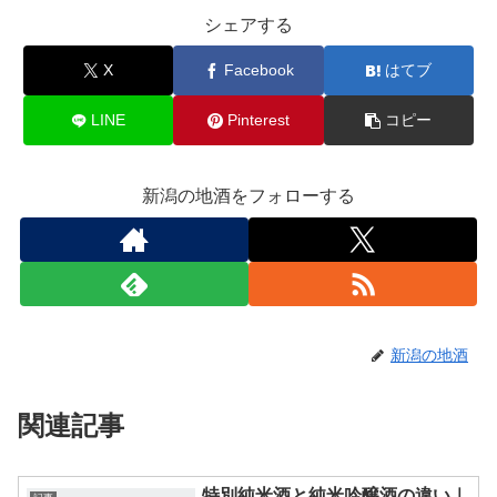
シェアする
X
Facebook
はてブ
LINE
Pinterest
コピー
新潟の地酒をフォローする
新潟の地酒
関連記事
特別純米酒と純米吟醸酒の違い｜