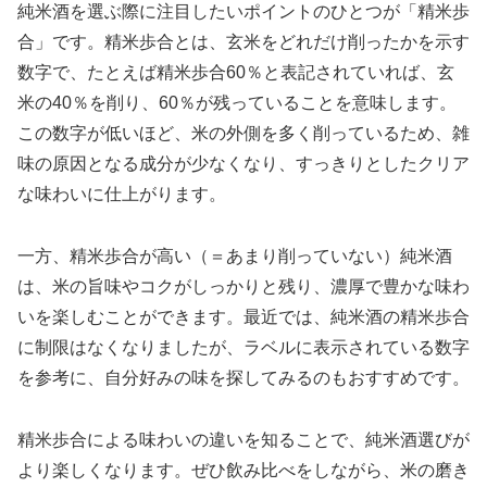
純米酒を選ぶ際に注目したいポイントのひとつが「精米歩
合」です。精米歩合とは、玄米をどれだけ削ったかを示す
数字で、たとえば精米歩合60％と表記されていれば、玄
米の40％を削り、60％が残っていることを意味します。
この数字が低いほど、米の外側を多く削っているため、雑
味の原因となる成分が少なくなり、すっきりとしたクリア
な味わいに仕上がります。
一方、精米歩合が高い（＝あまり削っていない）純米酒
は、米の旨味やコクがしっかりと残り、濃厚で豊かな味わ
いを楽しむことができます。最近では、純米酒の精米歩合
に制限はなくなりましたが、ラベルに表示されている数字
を参考に、自分好みの味を探してみるのもおすすめです。
精米歩合による味わいの違いを知ることで、純米酒選びが
より楽しくなります。ぜひ飲み比べをしながら、米の磨き