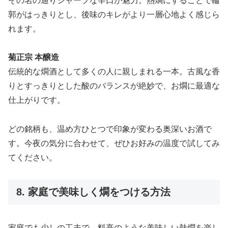
その名の通りシャープな辛口が魅力。熱燗にすることで輪
郭がはっきりとし、後味のキレがより一層心地よく感じら
れます。
菊正宗 本醸造
伝統的な燗酒として多くの人に親しまれる一本。古風な香
りとすっきりとした酸のバランスが絶妙で、お燗に最適な
仕上がりです。
どの銘柄も、温め方ひとつで印象が変わる奥深いお酒で
す。今夜の気分に合わせて、ぜひお好みの温度で試してみ
てください。
8. 家庭で美味しく燗をつける方法
家庭でも少しの工夫で、料亭のような美味しい熱燗を楽し