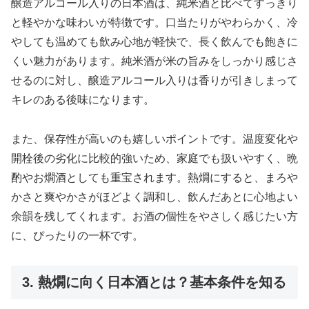
醸造アルコール入りの日本酒は、純米酒と比べてすっきり
と軽やかな味わいが特徴です。口当たりがやわらかく、冷
やしても温めても飲み心地が軽快で、長く飲んでも飽きに
くい魅力があります。純米酒が米の旨みをしっかり感じさ
せるのに対し、醸造アルコール入りは香りが引きしまって
キレのある後味になります。
また、保存性が高いのも嬉しいポイントです。温度変化や
開栓後の劣化に比較的強いため、家庭でも扱いやすく、晩
酌やお燗酒としても重宝されます。熱燗にすると、まろや
かさと爽やかさがほどよく調和し、飲んだあとに心地よい
余韻を残してくれます。お酒の個性をやさしく感じたい方
に、ぴったりの一杯です。
3. 熱燗に向く日本酒とは？基本条件を知る