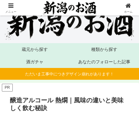
メニュー
ホーム
蔵元から探す
種類から探す
酒ガチャ
あなたのフォローした記事
ただいま工事中につきデザイン崩れがあります！
PR
醸造アルコール 熱燗｜風味の違いと美味
しく飲む秘訣