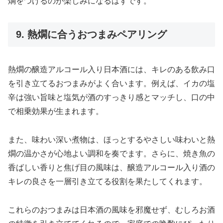
燗をつけるのが楽しみになるはずです。
9. 熱燗に合うおつまみペアリング
熱燗の醸造アルコール入り日本酒には、キレのある飲み口
を引き立てるおつまみがよく合います。例えば、イカの塩
辛は強い旨味と塩気が酒のすっきり感とマッチし、口の中
で相乗効果が生まれます。
また、味わい深い煮物は、ほっとするやさしい味わいと熱
燗の温かさが心地よい調和を奏でます。さらに、焼き魚の
香ばしい香りと焦げ目の風味は、醸造アルコール入り酒の
キレの良さを一層引き立てる役割を果たしてくれます。
これらのおつまみは日本酒の風味を邪魔せず、むしろお酒