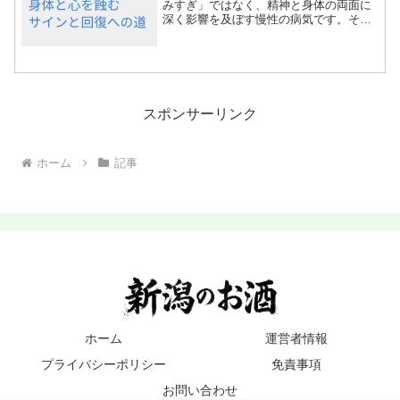
みすぎ」ではなく、精神と身体の両面に
深く影響を及ぼす慢性の病気です。その
中でも「末期」と呼ばれる段階に達する
と、健康被害、人格の変化、社会生活の
破綻などが顕著になり、本人だけでなく
家族にも深刻な影響を与え...
スポンサーリンク
ホーム
記事
ホーム
運営者情報
プライバシーポリシー
免責事項
お問い合わせ