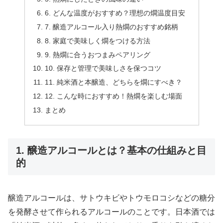
6. どんな温度がおすすめ？理想の燗温度目安
7. 醸造アルコール入り熱燗のおすすめ銘柄
8. 家庭で美味しく燗をつける方法
9. 熱燗に合うおつまみペアリング
10. 保存と管理で美味しさを保つコツ
11. 純米酒と本醸造、どちらを燗にすべき？
12. こんな時におすすめ！熱燗を楽しむ場面
まとめ
1. 醸造アルコールとは？基本の仕組みと目
的
醸造アルコールは、サトウキビやトウモロコシなどの糖分
を発酵させて作られるアルコールのことです。日本酒では