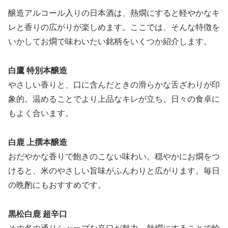
醸造アルコール入りの日本酒は、熱燗にすると軽やかなキ
レと香りの広がりが楽しめます。ここでは、そんな特徴を
いかしてお燗で味わいたい銘柄をいくつか紹介します。
白鷹 特別本醸造
やさしい香りと、口に含んだときの滑らかな舌ざわりが印
象的。温めることでより上品なキレが立ち、日々の食卓に
もよく合います。
白鹿 上撰本醸造
おだやかな香りで飽きのこない味わい。穏やかにお燗をつ
けると、米のやさしい旨味がふんわりと広がります。毎日
の晩酌にもおすすめです。
黒松白鹿 超辛口