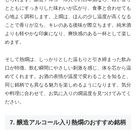
とともにすっきりした味わいが広がり、食事と合わせても
心地よく調和します。上燗は、ほんの少し温度が高くなる
ことで香りが立ち、キレのある後味が際立ちます。純米酒
よりも軽やかな印象になり、爽快感のある一杯として楽し
めます。
そして熱燗は、しっかりとした温もりと引き締まった飲み
口が特徴。飲む瞬間にやさしい刺激を感じ、体を芯から温
めてくれます。お酒の表情が温度で変わることを知ると、
同じ銘柄でも異なる魅力を楽しめるようになります。気分
や料理に合わせて、お気に入りの燗温度を見つけてみてく
ださい。
7. 醸造アルコール入り熱燗のおすすめ銘柄