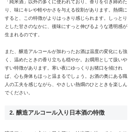
「純米酒」以外の多くに使われており、香りを引き締めた
り、味にキレや軽やかさを与える役割があります。熱燗に
すると、この特徴がよりはっきり感じられます。しっとり
とした甘さのなかに、後味にすっと伸びるような透明感が
生まれるのです。
また、醸造アルコールが加わったお酒は温度の変化にも強
く、温めたときの香り立ちも穏やか。お燗用として扱いや
すい特徴があります。寒い夜にゆっくりお猪口を傾けれ
ば、心も身体もほっと温まるでしょう。お酒の奥にある職
人の工夫を感じながら、やさしい熱燗のひとときを楽しん
でください。
2. 醸造アルコール入り日本酒の特徴