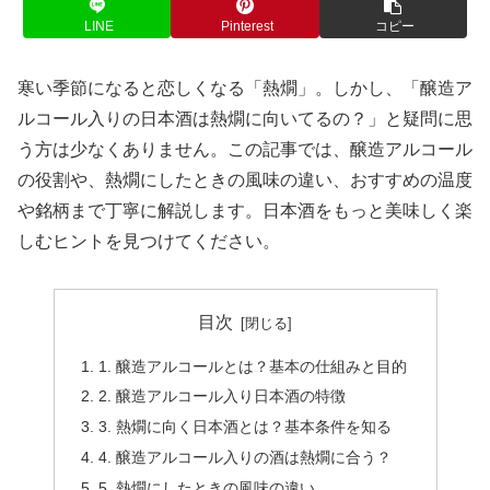
LINE
Pinterest
コピー
寒い季節になると恋しくなる「熱燗」。しかし、「醸造ア
ルコール入りの日本酒は熱燗に向いてるの？」と疑問に思
う方は少なくありません。この記事では、醸造アルコール
の役割や、熱燗にしたときの風味の違い、おすすめの温度
や銘柄まで丁寧に解説します。日本酒をもっと美味しく楽
しむヒントを見つけてください。
目次
1. 醸造アルコールとは？基本の仕組みと目的
2. 醸造アルコール入り日本酒の特徴
3. 熱燗に向く日本酒とは？基本条件を知る
4. 醸造アルコール入りの酒は熱燗に合う？
5. 熱燗にしたときの風味の違い