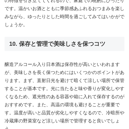
の特徴を引き立ててくれるので、家庭での晩酌にぴったり
です。温かいお酒とともに季節感あふれるおつまみを楽し
みながら、ゆったりとした時間を過ごしてみてはいかがで
しょうか。
10. 保存と管理で美味しさを保つコツ
醸造アルコール入り日本酒は保存性が高いといわれます
が、美味しさを長く保つためにはいくつかのポイントがあ
ります。まず、直射日光を避けて暗くて涼しい場所で保管
することが基本です。光に当たると味や香りが変化しやす
くなるため、遮光性のある容器や箱に入れて保存するのが
おすすめです。また、高温の環境も避けることが重要で
す。温度が高いと品質が劣化しやすくなるので、冷暗所や
冷蔵庫の野菜室など涼しい場所で管理すると良いでしょ
う。