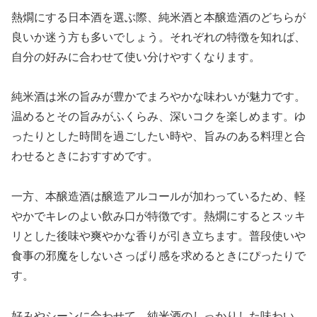
熱燗にする日本酒を選ぶ際、純米酒と本醸造酒のどちらが
良いか迷う方も多いでしょう。それぞれの特徴を知れば、
自分の好みに合わせて使い分けやすくなります。
純米酒は米の旨みが豊かでまろやかな味わいが魅力です。
温めるとその旨みがふくらみ、深いコクを楽しめます。ゆ
ったりとした時間を過ごしたい時や、旨みのある料理と合
わせるときにおすすめです。
一方、本醸造酒は醸造アルコールが加わっているため、軽
やかでキレのよい飲み口が特徴です。熱燗にするとスッキ
リとした後味や爽やかな香りが引き立ちます。普段使いや
食事の邪魔をしないさっぱり感を求めるときにぴったりで
す。
好みやシーンに合わせて、純米酒のしっかりした味わい