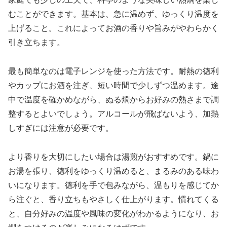
むことができます。基本は、急に温めず、ゆっくり温度を
上げること。これによってお酒の香りや旨みがやわらかく
引き立ちます。
最も簡単なのは電子レンジを使った方法です。耐熱の徳利
やカップにお酒を注ぎ、短い時間で少しずつ温めます。途
中で温度を確かめながら、ぬる燗からお好みの熱さまで調
整するとよいでしょう。アルコールが飛ばないよう、加熱
しすぎには注意が必要です。
より香りを大切にしたい場合は湯煎がおすすめです。鍋に
お湯を張り、徳利をゆっくり温めると、まるみのある味わ
いになります。徳利を手で包みながら、温もりを感じてか
ら注ぐと、香り立ちもやさしく仕上がります。慣れてくる
と、自分好みの温度や風味の変化がわかるようになり、お