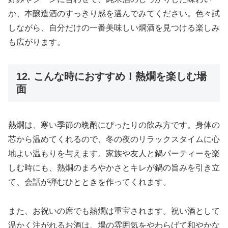
か、本醸造酒のすっきり感を選んでみてください。色々試
しながら、自分だけの一番美味しい燗酒を見つける楽しみ
も広がります。
12. こんな時におすすめ！熱燗を楽しむ場
面
熱燗は、寒い季節の晩酌にぴったりの飲み方です。身体の
芯から温めてくれるので、冬の夜のリラックスタイムに心
地よい温もりを与えます。家族や友人と鍋パーティーを楽
しむ時にも、熱燗のまろやかさとキレが鍋の旨みを引き立
て、会話が弾むひとときを作ってくれます。
また、お祝いの席でも熱燗は重宝されます。祝い酒として
温かく注がれるお酒は、場の雰囲気をやわらげて和やかな