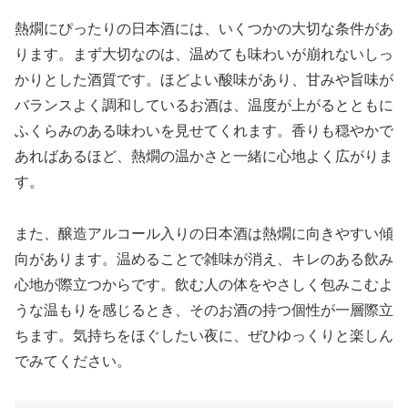
熱燗にぴったりの日本酒には、いくつかの大切な条件があ
ります。まず大切なのは、温めても味わいが崩れないしっ
かりとした酒質です。ほどよい酸味があり、甘みや旨味が
バランスよく調和しているお酒は、温度が上がるとともに
ふくらみのある味わいを見せてくれます。香りも穏やかで
あればあるほど、熱燗の温かさと一緒に心地よく広がりま
す。
また、醸造アルコール入りの日本酒は熱燗に向きやすい傾
向があります。温めることで雑味が消え、キレのある飲み
心地が際立つからです。飲む人の体をやさしく包みこむよ
うな温もりを感じるとき、そのお酒の持つ個性が一層際立
ちます。気持ちをほぐしたい夜に、ぜひゆっくりと楽しん
でみてください。