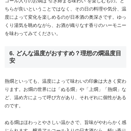
コール入りのお燗は“引き締まる味わい”を楽しむもの。ど
ちらが良いということではなく、その日の料理や気分、温
度によって変化を楽しめるのが日本酒の奥深さです。ゆっ
くり湯気を眺めながら、お酒が織りなす香りのハーモニー
を味わってみてください。
6. どんな温度がおすすめ？理想の燗温度目
安
熱燗といっても、温度によって味わいの印象は大きく変わ
ります。お燗の世界には「ぬる燗」や「上燗」「熱燗」な
ど、温め方によって呼び方があり、それぞれに個性がある
のです。
ぬる燗はほわっとやさしい温かさで、旨味がやわらかく感
じられます。醸造アルコール入りの日本酒なら、軽い香り