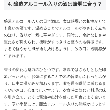
4. 醸造アルコール入りの酒は熱燗に合う？
醸造アルコール入りの日本酒は、実は熱燗との相性がとて
も良いお酒です。温めることでアルコールがやさしく立ち
のぼり、香りが一気に華やぎます。同時に、余計な甘さや
重たさが抑えられ、後味がすっきりと整うのも特徴です。
まるで軽やかな風が通り抜けるように、飲み口に透明感が
生まれます。
香りの変化も魅力のひとつです。常温ではさらりとした印
象だった酒が、お燗にすることで米の旨味がふわっと広が
り、口中に温かみが加わります。喉を通る瞬間に感じるま
ろやかさは、心までほぐすよう。夕食時に飲むと料理の味
を引き立て、とくに醤油や出汁を使った和食とよく合いま
す。寒い季節には、醸造アルコール入りの熱燗がほっとす