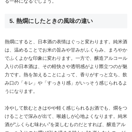
る一杯になるでしょう。
5. 熱燗にしたときの風味の違い
熱燗にすると、日本酒の表情はぐっと変わります。純米酒
は、温めることでお米の旨みや甘みがふくらみ、まろやか
でふくよかな印象に変わります。一方で、醸造アルコール
入りの日本酒は、その軽快さや透明感がより際立つのが魅
力です。熱を加えることによって、香りがすっと立ち、飲
み口の「キレ」や「すっきり感」がいっそう感じられるよ
うになります。
冷やして飲むときはやや軽く感じられるお酒でも、燗をつ
けることで深みが出て、喉越しが心地よくなります。純米
酒が“ふくらむ味わい”を楽しむものだとすれば、醸造アル