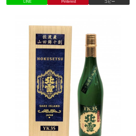
LINE
Pinterest
コピー