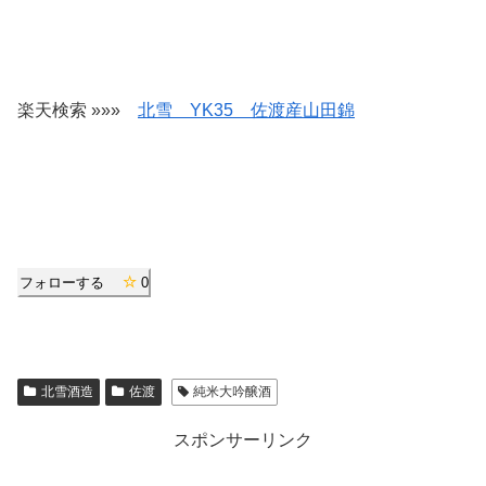
楽天検索 »»»
北雪 YK35 佐渡産山田錦
フォローする
0
北雪酒造
佐渡
純米大吟醸酒
スポンサーリンク