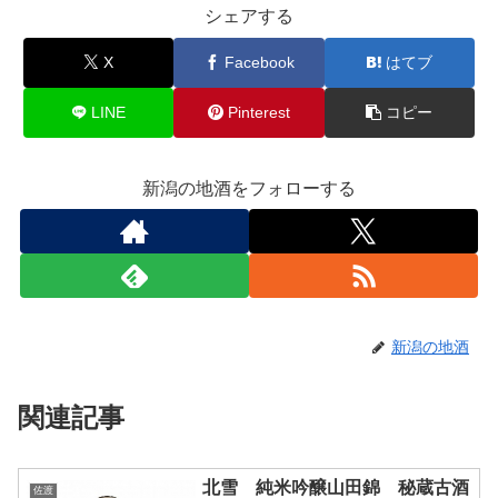
シェアする
X
Facebook
はてブ
LINE
Pinterest
コピー
新潟の地酒をフォローする
新潟の地酒
関連記事
北雪 純米吟醸山田錦 秘蔵古酒
佐渡