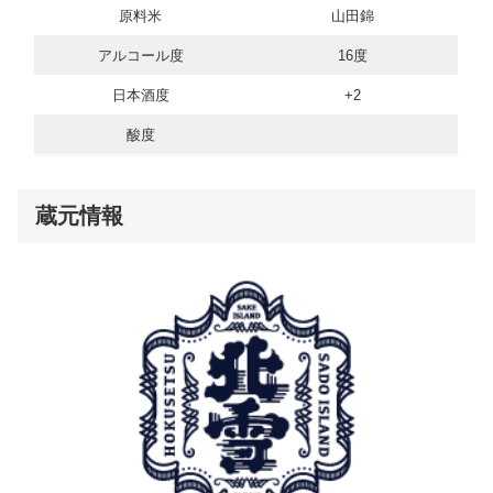
原料米
山田錦
アルコール度
16度
日本酒度
+2
酸度
蔵元情報