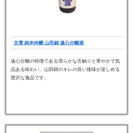
北雪 純米吟醸 山田錦 遠心分離酒
遠心分離の特徴である滑らかな舌触りと華やかで気
品ある味わい、山田錦のキレの良い後味が楽しめる
贅沢な逸品です。