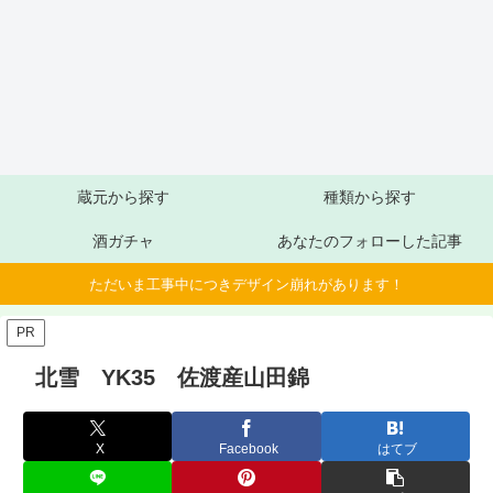
蔵元から探す
種類から探す
酒ガチャ
あなたのフォローした記事
ただいま工事中につきデザイン崩れがあります！
PR
北雪 YK35 佐渡産山田錦
X
Facebook
はてブ