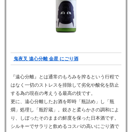
鬼夜叉 遠心分離 金星 にごり酒
『遠心分離』とは通常のもろみを搾るという行程で
はなく一切のストレスを排除して劣化や酸化を防止
する為の現在の考えうる最高の技です。
更に、遠心分離したお酒を即時「瓶詰め」し「瓶
燗」処理し「瓶貯蔵」。鋭さと柔らかさの調和によ
り、しぼったそのままの鮮度を保った日本酒です。
シルキーでサラリと飲めるコスパの高いにごり酒で