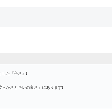
した『辛さ』!
。
柔らかさとキレの良さ」にあります!