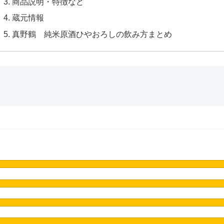
商品説明・特徴など
蔵元情報
真野鶴 純米原酒ひやおろしの飲み方まとめ