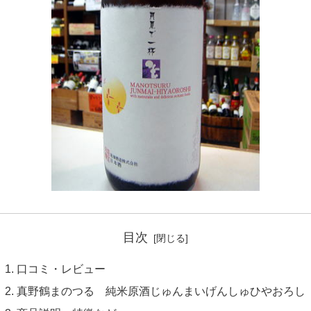
目次
口コミ・レビュー
真野鶴まのつる 純米原酒じゅんまいげんしゅひやおろし