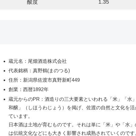
酸度
1.35
蔵元名：尾畑酒造株式会社
代表銘柄：真野鶴(まのつる)
住所：新潟県佐渡市真野新町449
創業：西暦1892年
蔵元からのPR：酒造りの三大要素といわれる「米」「水
和醸」（しほうわじょう）を掲げ、佐渡の自然と文化を活
ています。
日本酒は土地が育むものです。それは単に「米」や「水」
は伝統文化などにも大きく影響され成熟されていくのです