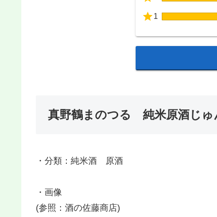
1
真野鶴まのつる 純米原酒じゅ
・分類：純米酒 原酒
・画像
(参照：酒の佐藤商店)