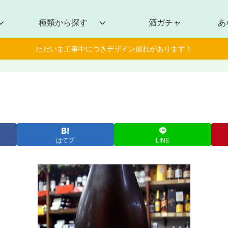
種類から探す
酒ガチャ
あ
ただいま工事中につきデザイン崩れがあります！
はてブ
LINE