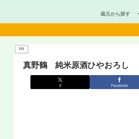
蔵元から探す
PR
真野鶴 純米原酒ひやおろし
X
Facebook