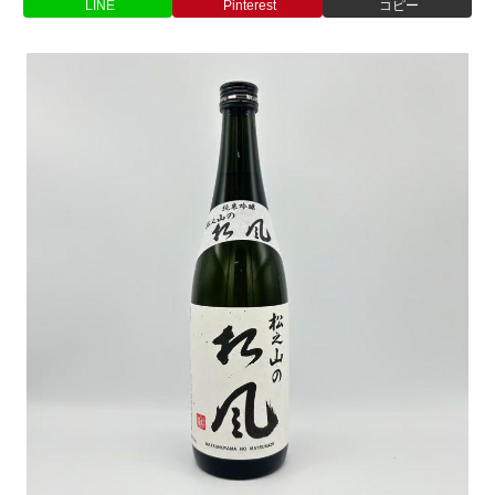
LINE
Pinterest
コピー