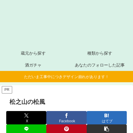
蔵元から探す
種類から探す
酒ガチャ
あなたのフォローした記事
ただいま工事中につきデザイン崩れがあります！
PR
松之山の松風
X
Facebook
はてブ