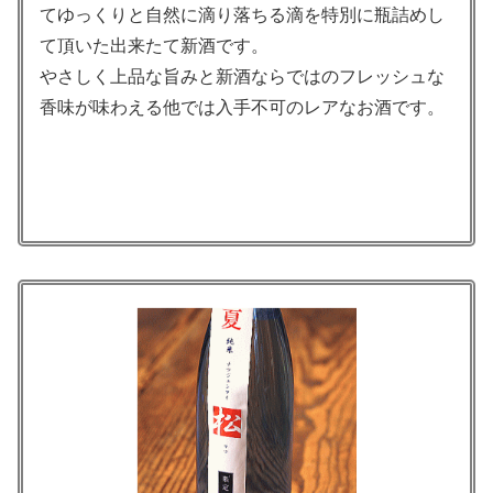
てゆっくりと自然に滴り落ちる滴を特別に瓶詰めし
て頂いた出来たて新酒です。
やさしく上品な旨みと新酒ならではのフレッシュな
香味が味わえる他では入手不可のレアなお酒です。