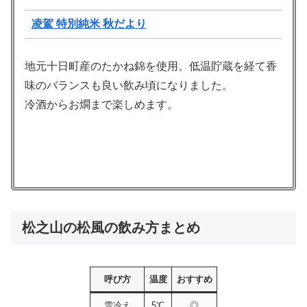
凌駕 特別純米 秋だより
地元十日町産のたかね錦を使用。低温貯蔵を経て香
味のバランスも良い飲み頃になりました。
冷酒からお燗まで楽しめます。
松之山の松風の飲み方まとめ
呼び方
温度
おすすめ
雪冷え
5℃
◎