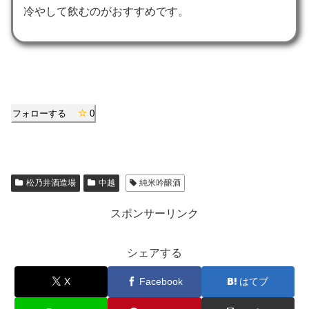
冷やして飲むのがおすすめです。
フォローする
0
松乃井酒造場
中越
純米吟醸酒
スポンサーリンク
シェアする
X
Facebook
はてブ