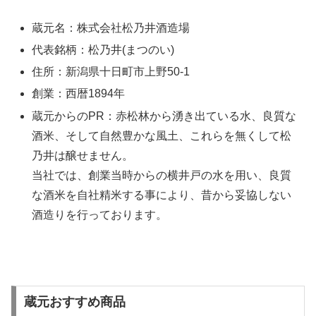
蔵元名：株式会社松乃井酒造場
代表銘柄：松乃井(まつのい)
住所：新潟県十日町市上野50-1
創業：西暦1894年
蔵元からのPR：赤松林から湧き出ている水、良質な
酒米、そして自然豊かな風土、これらを無くして松
乃井は醸せません。
当社では、創業当時からの横井戸の水を用い、良質
な酒米を自社精米する事により、昔から妥協しない
酒造りを行っております。
蔵元おすすめ商品