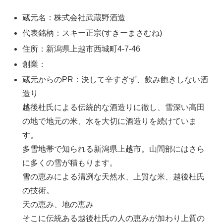
蔵元名：株式会社武蔵野酒造
代表銘柄：スキー正宗(すきーまさむね)
住所：新潟県上越市西城町4-7-46
創業：
蔵元からのPR：決して辛すぎず、飲み飽きしない酒
造り
越後杜氏による伝統的な酒造りに徹し、雪深い高田
の地で地元の米、水を大切に酒造りを続けていま
す。
多雪地帯で知られる新潟県上越市。山間部にはさら
に多くの雪が積もります。
雪の恵みによる清冽な天然水、上質な米、越後杜氏
の技術。
天の恵み、地の恵み
そこに伝統ある越後杜氏の人の恵みが加わり上質の