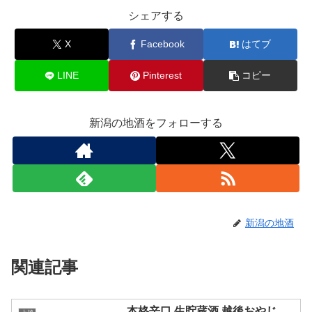
シェアする
X
Facebook
はてブ
LINE
Pinterest
コピー
新潟の地酒をフォローする
新潟の地酒
関連記事
本格辛口 生貯蔵酒 越後おやじ