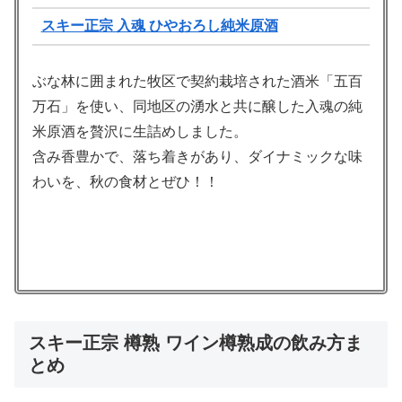
スキー正宗 入魂 ひやおろし純米原酒
ぶな林に囲まれた牧区で契約栽培された酒米「五百
万石」を使い、同地区の湧水と共に醸した入魂の純
米原酒を贅沢に生詰めしました。
含み香豊かで、落ち着きがあり、ダイナミックな味
わいを、秋の食材とぜひ！！
スキー正宗 樽熟 ワイン樽熟成の飲み方ま
とめ