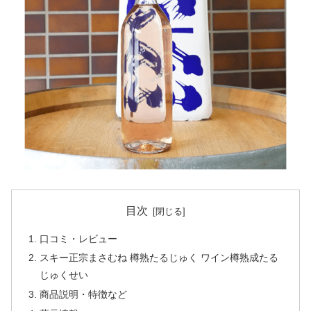
目次
口コミ・レビュー
スキー正宗まさむね 樽熟たるじゅく ワイン樽熟成たる
じゅくせい
商品説明・特徴など