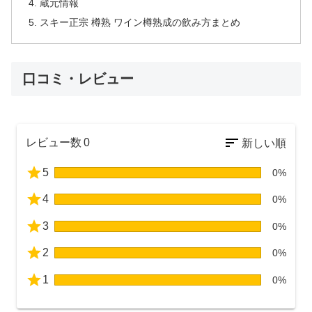
蔵元情報
スキー正宗 樽熟 ワイン樽熟成の飲み方まとめ
口コミ・レビュー
レビュー数
0
5
0%
4
0%
3
0%
2
0%
1
0%