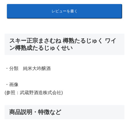
レビューを書く
スキー正宗まさむね 樽熟たるじゅく ワイ
ン樽熟成たるじゅくせい
・分類 純米大吟醸酒
・画像
(参照：武蔵野酒造株式会社)
商品説明・特徴など