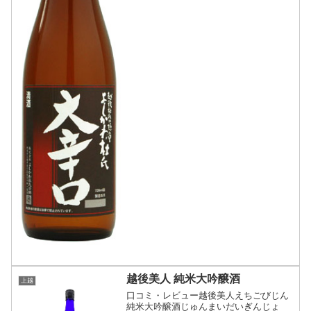
越後美人 純米大吟醸酒
上越
口コミ・レビュー越後美人えちごびじん
純米大吟醸酒じゅんまいだいぎんじょ