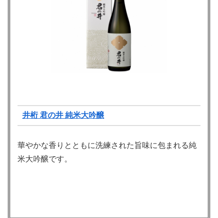
井桁 君の井 純米大吟醸
華やかな香りとともに洗練された旨味に包まれる純
米大吟醸です。