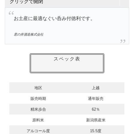
クリックで開閉
お土産に最適なぐい呑み付徳利です。
君の井酒造株式会社
スペック表
地区
上越
販売時期
通年販売
精米歩合
62％
原料米
新潟県産米
アルコール度
15.5度