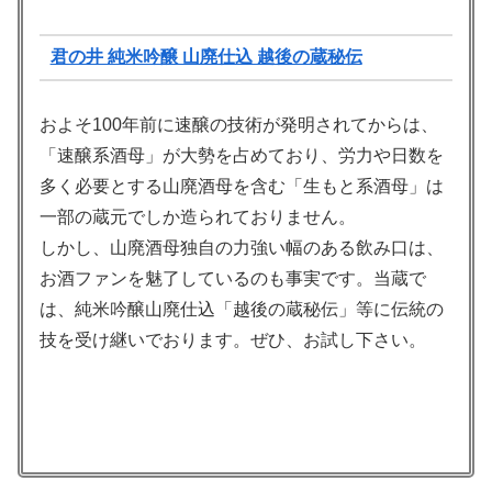
君の井 純米吟醸 山廃仕込 越後の蔵秘伝
およそ100年前に速醸の技術が発明されてからは、
「速醸系酒母」が大勢を占めており、労力や日数を
多く必要とする山廃酒母を含む「生もと系酒母」は
一部の蔵元でしか造られておりません。
しかし、山廃酒母独自の力強い幅のある飲み口は、
お酒ファンを魅了しているのも事実です。当蔵で
は、純米吟醸山廃仕込「越後の蔵秘伝」等に伝統の
技を受け継いでおります。ぜひ、お試し下さい。