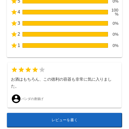
5
0%
100
4
%
3
0%
2
0%
1
0%
お酒はもちろん、この徳利の容器も非常に気に入りまし
た。
パンダの唐揚げ
レビューを書く