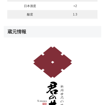
日本酒度
+2
酸度
1.3
蔵元情報