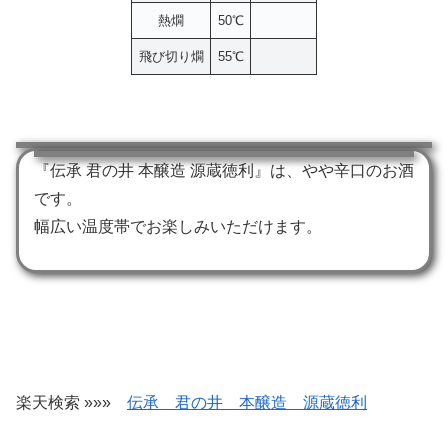
熱燗
50℃
飛び切り燗
55℃
『伝承 君の井 本醸造 源蔵徳利』は、やや辛口のお酒
です。
幅広い温度帯でお楽しみいただけます。
楽天検索 »»»
伝承 君の井 本醸造 源蔵徳利