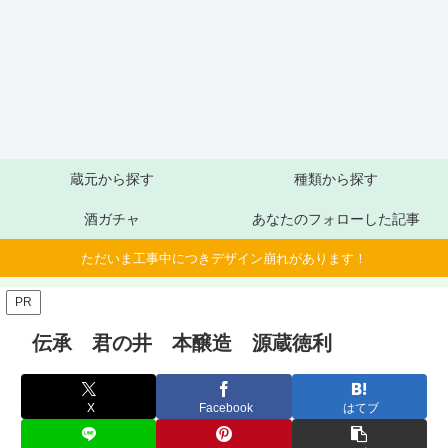
蔵元から探す
種類から探す
酒ガチャ
あなたのフォローした記事
ただいま工事中につきデザイン崩れがあります！
PR
伝承 君の井 本醸造 源蔵徳利
X
Facebook
はてブ