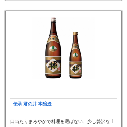
伝承 君の井 本醸造
口当たりまろやかで料理を選ばない、少し贅沢な上