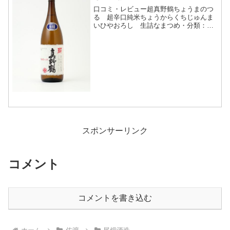
口コミ・レビュー超真野鶴ちょうまのつ
る 超辛口純米ちょうからくちじゅんま
いひやおろし 生詰なまつめ・分類：純
米酒 生詰酒・画像(参照：尾畑酒造株式
会社)商品説明・特徴など(参照：尾畑酒
造株式会社)クリックで開閉日本酒度を限
界まで上げながらも...
スポンサーリンク
コメント
コメントを書き込む