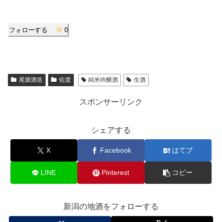
フォローする
0
尾畑酒造
佐渡
純米吟醸酒
生酒
スポンサーリンク
シェアする
X
Facebook
はてブ
LINE
Pinterest
コピー
新潟の地酒をフォローする