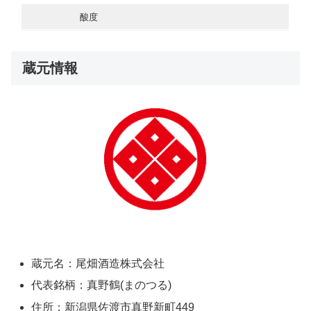
酸度
蔵元情報
蔵元名：尾畑酒造株式会社
代表銘柄：真野鶴(まのつる)
住所：新潟県佐渡市真野新町449