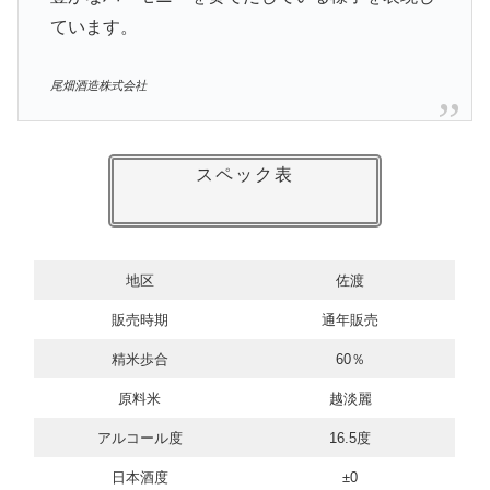
ています。
尾畑酒造株式会社
スペック表
地区
佐渡
販売時期
通年販売
精米歩合
60％
原料米
越淡麗
アルコール度
16.5度
日本酒度
±0