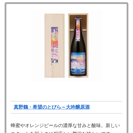
真野鶴・希望のとびら～大吟醸原酒
蜂蜜やオレンジピールの濃厚な甘みと酸味。新しい