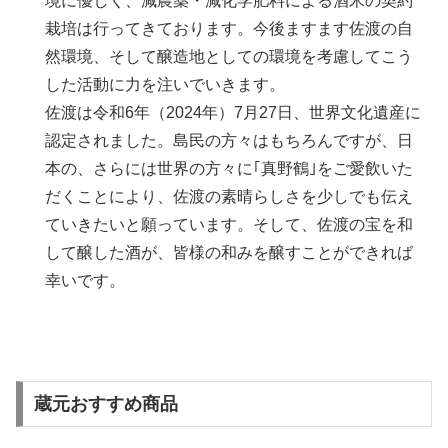
境に優しく、減農薬・減化学肥料による酒米の契約
栽培は行ってきております。今後ますます佐渡の自
然環境、そして醸造地としての環境を考慮してこう
した活動に力を注いでいきます。
佐渡は令和6年（2024年）7月27日、世界文化遺産に
認定されました。島民の方々はもちろんですが、日
本の、さらには世界の方々に｢真野鶴｣をご愛飲いた
だくことにより、佐渡の素晴らしさを少しでも伝え
ていきたいと願っています。そして、佐渡の宝を和
して醸した酒が、皆様の和みを醸すことができれば
幸いです。
蔵元おすすめ商品