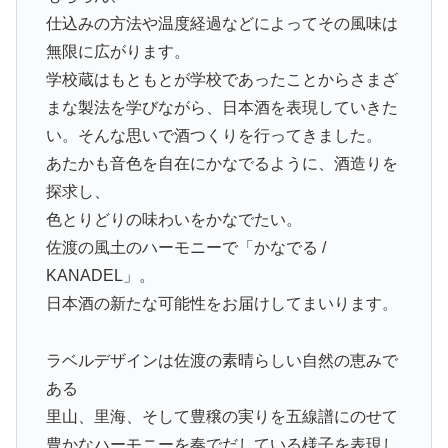
仕込みの方法や温度経過などによってその風味は
無限に広がります。
学校蔵はもともとが学校であったことからさまざ
まな製法を学びながら、日本酒を表現していきた
い。そんな思いで酒つくりを行ってきました。
あたかも音色を自在にかなでるように、酒造りを
探求し、
色とりどりの味わいをかなでたい。
佐渡の風土のハーモニーで「かなでる /
KANADEL」。
日本酒の新たな可能性をお届けしてまいります。
ラベルデザインは佐渡の素晴らしい自然の恵みで
ある
里山、里海、そして豊穣の実りを五線譜にのせて
豊かなハーモニーを奏でだしている様子を表現し