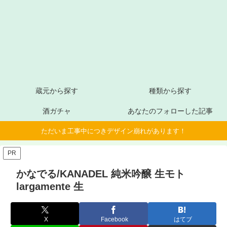
蔵元から探す
種類から探す
酒ガチャ
あなたのフォローした記事
ただいま工事中につきデザイン崩れがあります！
PR
かなでる/KANADEL 純米吟醸 生モト
largamente 生
X
Facebook
はてブ