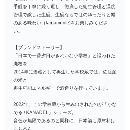
手酛を丁寧に繰り返し、徹底した衛生管理と温度
管理で醸した生酛。生酛ならではのゆったりと幅
のある味わい（largamente)をお楽しみくださ
い。
【ブランドストーリー】
「日本で一番夕日がきれいな小学校」と謳われた
廃校を
2014年に酒蔵として再生した学校蔵では、佐渡産
の米と
再生可能エネルギーで酒造りを行っています。
2022年、この学校蔵から生み出されたのが「かな
でる / KANADEL」シリーズ。
音色が無限であるのと同様に、日本酒も原材料は
もちろん、