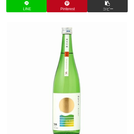
LINE
Pinterest
コピー