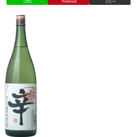
LINE
Pinterest
コピー