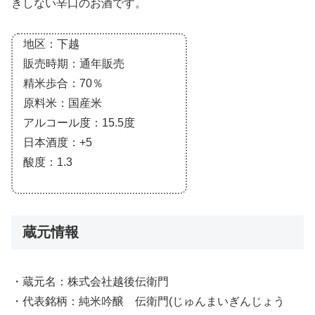
きしない辛口のお酒です。
地区：下越
販売時期：通年販売
精米歩合：70％
原料米：国産米
アルコール度：15.5度
日本酒度：+5
酸度：1.3
蔵元情報
・蔵元名：株式会社越後伝衛門
・代表銘柄：純米吟醸 伝衛門(じゅんまいぎんじょう