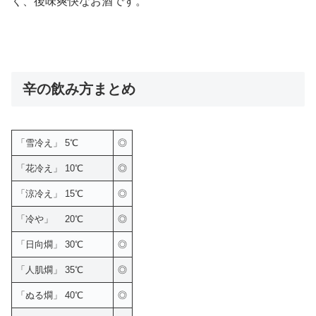
く、後味爽快なお酒です。
辛の飲み方まとめ
「雪冷え」 5℃
◎
「花冷え」 10℃
◎
「涼冷え」 15℃
◎
「冷や」 20℃
◎
「日向燗」 30℃
◎
「人肌燗」 35℃
◎
「ぬる燗」 40℃
◎