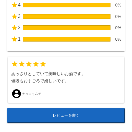
4
0%
3
0%
2
0%
1
0%
あっさりとしていて美味しいお酒です。
値段もお手ごろで嬉しいです。
チョコキムチ
レビューを書く