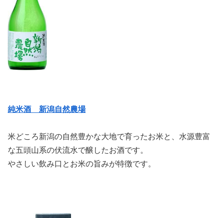
純米酒 新潟自然農場
米どころ新潟の自然豊かな大地で育ったお米と、水源豊富
な五頭山系の伏流水で醸したお酒です。
やさしい飲み口とお米の旨みが特徴です。