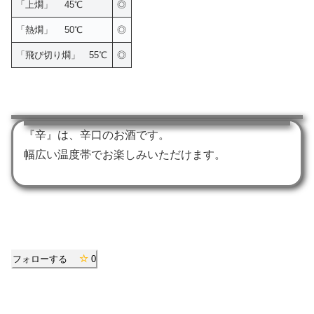
「上燗」 45℃
◎
「熱燗」 50℃
◎
「飛び切り燗」 55℃
◎
『辛』は、辛口のお酒です。
幅広い温度帯でお楽しみいただけます。
フォローする
0