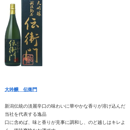
大吟醸 伝衛門
新潟伝統の淡麗辛口の味わいに華やかな香りが溶け込んだ
当社を代表する逸品
口に含めば、味と香りが見事に調和し、のど越しはキレよ