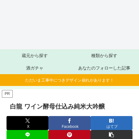
蔵元から探す
種類から探す
酒ガチャ
あなたのフォローした記事
ただいま工事中につきデザイン崩れがあります！
PR
白龍 ワイン酵母仕込み純米大吟醸
X
Facebook
はてブ