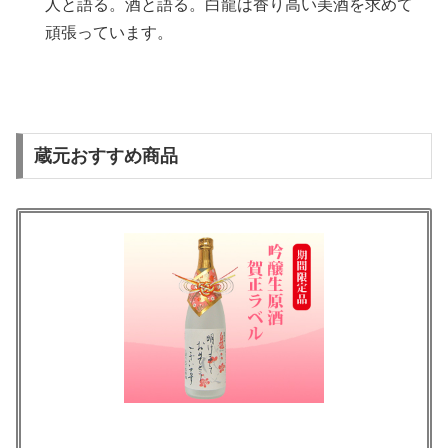
人と語る。酒と語る。白龍は香り高い美酒を求めて
頑張っています。
蔵元おすすめ商品