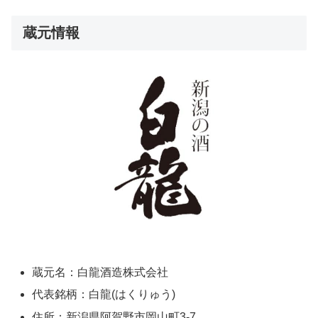
蔵元情報
蔵元名：白龍酒造株式会社
代表銘柄：白龍(はくりゅう)
住所：新潟県阿賀野市岡山町3-7