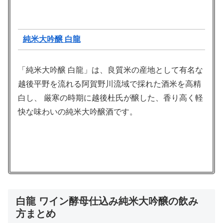
純米大吟醸 白龍
「純米大吟醸 白龍」は、良質米の産地として有名な
越後平野を流れる阿賀野川流域で採れた酒米を高精
白し、 厳寒の時期に越後杜氏が醸した、香り高く軽
快な味わいの純米大吟醸酒です。
白龍 ワイン酵母仕込み純米大吟醸の飲み
方まとめ