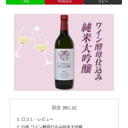
LINE
Pinterest
コピー
目次
口コミ・レビュー
白龍 ワイン酵母仕込み純米大吟醸