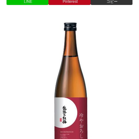
LINE
Pinterest
コピー