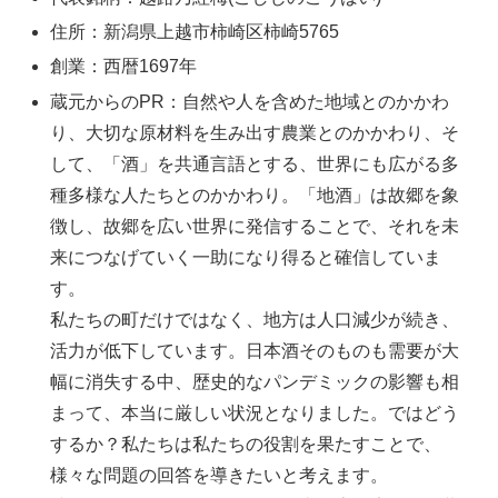
住所：新潟県上越市柿崎区柿崎5765
創業：西暦1697年
蔵元からのPR：自然や人を含めた地域とのかかわ
り、大切な原材料を生み出す農業とのかかわり、そ
して、「酒」を共通言語とする、世界にも広がる多
種多様な人たちとのかかわり。「地酒」は故郷を象
徴し、故郷を広い世界に発信することで、それを未
来につなげていく一助になり得ると確信していま
す。
私たちの町だけではなく、地方は人口減少が続き、
活力が低下しています。日本酒そのものも需要が大
幅に消失する中、歴史的なパンデミックの影響も相
まって、本当に厳しい状況となりました。ではどう
するか？私たちは私たちの役割を果たすことで、
様々な問題の回答を導きたいと考えます。