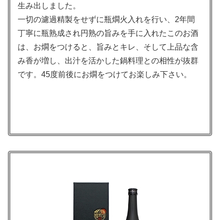
生み出しました。
一切の濾過精製をせずに瓶燗火入れを行い、2年間
丁寧に瓶熟成され円熟の旨みを手に入れたこのお酒
は、お燗をつけると、旨みとキレ、そして上品な含
み香が増し、出汁を活かした鍋料理との相性が抜群
です。45度前後にお燗をつけてお楽しみ下さい。