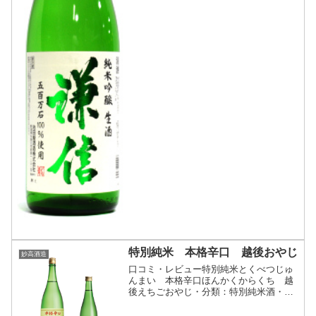
特別純米 本格辛口 越後おやじ
妙高酒造
口コミ・レビュー特別純米とくべつじゅ
んまい 本格辛口ほんかくからくち 越
後えちごおやじ・分類：特別純米酒・画
像(参照：妙高酒造株式会社)商品説明・
特徴など(参照：妙高酒造株式会社)クリ