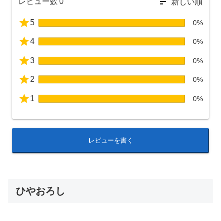
レビュー数
0
5
0%
4
0%
3
0%
2
0%
1
0%
レビューを書く
ひやおろし