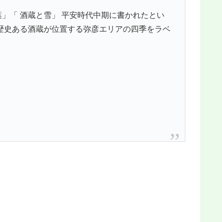
」「 酒蔵と雪」 平安時代中期に書かれたとい
歴史ある酒蔵が位置する弥彦エリアの四季をラベ