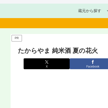
蔵元から探す
PR
たからやま 純米酒 夏の花火
X
Facebook