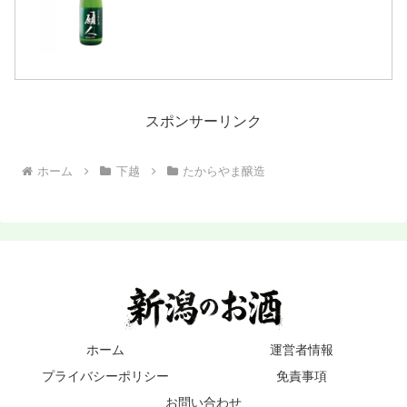
(クリックで開閉)江戸時代、新潟市周辺
は幾多の水害・干ばつに悩まされていま
した。願人は数々の...
スポンサーリンク
ホーム
下越
たからやま醸造
ホーム
運営者情報
プライバシーポリシー
免責事項
お問い合わせ