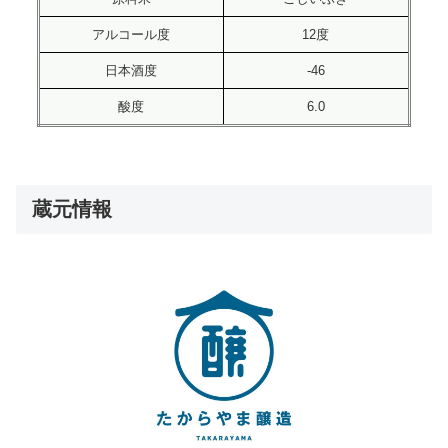
アルコール度
12度
日本酒度
-46
酸度
6.0
蔵元情報