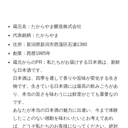
蔵元名：たからやま醸造株式会社
代表銘柄：たからやま
住所：新潟県新潟市西蒲区石瀬1380
創業：西暦1885年
蔵元からのPR：私たちがお届けする日本酒は、新鮮
な日本酒です。
日本酒は、四季を通して香りや旨味が変化する生き
物です。生きている日本酒には最高の飲みごろがあ
り、本当の旨さを味わうには鮮度がとても重要なの
です。
あなたが本当の日本酒の魅力に出逢い、今まで体験
したことのない感動を味わいたいとお考えであれ
ば、どうぞ私たちのお客様になってください。絶対