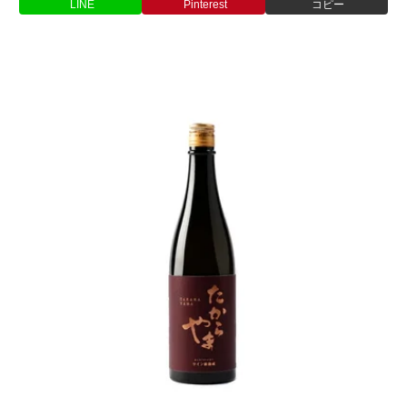
LINE
Pinterest
コピー