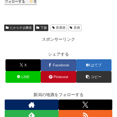
フォローする
0
たからやま醸造
下越
普通酒
原酒
スポンサーリンク
シェアする
X
Facebook
はてブ
LINE
Pinterest
コピー
新潟の地酒をフォローする