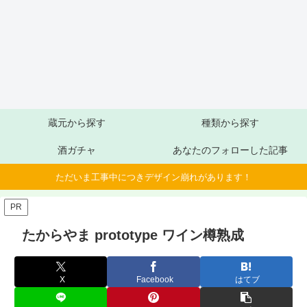
蔵元から探す
種類から探す
酒ガチャ
あなたのフォローした記事
ただいま工事中につきデザイン崩れがあります！
PR
たからやま prototype ワイン樽熟成
X
Facebook
はてブ