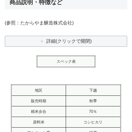
商品説明・特徴など
(参照：たからやま醸造株式会社)
詳細(クリックで開閉)
スペック表
地区
下越
販売時期
秋季
精米歩合
70％
原料米
コシヒカリ