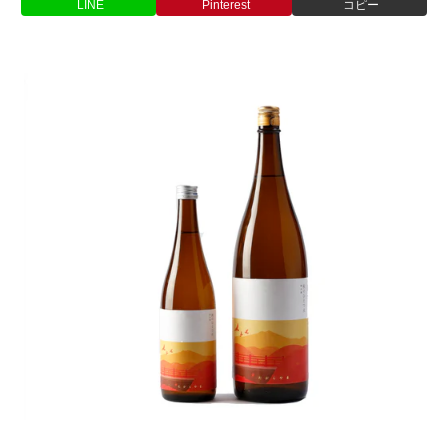
LINE
Pinterest
コピー