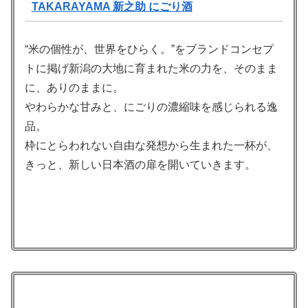
TAKARAYAMA 新之助 にごり酒
“米の個性が、世界をひらく。”をブランドコンセプ
トに掲げ新潟の大地に育まれた米の力を、そのまま
に、ありのままに。
やわらかな甘みと、にごりの濃縮味を感じられる逸
品。
枠にとらわれない自由な発想から生まれた一杯が、
きっと、新しい日本酒の扉を開いていきます。