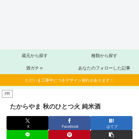
蔵元から探す
種類から探す
酒ガチャ
あなたのフォローした記事
ただいま工事中につきデザイン崩れがあります！
PR
たからやま 秋のひとつ火 純米酒
X
Facebook
はてブ