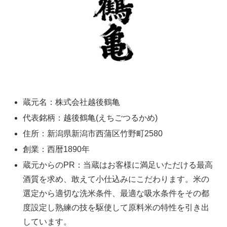
蔵元名：株式会社越後鶴亀
代表銘柄：越後鶴亀(えちごつるかめ)
住所：新潟県新潟市西蒲区竹野町2580
創業：西暦1890年
蔵元からのPR：当蔵はお客様に満足いただける最高
酒質を求め、敢えて小仕込みにこだわります。米の
選定から適切な洗米条件、最適な吸水条件をその都
度設定し熟練の技を駆使して原料米の特性を引き出
しています。