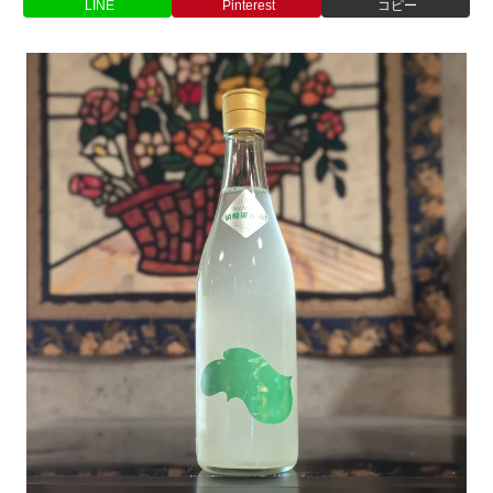
LINE
Pinterest
コピー