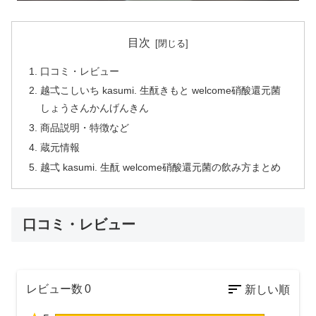
目次
口コミ・レビュー
越弌こしいち kasumi. 生酛きもと welcome硝酸還元菌
しょうさんかんげんきん
商品説明・特徴など
蔵元情報
越弌 kasumi. 生酛 welcome硝酸還元菌の飲み方まとめ
口コミ・レビュー
レビュー数
0