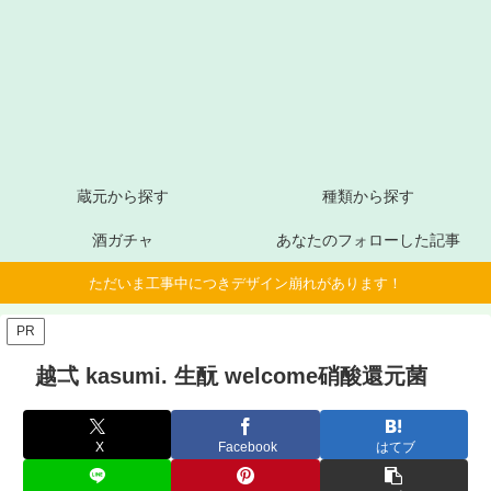
蔵元から探す
種類から探す
酒ガチャ
あなたのフォローした記事
ただいま工事中につきデザイン崩れがあります！
PR
越弌 kasumi. 生酛 welcome硝酸還元菌
X
Facebook
はてブ