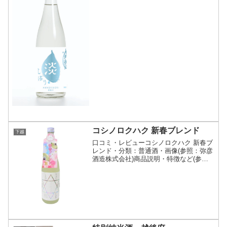
細(クリックで開閉)『ぽたりぽたり』の
姉妹商品です。火入れと約一か月の貯蔵
を経た、スッキ...
コシノロクハク 新春ブレンド
下越
口コミ・レビューコシノロクハク 新春ブ
レンド・分類：普通酒・画像(参照：弥彦
酒造株式会社)商品説明・特徴など(参
照：弥彦酒造株式会社)詳細(クリックで
開閉)新潟県を代表するブランドブレンド
清酒「コシノロクハク」第二弾。今回は
新米新酒スタイル...