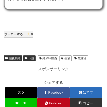
フォローする
0
越後鶴亀
下越
純米吟醸酒
生酒
無濾過
スポンサーリンク
シェアする
X
Facebook
はてブ
LINE
Pinterest
コピー