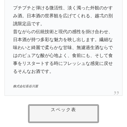
プチプチと弾ける微活性、淡く濁った外観のかす
み酒。日本酒の世界観を広げてくれる、越弌の別
誂限定品です。
昔ながらの伝統技術と現代の感性を掛け合わせ、
日本酒が持つ多彩な魅力を映し出します。繊細な
味わいと綺麗で柔らかな甘味、無濾過生酒ならで
はのピュアな酸が心地よく、食前にも、そして食
事をリスタートする時にフレッシュな感覚に戻せ
るそんなお酒です。
株式会社長谷川屋
スペック表