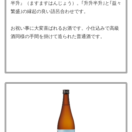
半升』（ますますはんじょう）。｢升升半升｣と｢益々
繁盛｣の縁起の良い語呂合わせです。
お祝い事に大変喜ばれるお酒です。小仕込みで高級
酒同様の手間を掛けて造られた普通酒です。