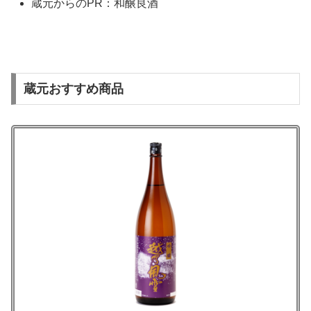
蔵元からのPR：和醸良酒
蔵元おすすめ商品