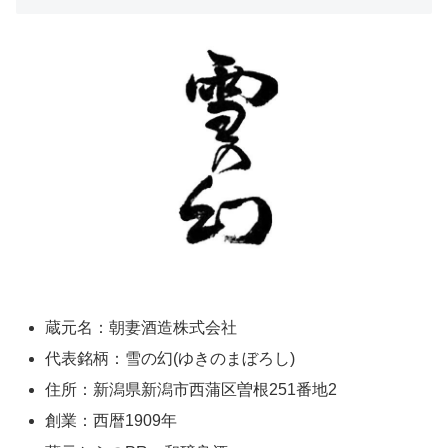
蔵元名：朝妻酒造株式会社
代表銘柄：雪の幻(ゆきのまぼろし)
住所：新潟県新潟市西蒲区曽根251番地2
創業：西暦1909年