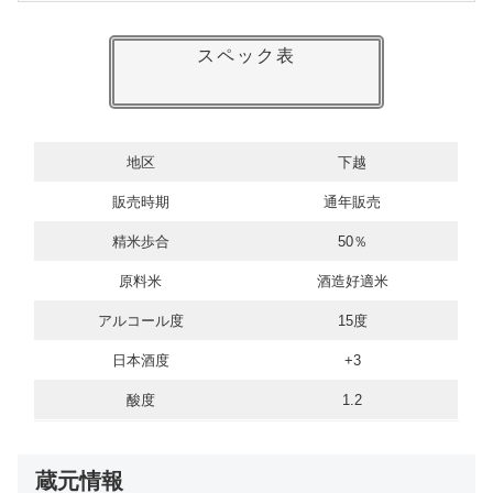
スペック表
地区
下越
販売時期
通年販売
精米歩合
50％
原料米
酒造好適米
アルコール度
15度
日本酒度
+3
酸度
1.2
蔵元情報