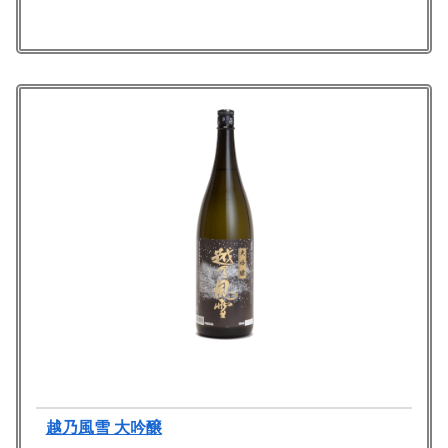
越乃風雪 大吟醸