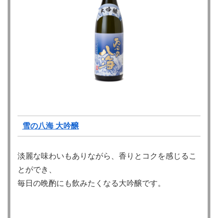
雪の八海 大吟醸
淡麗な味わいもありながら、香りとコクを感じるこ
とができ、
毎日の晩酌にも飲みたくなる大吟醸です。