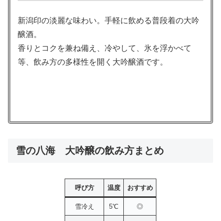
新潟印の淡麗な味わい。手軽に飲める普段着の大吟
醸酒。
香りとコクを兼ね備え、冷やして、氷を浮かべて
等、飲み方の多様性を開く大吟醸酒です。
雪の八海 大吟醸の飲み方まとめ
呼び方
温度
おすすめ
雪冷え
5℃
◎