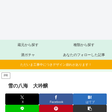
蔵元から探す
種類から探す
酒ガチャ
あなたのフォローした記事
ただいま工事中につきデザイン崩れがあります！
PR
雪の八海 大吟醸
X
Facebook
はてブ