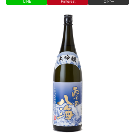
LINE
Pinterest
コピー