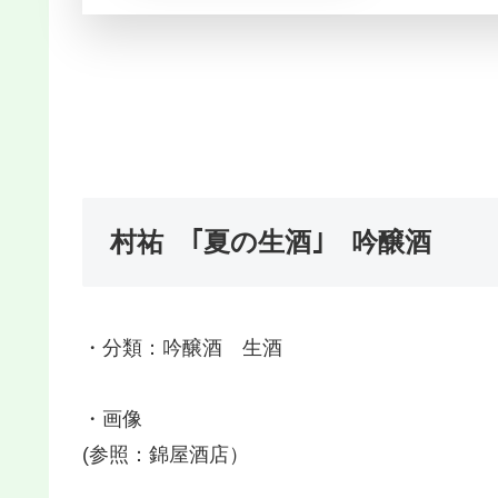
村祐 ｢夏の生酒｣ 吟醸酒
・分類：吟醸酒 生酒
・画像
(参照：錦屋酒店）