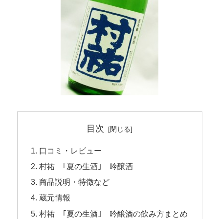
目次
口コミ・レビュー
村祐 ｢夏の生酒｣ 吟醸酒
商品説明・特徴など
蔵元情報
村祐 ｢夏の生酒｣ 吟醸酒の飲み方まとめ