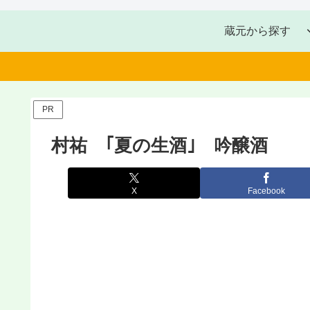
蔵元から探す
PR
村祐 ｢夏の生酒｣ 吟醸酒
X
Facebook