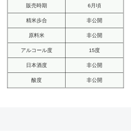
販売時期
6月頃
精米歩合
非公開
原料米
非公開
アルコール度
15度
日本酒度
非公開
酸度
非公開