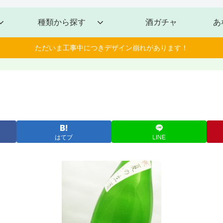
種類から探す
酒ガチャ
あ
ただいま工事中につきデザイン崩れがあります！
はてブ
LINE