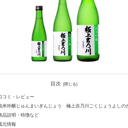
目次
口コミ・レビュー
純米吟醸じゅんまいぎんじょう 極上吉乃川ごくじょうよしの
商品説明・特徴など
蔵元情報