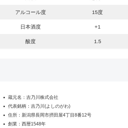
アルコール度
15度
日本酒度
+1
酸度
1.5
蔵元名：吉乃川株式会社
代表銘柄：吉乃川(よしのがわ)
住所：新潟県長岡市摂田屋4丁目8番12号
創業：西暦1548年