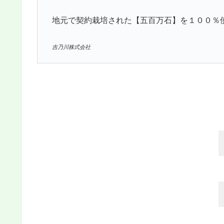
地元で契約栽培された【五百万石】を１００％
吉乃川株式会社