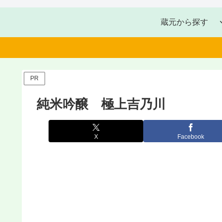
蔵元から探す
PR
純米吟醸 極上吉乃川
X
Facebook