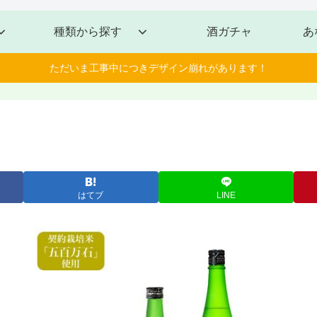
種類から探す
酒ガチャ
あ
ただいま工事中につきデザイン崩れがあります！
はてブ
LINE