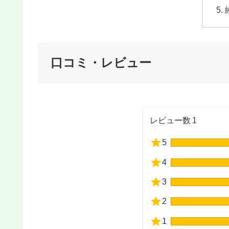
口コミ・レビュー
レビュー数
1
5
4
3
2
1