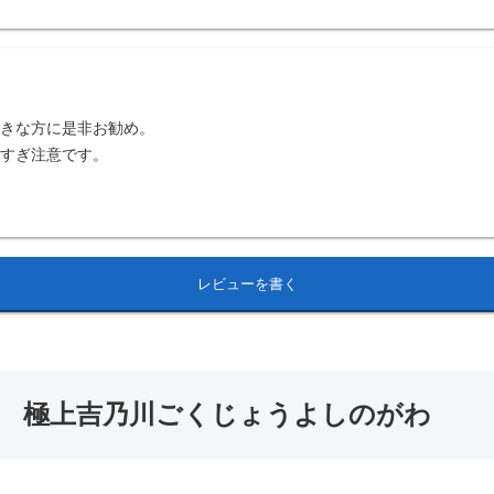
好きな方に是非お勧め。
みすぎ注意です。
レビューを書く
 極上吉乃川ごくじょうよしのがわ