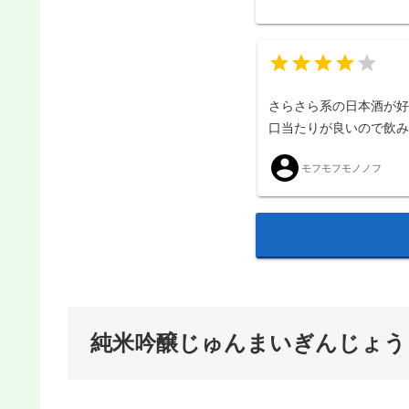
さらさら系の日本酒が
口当たりが良いので飲
モフモフモノノフ
純米吟醸じゅんまいぎんじょう