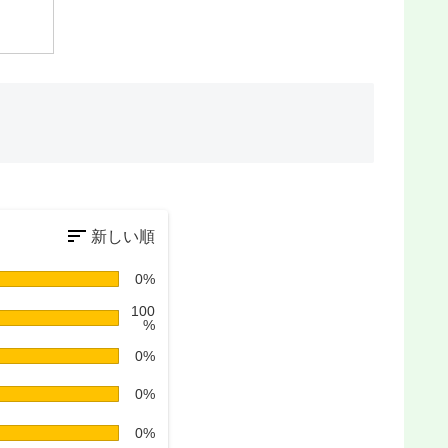
0%
100
%
0%
0%
0%