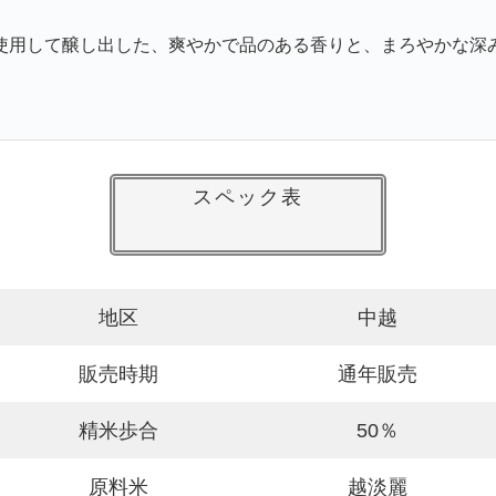
使用して醸し出した、爽やかで品のある香りと、まろやかな深
スペック表
地区
中越
販売時期
通年販売
精米歩合
50％
原料米
越淡麗