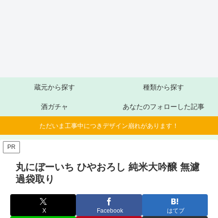
蔵元から探す
種類から探す
酒ガチャ
あなたのフォローした記事
ただいま工事中につきデザイン崩れがあります！
PR
丸にぼーいち ひやおろし 純米大吟醸 無濾
過袋取り
X
Facebook
はてブ