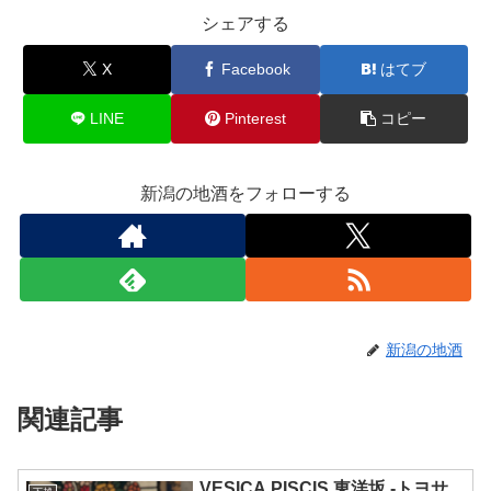
シェアする
X
Facebook
はてブ
LINE
Pinterest
コピー
新潟の地酒をフォローする
新潟の地酒
関連記事
VESICA PISCIS 東洋坂 -トヨサ