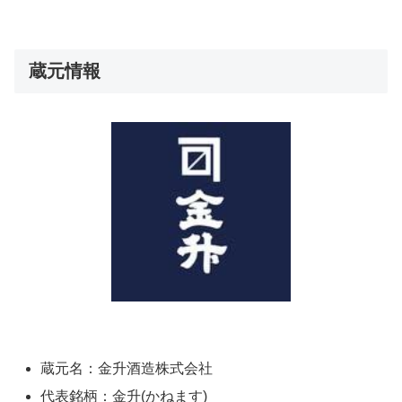
蔵元情報
蔵元名：金升酒造株式会社
代表銘柄：金升(かねます)