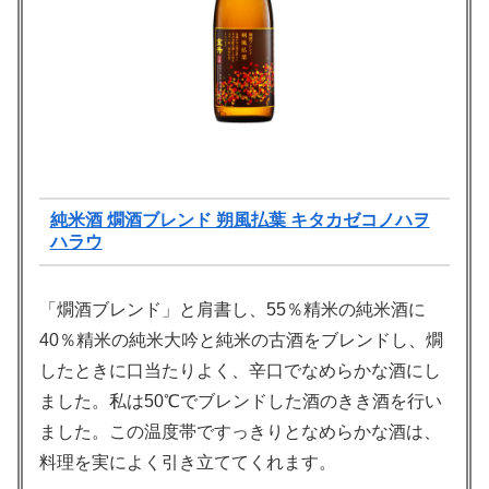
純米酒 燗酒ブレンド 朔風払葉 キタカゼコノハヲ
ハラウ
「燗酒ブレンド」と肩書し、55％精米の純米酒に
40％精米の純米大吟と純米の古酒をブレンドし、燗
したときに口当たりよく、辛口でなめらかな酒にし
ました。私は50℃でブレンドした酒のきき酒を行い
ました。この温度帯ですっきりとなめらかな酒は、
料理を実によく引き立ててくれます。