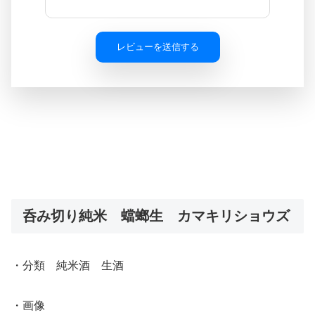
レビューを送信する
呑み切り純米 蟷螂生 カマキリショウズ
・分類 純米酒 生酒
・画像