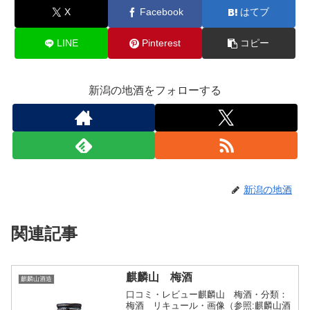
X
Facebook
はてブ
LINE
Pinterest
コピー
新潟の地酒をフォローする
新潟の地酒
関連記事
麒麟山 梅酒
麒麟山酒造
口コミ・レビュー麒麟山 梅酒・分類：
梅酒 リキュール・画像（参照:麒麟山酒