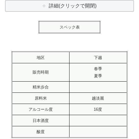
詳細(クリックで開閉)
スペック表
地区
下越
春季
販売時期
夏季
精米歩合
原料米
越淡麗
アルコール度
16度
日本酒度
酸度