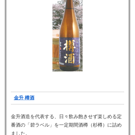
金升 樽酒
金升酒造を代表する、日々飲み飽きせず楽しめる定
番酒の「碧ラベル」を一定期間酒樽（杉樽）に詰め
ました。