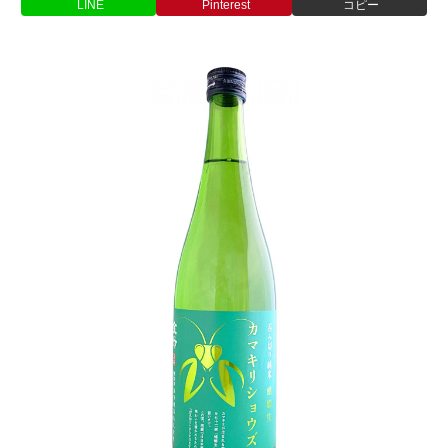
LINE
Pinterest
コピー