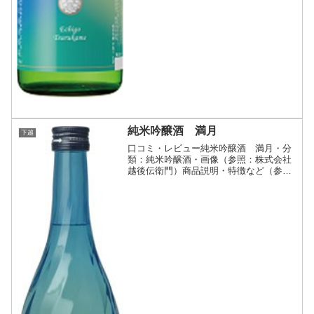
純米吟醸酒 満月
下越
口コミ・レビュー純米吟醸酒 満月・分
類：純米吟醸酒・画像（参照：株式会社
越後伝衛門）商品説明・特徴など（参
照：株式会社越後伝衛門）似顔絵師やま
だみつるさんとのコラボ商品。甘口で芳
醇な香りと風味が特徴の純米吟醸酒。華
やかな果実香があり、甘口で...