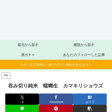
蔵元から探す
種類から探す
酒ガチャ
あなたのフォローした記事
ただいま工事中につきデザイン崩れがあります！
PR
吞み切り純米 蟷螂生 カマキリショウズ
X
Facebook
はてブ