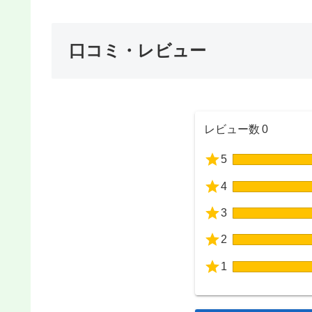
口コミ・レビュー
レビュー数
0
5
4
3
2
1