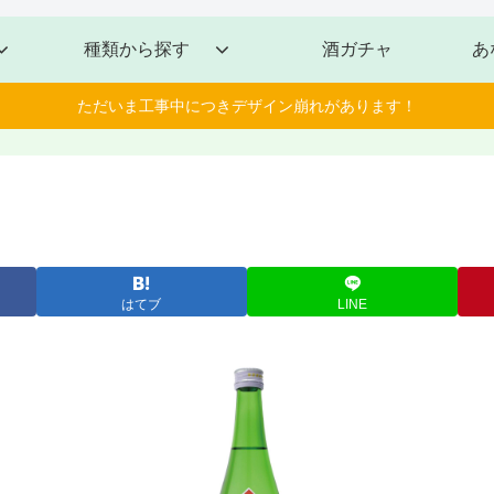
種類から探す
酒ガチャ
あ
ただいま工事中につきデザイン崩れがあります！
はてブ
LINE