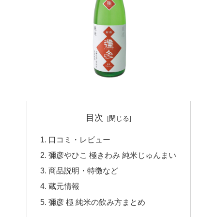
目次
口コミ・レビュー
彌彦やひこ 極きわみ 純米じゅんまい
商品説明・特徴など
蔵元情報
彌彦 極 純米の飲み方まとめ