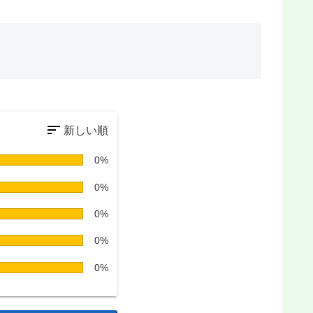
0%
0%
0%
0%
0%