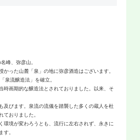
の名峰、弥彦山。
授かった山麓「泉」の地に弥彦酒造はございます。
法「泉流醸造法」を確立。
当時画期的な醸造法とされておりました。以来、そ
も及びます。泉流の流儀を踏襲した多くの蔵人を杜
れておりました。
く環境が変わろうとも、流行に左右されず、永きに
ます。