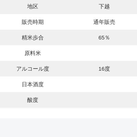
地区
下越
販売時期
通年販売
精米歩合
65％
原料米
アルコール度
16度
日本酒度
酸度